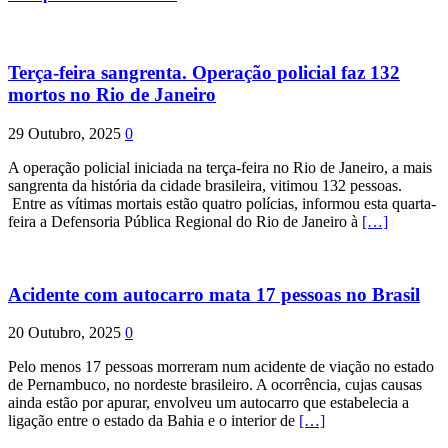
Terça-feira sangrenta. Operação policial faz 132
mortos no Rio de Janeiro
29 Outubro, 2025
0
A operação policial iniciada na terça-feira no Rio de Janeiro, a mais
sangrenta da história da cidade brasileira, vitimou 132 pessoas.
Entre as vítimas mortais estão quatro polícias, informou esta quarta-
feira a Defensoria Pública Regional do Rio de Janeiro à
[…]
Acidente com autocarro mata 17 pessoas no Brasil
20 Outubro, 2025
0
Pelo menos 17 pessoas morreram num acidente de viação no estado
de Pernambuco, no nordeste brasileiro. A ocorrência, cujas causas
ainda estão por apurar, envolveu um autocarro que estabelecia a
ligação entre o estado da Bahia e o interior de
[…]