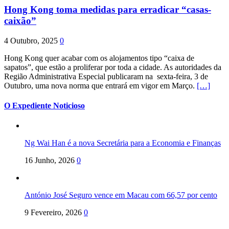
Hong Kong toma medidas para erradicar “casas-
caixão”
4 Outubro, 2025
0
Hong Kong quer acabar com os alojamentos tipo “caixa de
sapatos”, que estão a proliferar por toda a cidade. As autoridades da
Região Administrativa Especial publicaram na sexta-feira, 3 de
Outubro, uma nova norma que entrará em vigor em Março.
[…]
O Expediente Noticioso
Ng Wai Han é a nova Secretária para a Economia e Finanças
16 Junho, 2026
0
António José Seguro vence em Macau com 66,57 por cento
9 Fevereiro, 2026
0