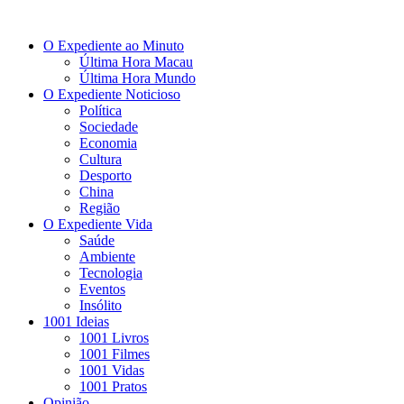
O Expediente ao Minuto
Última Hora Macau
Última Hora Mundo
O Expediente Noticioso
Política
Sociedade
Economia
Cultura
Desporto
China
Região
O Expediente Vida
Saúde
Ambiente
Tecnologia
Eventos
Insólito
1001 Ideias
1001 Livros
1001 Filmes
1001 Vidas
1001 Pratos
Opinião