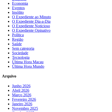
Economia
Eventos
Insólito
O Expediente ao Minuto
O Expediente Dia-a-Dia
O Expediente Noticioso
O Expediente Opinativo
Política
Região
Saúde
Sem categoria
Sociedade
Tecnologia
Última Hora Macau
Última Hora Mundo
Arquivo
Junho 2026
Abril 2026
Março 2026
Fevereiro 2026
Janeiro 2026
Novembro 2025