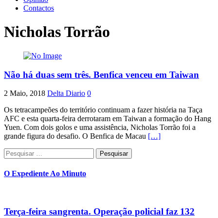
Contactos
Nicholas Torrão
Não há duas sem três. Benfica venceu em Taiwan
2 Maio, 2018
Delta Diario
0
Os tetracampeões do território continuam a fazer história na Taça
AFC e esta quarta-feira derrotaram em Taiwan a formação do Hang
Yuen. Com dois golos e uma assistência, Nicholas Torrão foi a
grande figura do desafio. O Benfica de Macau
[…]
Pesquisar
por:
O Expediente Ao Minuto
Terça-feira sangrenta. Operação policial faz 132