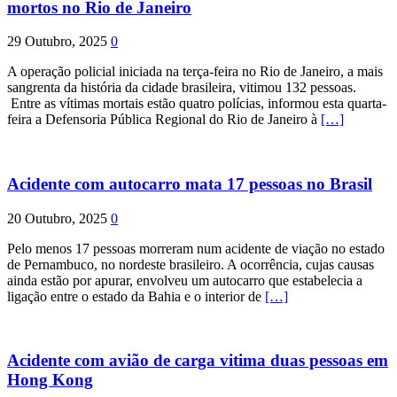
mortos no Rio de Janeiro
29 Outubro, 2025
0
A operação policial iniciada na terça-feira no Rio de Janeiro, a mais
sangrenta da história da cidade brasileira, vitimou 132 pessoas.
Entre as vítimas mortais estão quatro polícias, informou esta quarta-
feira a Defensoria Pública Regional do Rio de Janeiro à
[…]
Acidente com autocarro mata 17 pessoas no Brasil
20 Outubro, 2025
0
Pelo menos 17 pessoas morreram num acidente de viação no estado
de Pernambuco, no nordeste brasileiro. A ocorrência, cujas causas
ainda estão por apurar, envolveu um autocarro que estabelecia a
ligação entre o estado da Bahia e o interior de
[…]
Acidente com avião de carga vitima duas pessoas em
Hong Kong