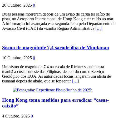
20 Outubro, 2025
0
Duas pessoas morreram depois de um avião de carga ter saído de
pista, no Aeroporto Internacional de Hong Kong e ter caído ao mar.
A informação foi avançada esta segunda-feira pelo Departamento de
Aviação Civil (CAD) da vizinha Região Administrativa
[…]
Sismo de magnitude 7,4 sacode ilha de Mindanao
10 Outubro, 2025
0
Um sismo de magnitude 7,4 na escala de Richter sacudiu esta
manhã a costa sudeste das Filipinas, de acordo com o Serviço
Geológico dos EUA. As autoridades locais lançaram um alerta de
tsunami depois do abalo, que se fez sentir
[…]
Hong Kong toma medidas para erradicar “casas-
caixão”
4 Outubro, 2025
0