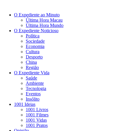
O Expediente ao Minuto
Última Hora Macau
Última Hora Mundo
O Expediente Noticioso
Política
Sociedade
Economia
Cultura
Desporto
China
Região
O Expediente Vida
Saúde
Ambiente
Tecnologia
Eventos
Insólito
1001 Ideias
1001 Livros
1001 Filmes
1001 Vidas
1001 Pratos
Opinião