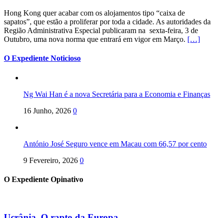
Hong Kong quer acabar com os alojamentos tipo “caixa de
sapatos”, que estão a proliferar por toda a cidade. As autoridades da
Região Administrativa Especial publicaram na sexta-feira, 3 de
Outubro, uma nova norma que entrará em vigor em Março.
[…]
O Expediente Noticioso
Ng Wai Han é a nova Secretária para a Economia e Finanças
16 Junho, 2026
0
António José Seguro vence em Macau com 66,57 por cento
9 Fevereiro, 2026
0
O Expediente Opinativo
Ucrânia. O rapto da Europa