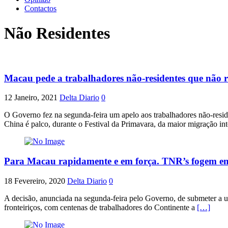
Contactos
Não Residentes
Macau pede a trabalhadores não-residentes que não 
12 Janeiro, 2021
Delta Diario
0
O Governo fez na segunda-feira um apelo aos trabalhadores não-resid
China é palco, durante o Festival da Primavara, da maior migração in
Para Macau rapidamente e em força. TNR’s fogem em
18 Fevereiro, 2020
Delta Diario
0
A decisão, anunciada na segunda-feira pelo Governo, de submeter a um
fronteiriços, com centenas de trabalhadores do Continente a
[…]