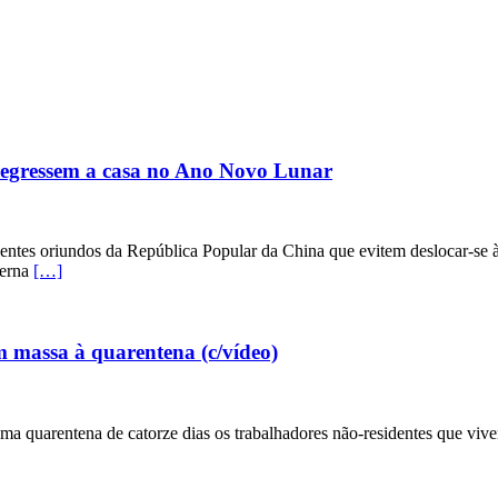
regressem a casa no Ano Novo Lunar
entes oriundos da República Popular da China que evitem deslocar-se 
terna
[…]
 massa à quarentena (c/vídeo)
a quarentena de catorze dias os trabalhadores não-residentes que vive