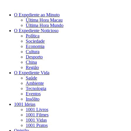
O Expediente ao Minuto
Última Hora Macau
Última Hora Mundo
O Expediente Noticioso
Política
Sociedade
Economia
Cultura
Desporto
China
Região
O Expediente Vida
Saúde
Ambiente
Tecnologia
Eventos
Insólito
1001 Ideias
1001 Livros
1001 Filmes
1001 Vidas
1001 Pratos
Opinião