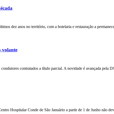
década
ltimos dez anos no território, com a hotelaria e restauração a perman
o volante
 de condutores contratados a título parcial. A novidade é avançada pe
Centro Hospitalar Conde de São Januário a partir de 1 de Junho não de