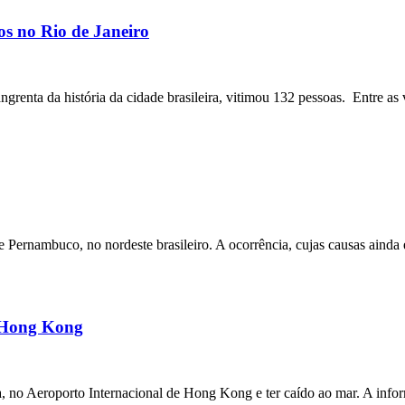
os no Rio de Janeiro
angrenta da história da cidade brasileira, vitimou 132 pessoas. Entre as 
ernambuco, no nordeste brasileiro. A ocorrência, cujas causas ainda e
m Hong Kong
a, no Aeroporto Internacional de Hong Kong e ter caído ao mar. A inf