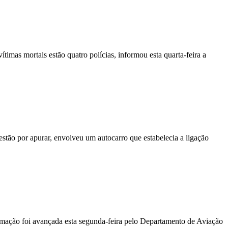
vítimas mortais estão quatro polícias, informou esta quarta-feira a
stão por apurar, envolveu um autocarro que estabelecia a ligação
ormação foi avançada esta segunda-feira pelo Departamento de Aviação