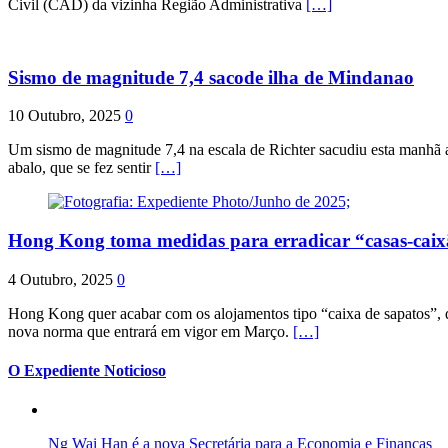
Civil (CAD) da vizinha Região Administrativa
[…]
Sismo de magnitude 7,4 sacode ilha de Mindanao
10 Outubro, 2025
0
Um sismo de magnitude 7,4 na escala de Richter sacudiu esta manhã a
abalo, que se fez sentir
[…]
Hong Kong toma medidas para erradicar “casas-cai
4 Outubro, 2025
0
Hong Kong quer acabar com os alojamentos tipo “caixa de sapatos”, qu
nova norma que entrará em vigor em Março.
[…]
O Expediente Noticioso
Ng Wai Han é a nova Secretária para a Economia e Finanças