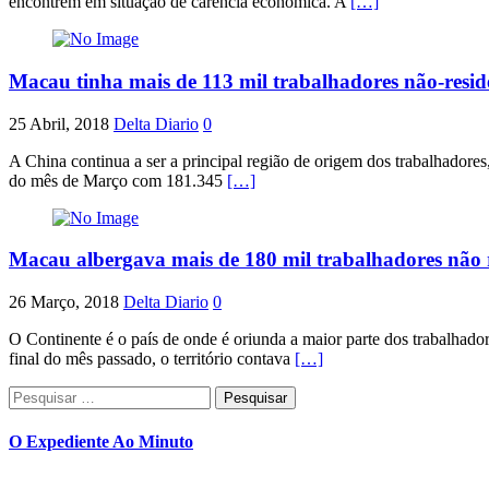
encontrem em situação de carência económica. A
[…]
Macau tinha mais de 113 mil trabalhadores não-resi
25 Abril, 2018
Delta Diario
0
A China continua a ser a principal região de origem dos trabalhadore
do mês de Março com 181.345
[…]
Macau albergava mais de 180 mil trabalhadores não r
26 Março, 2018
Delta Diario
0
O Continente é o país de onde é oriunda a maior parte dos trabalhador
final do mês passado, o território contava
[…]
Pesquisar
por:
O Expediente Ao Minuto