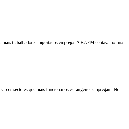
e que mais trabalhadores importados emprega. A RAEM contava no final
ão são os sectores que mais funcionários estrangeiros empregam. No