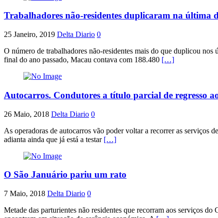
Trabalhadores não-residentes duplicaram na última 
25 Janeiro, 2019
Delta Diario
0
O número de trabalhadores não-residentes mais do que duplicou nos ú
final do ano passado, Macau contava com 188.480
[…]
Autocarros. Condutores a título parcial de regresso a
26 Maio, 2018
Delta Diario
0
As operadoras de autocarros vão poder voltar a recorrer as serviços
adianta ainda que já está a testar
[…]
O São Januário pariu um rato
7 Maio, 2018
Delta Diario
0
Metade das parturientes não residentes que recorram aos serviços do 