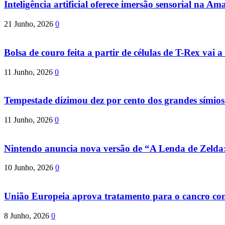
Inteligência artificial oferece imersão sensorial na Am
21 Junho, 2026
0
Bolsa de couro feita a partir de células de T-Rex vai a 
11 Junho, 2026
0
Tempestade dizimou dez por cento dos grandes símio
11 Junho, 2026
0
Nintendo anuncia nova versão de “A Lenda de Zeld
10 Junho, 2026
0
União Europeia aprova tratamento para o cancro com 
8 Junho, 2026
0