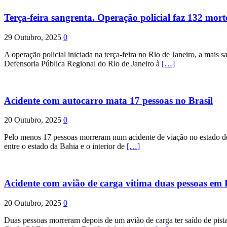
Terça-feira sangrenta. Operação policial faz 132 mort
29 Outubro, 2025
0
A operação policial iniciada na terça-feira no Rio de Janeiro, a mais s
Defensoria Pública Regional do Rio de Janeiro à
[…]
Acidente com autocarro mata 17 pessoas no Brasil
20 Outubro, 2025
0
Pelo menos 17 pessoas morreram num acidente de viação no estado de P
entre o estado da Bahia e o interior de
[…]
Acidente com avião de carga vitima duas pessoas e
20 Outubro, 2025
0
Duas pessoas morreram depois de um avião de carga ter saído de pist