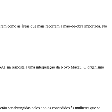
ecerem como as áreas que mais recorrem a mão-de-obra importada. No
la DSAT na resposta a uma interpelação da Novo Macau. O organismo
verão ser abrangidas pelos apoios concedidos às mulheres que se