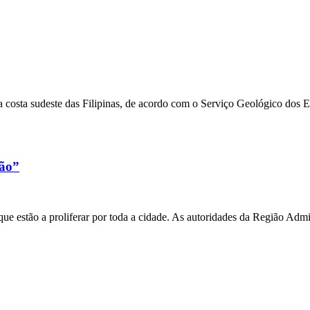
 costa sudeste das Filipinas, de acordo com o Serviço Geológico dos 
xão”
e estão a proliferar por toda a cidade. As autoridades da Região Admi