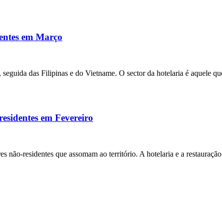
dentes em Março
s, seguida das Filipinas e do Vietname. O sector da hotelaria é aquel
esidentes em Fevereiro
es não-residentes que assomam ao território. A hotelaria e a restauraç