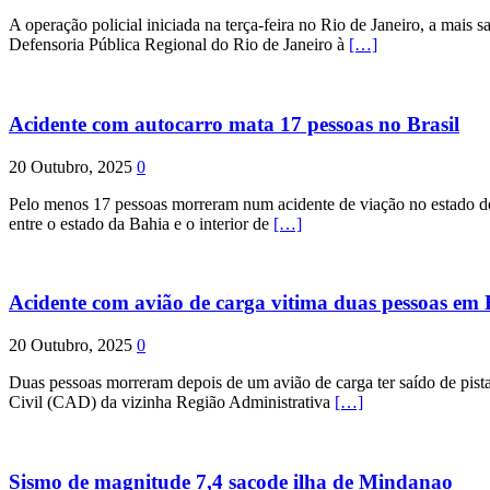
A operação policial iniciada na terça-feira no Rio de Janeiro, a mais s
Defensoria Pública Regional do Rio de Janeiro à
[…]
Acidente com autocarro mata 17 pessoas no Brasil
20 Outubro, 2025
0
Pelo menos 17 pessoas morreram num acidente de viação no estado de P
entre o estado da Bahia e o interior de
[…]
Acidente com avião de carga vitima duas pessoas e
20 Outubro, 2025
0
Duas pessoas morreram depois de um avião de carga ter saído de pist
Civil (CAD) da vizinha Região Administrativa
[…]
Sismo de magnitude 7,4 sacode ilha de Mindanao