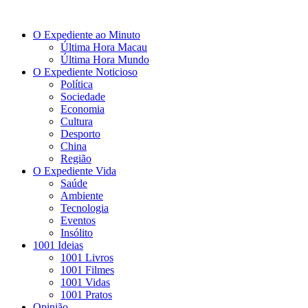
O Expediente ao Minuto
Última Hora Macau
Última Hora Mundo
O Expediente Noticioso
Política
Sociedade
Economia
Cultura
Desporto
China
Região
O Expediente Vida
Saúde
Ambiente
Tecnologia
Eventos
Insólito
1001 Ideias
1001 Livros
1001 Filmes
1001 Vidas
1001 Pratos
Opinião