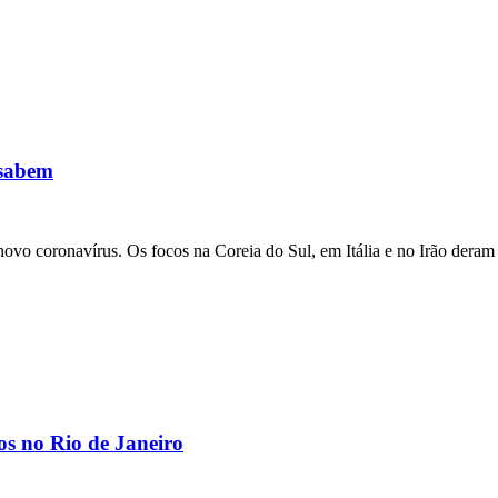
 sabem
ovo coronavírus. Os focos na Coreia do Sul, em Itália e no Irão deram 
os no Rio de Janeiro