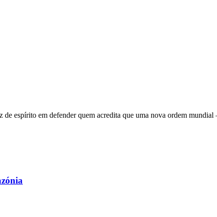
 de espírito em defender quem acredita que uma nova ordem mundial – q
azónia