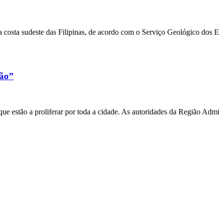
 costa sudeste das Filipinas, de acordo com o Serviço Geológico dos 
xão”
e estão a proliferar por toda a cidade. As autoridades da Região Admi