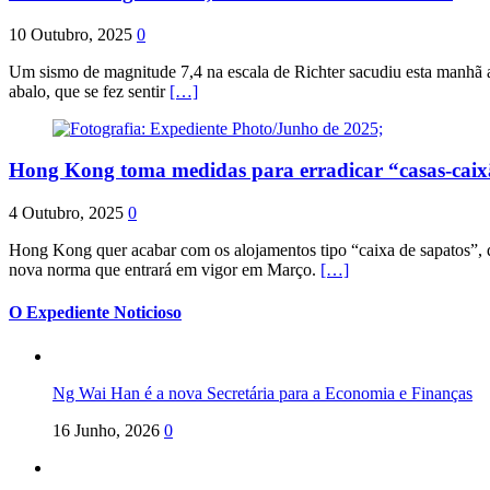
10 Outubro, 2025
0
Um sismo de magnitude 7,4 na escala de Richter sacudiu esta manhã a
abalo, que se fez sentir
[…]
Hong Kong toma medidas para erradicar “casas-cai
4 Outubro, 2025
0
Hong Kong quer acabar com os alojamentos tipo “caixa de sapatos”, qu
nova norma que entrará em vigor em Março.
[…]
O Expediente Noticioso
Ng Wai Han é a nova Secretária para a Economia e Finanças
16 Junho, 2026
0