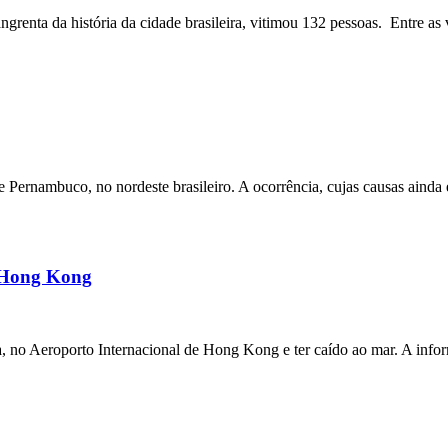
angrenta da história da cidade brasileira, vitimou 132 pessoas. Entre as 
ernambuco, no nordeste brasileiro. A ocorrência, cujas causas ainda e
m Hong Kong
a, no Aeroporto Internacional de Hong Kong e ter caído ao mar. A inf