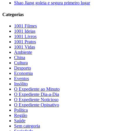
Shao Jiang goleia e segura primeiro lugar
Categorias
1001 Filmes
1001 Ideias
1001 Livros
1001 Pratos
1001 Vidas
Ambiente
China
Cultura
Desporto
Economia
Eventos
Insólito
O Expediente ao Minuto
O Expediente Dia-a-Dia
O Expediente Noticioso
O Expediente Opinativo
Política
Região
Saúde
Sem categoria