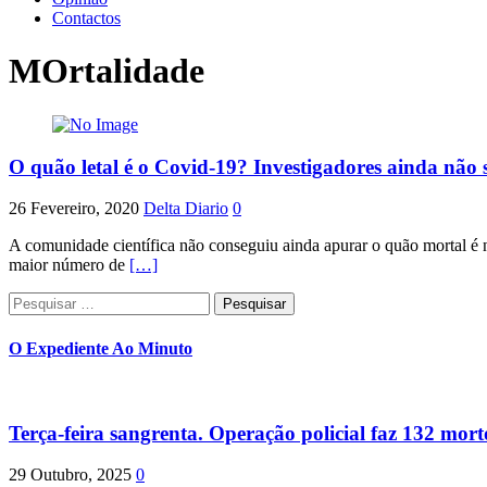
Contactos
MOrtalidade
O quão letal é o Covid-19? Investigadores ainda não
26 Fevereiro, 2020
Delta Diario
0
A comunidade científica não conseguiu ainda apurar o quão mortal é n
maior número de
[…]
Pesquisar
por:
O Expediente Ao Minuto
Terça-feira sangrenta. Operação policial faz 132 mort
29 Outubro, 2025
0