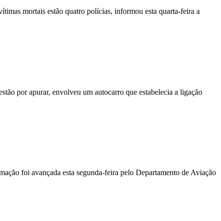
vítimas mortais estão quatro polícias, informou esta quarta-feira a
stão por apurar, envolveu um autocarro que estabelecia a ligação
ormação foi avançada esta segunda-feira pelo Departamento de Aviação