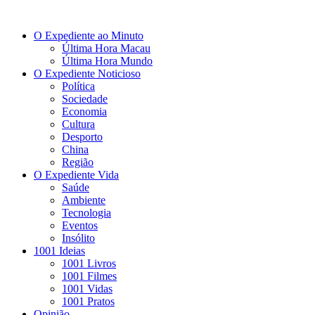
O Expediente ao Minuto
Última Hora Macau
Última Hora Mundo
O Expediente Noticioso
Política
Sociedade
Economia
Cultura
Desporto
China
Região
O Expediente Vida
Saúde
Ambiente
Tecnologia
Eventos
Insólito
1001 Ideias
1001 Livros
1001 Filmes
1001 Vidas
1001 Pratos
Opinião