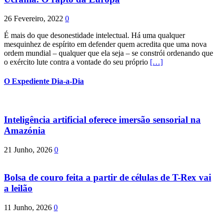
26 Fevereiro, 2022
0
É mais do que desonestidade intelectual. Há uma qualquer
mesquinhez de espírito em defender quem acredita que uma nova
ordem mundial – qualquer que ela seja – se constrói ordenando que
o exército lute contra a vontade do seu próprio
[…]
O Expediente Dia-a-Dia
Inteligência artificial oferece imersão sensorial na
Amazónia
21 Junho, 2026
0
Bolsa de couro feita a partir de células de T-Rex vai
a leilão
11 Junho, 2026
0