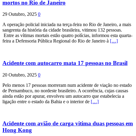
mortos no Rio de Janeiro
29 Outubro, 2025
0
A operação policial iniciada na terça-feira no Rio de Janeiro, a mais
sangrenta da história da cidade brasileira, vitimou 132 pessoas.
Entre as vítimas mortais estão quatro polícias, informou esta quarta-
feira a Defensoria Pública Regional do Rio de Janeiro à
[…]
Acidente com autocarro mata 17 pessoas no Brasil
20 Outubro, 2025
0
Pelo menos 17 pessoas morreram num acidente de viação no estado
de Pernambuco, no nordeste brasileiro. A ocorrência, cujas causas
ainda estão por apurar, envolveu um autocarro que estabelecia a
ligação entre o estado da Bahia e o interior de
[…]
Acidente com avião de carga vitima duas pessoas em
Hong Kong