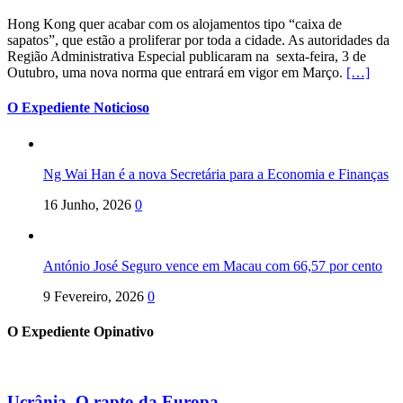
Hong Kong quer acabar com os alojamentos tipo “caixa de
sapatos”, que estão a proliferar por toda a cidade. As autoridades da
Região Administrativa Especial publicaram na sexta-feira, 3 de
Outubro, uma nova norma que entrará em vigor em Março.
[…]
O Expediente Noticioso
Ng Wai Han é a nova Secretária para a Economia e Finanças
16 Junho, 2026
0
António José Seguro vence em Macau com 66,57 por cento
9 Fevereiro, 2026
0
O Expediente Opinativo
Ucrânia. O rapto da Europa