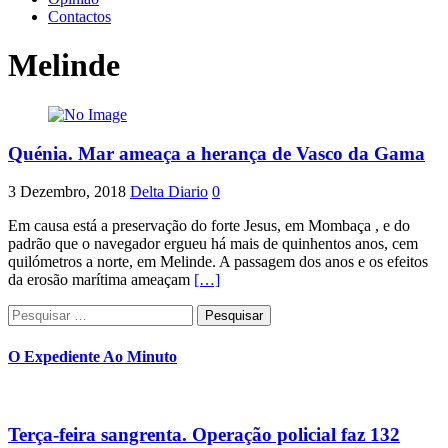
Contactos
Melinde
Quénia. Mar ameaça a herança de Vasco da Gama
3 Dezembro, 2018
Delta Diario
0
Em causa está a preservação do forte Jesus, em Mombaça , e do
padrão que o navegador ergueu há mais de quinhentos anos, cem
quilómetros a norte, em Melinde. A passagem dos anos e os efeitos
da erosão marítima ameaçam
[…]
Pesquisar
por:
O Expediente Ao Minuto
Terça-feira sangrenta. Operação policial faz 132