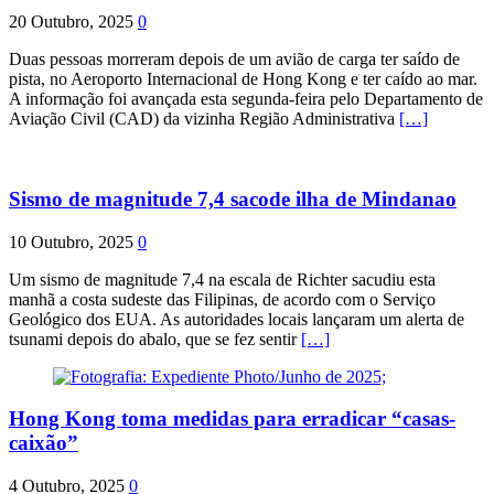
20 Outubro, 2025
0
Duas pessoas morreram depois de um avião de carga ter saído de
pista, no Aeroporto Internacional de Hong Kong e ter caído ao mar.
A informação foi avançada esta segunda-feira pelo Departamento de
Aviação Civil (CAD) da vizinha Região Administrativa
[…]
Sismo de magnitude 7,4 sacode ilha de Mindanao
10 Outubro, 2025
0
Um sismo de magnitude 7,4 na escala de Richter sacudiu esta
manhã a costa sudeste das Filipinas, de acordo com o Serviço
Geológico dos EUA. As autoridades locais lançaram um alerta de
tsunami depois do abalo, que se fez sentir
[…]
Hong Kong toma medidas para erradicar “casas-
caixão”
4 Outubro, 2025
0