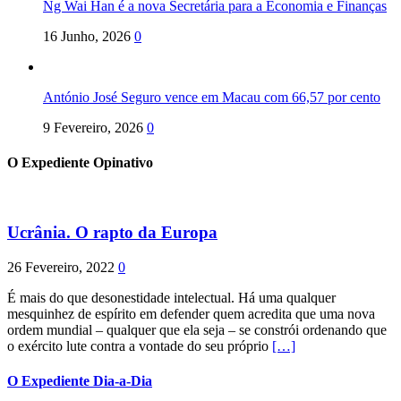
Ng Wai Han é a nova Secretária para a Economia e Finanças
16 Junho, 2026
0
António José Seguro vence em Macau com 66,57 por cento
9 Fevereiro, 2026
0
O Expediente Opinativo
Ucrânia. O rapto da Europa
26 Fevereiro, 2022
0
É mais do que desonestidade intelectual. Há uma qualquer
mesquinhez de espírito em defender quem acredita que uma nova
ordem mundial – qualquer que ela seja – se constrói ordenando que
o exército lute contra a vontade do seu próprio
[…]
O Expediente Dia-a-Dia