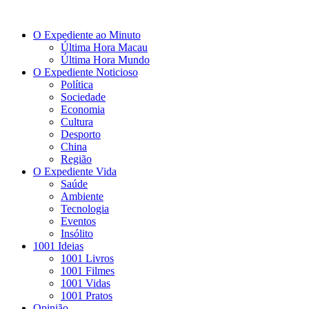
O Expediente ao Minuto
Última Hora Macau
Última Hora Mundo
O Expediente Noticioso
Política
Sociedade
Economia
Cultura
Desporto
China
Região
O Expediente Vida
Saúde
Ambiente
Tecnologia
Eventos
Insólito
1001 Ideias
1001 Livros
1001 Filmes
1001 Vidas
1001 Pratos
Opinião