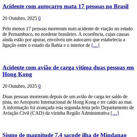
Acidente com autocarro mata 17 pessoas no Brasil
20 Outubro, 2025
0
Pelo menos 17 pessoas morreram num acidente de viação no estado
de Pernambuco, no nordeste brasileiro. A ocorrência, cujas causas
ainda estão por apurar, envolveu um autocarro que estabelecia a
ligação entre o estado da Bahia e o interior de
[…]
Acidente com avião de carga vitima duas pessoas em
Hong Kong
20 Outubro, 2025
0
Duas pessoas morreram depois de um avião de carga ter saído de
pista, no Aeroporto Internacional de Hong Kong e ter caído ao mar.
A informação foi avançada esta segunda-feira pelo Departamento de
Aviação Civil (CAD) da vizinha Região Administrativa
[…]
Sismo de magnitude 7,4 sacode ilha de Mindanao