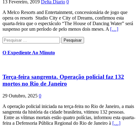
13 Fevereiro, 2019
Delta Diario
0
A Melco Resorts and Entertainment, concessionária de jogo que
opera os resorts Studio City e City of Dreams, confirmou esta
quarta-feira que o espectáculo “The House of Dancing Water” será
suspenso por um período de pelo menos dois meses. A
[…]
Pesquisar
por:
O Expediente Ao Minuto
Terça-feira sangrenta. Operação policial faz 132
mortos no Rio de Janeiro
29 Outubro, 2025
0
A operação policial iniciada na terça-feira no Rio de Janeiro, a mais
sangrenta da história da cidade brasileira, vitimou 132 pessoas.
Entre as vítimas mortais estão quatro polícias, informou esta quarta-
feira a Defensoria Pública Regional do Rio de Janeiro à
[…]