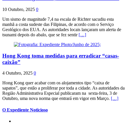
10 Outubro, 2025
0
Um sismo de magnitude 7,4 na escala de Richter sacudiu esta
manhã a costa sudeste das Filipinas, de acordo com o Serviço
Geológico dos EUA. As autoridades locais lançaram um alerta de
tsunami depois do abalo, que se fez sentir
[…]
Hong Kong toma medidas para erradicar “casas-
caixão”
4 Outubro, 2025
0
Hong Kong quer acabar com os alojamentos tipo “caixa de
sapatos”, que estão a proliferar por toda a cidade. As autoridades da
Região Administrativa Especial publicaram na sexta-feira, 3 de
Outubro, uma nova norma que entrará em vigor em Março.
[…]
O Expediente Noticioso