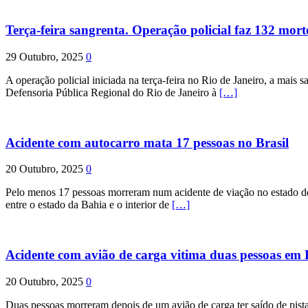
Terça-feira sangrenta. Operação policial faz 132 mort
29 Outubro, 2025
0
A operação policial iniciada na terça-feira no Rio de Janeiro, a mais s
Defensoria Pública Regional do Rio de Janeiro à
[…]
Acidente com autocarro mata 17 pessoas no Brasil
20 Outubro, 2025
0
Pelo menos 17 pessoas morreram num acidente de viação no estado de P
entre o estado da Bahia e o interior de
[…]
Acidente com avião de carga vitima duas pessoas e
20 Outubro, 2025
0
Duas pessoas morreram depois de um avião de carga ter saído de pist