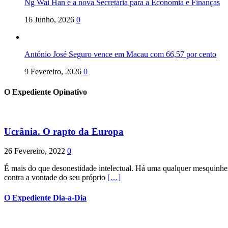
Ng Wai Han é a nova Secretária para a Economia e Finanças
16 Junho, 2026
0
António José Seguro vence em Macau com 66,57 por cento
9 Fevereiro, 2026
0
O Expediente Opinativo
Ucrânia. O rapto da Europa
26 Fevereiro, 2022
0
É mais do que desonestidade intelectual. Há uma qualquer mesquinhez
contra a vontade do seu próprio
[…]
O Expediente Dia-a-Dia