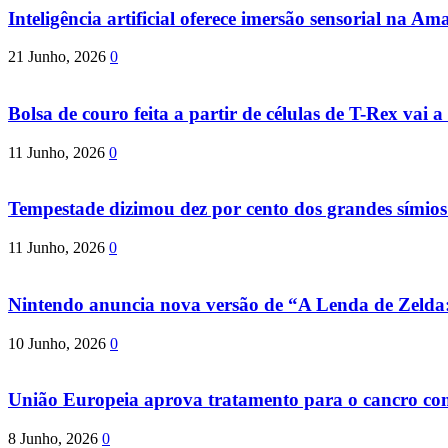
Inteligência artificial oferece imersão sensorial na Am
21 Junho, 2026
0
Bolsa de couro feita a partir de células de T-Rex vai a 
11 Junho, 2026
0
Tempestade dizimou dez por cento dos grandes símio
11 Junho, 2026
0
Nintendo anuncia nova versão de “A Lenda de Zeld
10 Junho, 2026
0
União Europeia aprova tratamento para o cancro com 
8 Junho, 2026
0