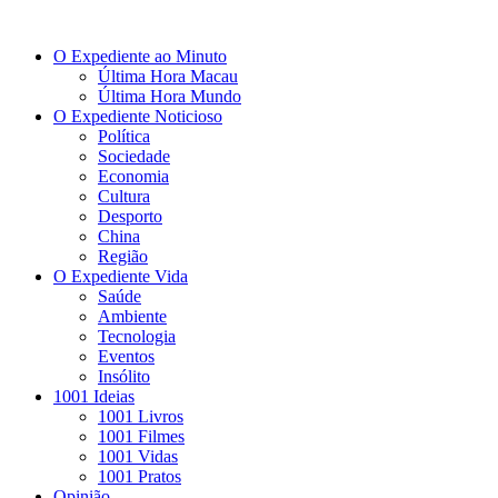
O Expediente ao Minuto
Última Hora Macau
Última Hora Mundo
O Expediente Noticioso
Política
Sociedade
Economia
Cultura
Desporto
China
Região
O Expediente Vida
Saúde
Ambiente
Tecnologia
Eventos
Insólito
1001 Ideias
1001 Livros
1001 Filmes
1001 Vidas
1001 Pratos
Opinião