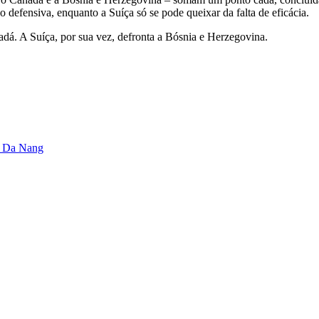
 defensiva, enquanto a Suíça só se pode queixar da falta de eficácia.
adá. A Suíça, por sua vez, defronta a Bósnia e Herzegovina.
de Da Nang