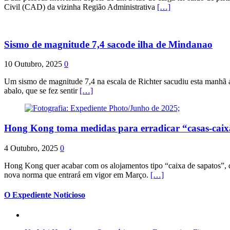
Civil (CAD) da vizinha Região Administrativa
[…]
Sismo de magnitude 7,4 sacode ilha de Mindanao
10 Outubro, 2025
0
Um sismo de magnitude 7,4 na escala de Richter sacudiu esta manhã a
abalo, que se fez sentir
[…]
Hong Kong toma medidas para erradicar “casas-cai
4 Outubro, 2025
0
Hong Kong quer acabar com os alojamentos tipo “caixa de sapatos”, qu
nova norma que entrará em vigor em Março.
[…]
O Expediente Noticioso