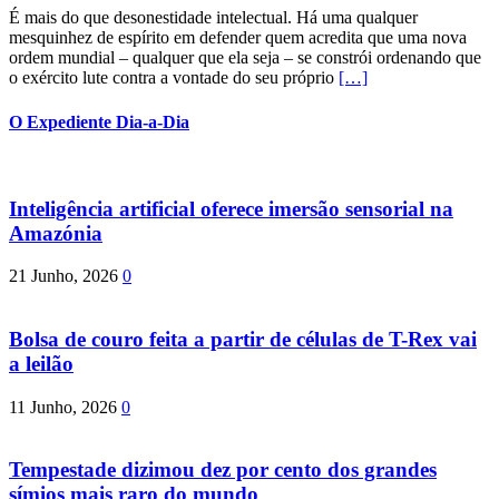
É mais do que desonestidade intelectual. Há uma qualquer
mesquinhez de espírito em defender quem acredita que uma nova
ordem mundial – qualquer que ela seja – se constrói ordenando que
o exército lute contra a vontade do seu próprio
[…]
O Expediente Dia-a-Dia
Inteligência artificial oferece imersão sensorial na
Amazónia
21 Junho, 2026
0
Bolsa de couro feita a partir de células de T-Rex vai
a leilão
11 Junho, 2026
0
Tempestade dizimou dez por cento dos grandes
símios mais raro do mundo