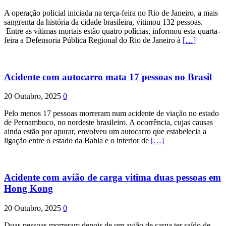
A operação policial iniciada na terça-feira no Rio de Janeiro, a mais
sangrenta da história da cidade brasileira, vitimou 132 pessoas.
Entre as vítimas mortais estão quatro polícias, informou esta quarta-
feira a Defensoria Pública Regional do Rio de Janeiro à
[…]
Acidente com autocarro mata 17 pessoas no Brasil
20 Outubro, 2025
0
Pelo menos 17 pessoas morreram num acidente de viação no estado
de Pernambuco, no nordeste brasileiro. A ocorrência, cujas causas
ainda estão por apurar, envolveu um autocarro que estabelecia a
ligação entre o estado da Bahia e o interior de
[…]
Acidente com avião de carga vitima duas pessoas em
Hong Kong
20 Outubro, 2025
0
Duas pessoas morreram depois de um avião de carga ter saído de