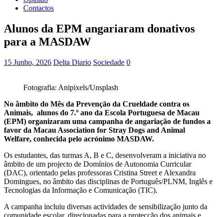
Contactos
Alunos da EPM angariaram donativos
para a MASDAW
15 Junho, 2026
Delta Diario
Sociedade
0
Fotografia: Anipixels/Unsplash
No âmbito do Mês da Prevenção da Crueldade contra os
Animais, alunos do 7.º ano da Escola Portuguesa de Macau
(EPM) organizaram uma campanha de angariação de fundos a
favor da Macau Association for Stray Dogs and Animal
Welfare, conhecida pelo acrónimo MASDAW.
Os estudantes, das turmas A, B e C, desenvolveram a iniciativa no
âmbito de um projecto de Domínios de Autonomia Curricular
(DAC), orientado pelas professoras Cristina Street e Alexandra
Domingues, no âmbito das disciplinas de Português/PLNM, Inglês e
Tecnologias da Informação e Comunicação (TIC).
A campanha incluiu diversas actividades de sensibilização junto da
comunidade escolar, direcionadas para a protecção dos animais e