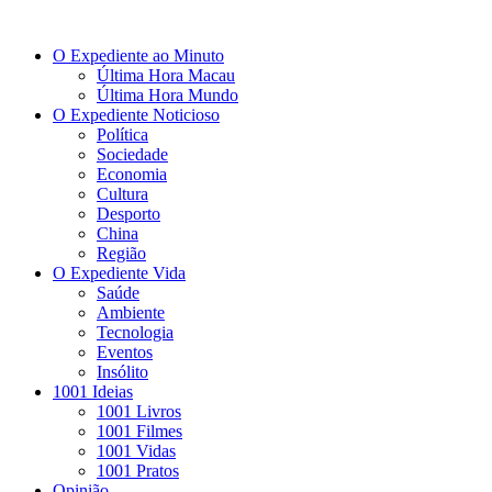
O Expediente ao Minuto
Última Hora Macau
Última Hora Mundo
O Expediente Noticioso
Política
Sociedade
Economia
Cultura
Desporto
China
Região
O Expediente Vida
Saúde
Ambiente
Tecnologia
Eventos
Insólito
1001 Ideias
1001 Livros
1001 Filmes
1001 Vidas
1001 Pratos
Opinião