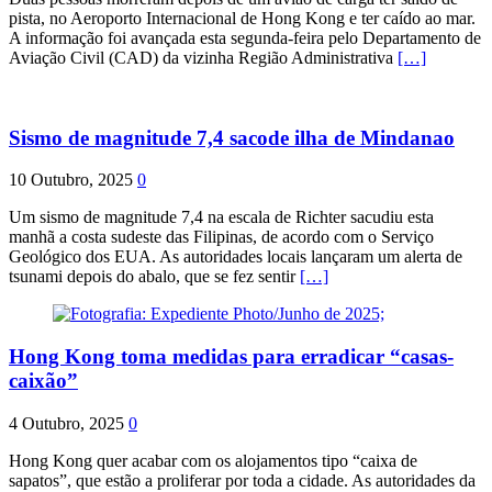
pista, no Aeroporto Internacional de Hong Kong e ter caído ao mar.
A informação foi avançada esta segunda-feira pelo Departamento de
Aviação Civil (CAD) da vizinha Região Administrativa
[…]
Sismo de magnitude 7,4 sacode ilha de Mindanao
10 Outubro, 2025
0
Um sismo de magnitude 7,4 na escala de Richter sacudiu esta
manhã a costa sudeste das Filipinas, de acordo com o Serviço
Geológico dos EUA. As autoridades locais lançaram um alerta de
tsunami depois do abalo, que se fez sentir
[…]
Hong Kong toma medidas para erradicar “casas-
caixão”
4 Outubro, 2025
0
Hong Kong quer acabar com os alojamentos tipo “caixa de
sapatos”, que estão a proliferar por toda a cidade. As autoridades da