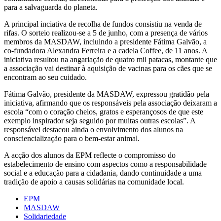
para a salvaguarda do planeta.
A principal inciativa de recolha de fundos consistiu na venda de
rifas. O sorteio realizou-se a 5 de junho, com a presença de vários
membros da MASDAW, incluindo a presidente Fátima Galvão, a
co-fundadora Alexandra Ferreira e a cadela Coffee, de 11 anos. A
iniciativa resultou na angariação de quatro mil patacas, montante que
a associação vai destinar à aquisição de vacinas para os cães que se
encontram ao seu cuidado.
Fátima Galvão, presidente da MASDAW, expressou gratidão pela
iniciativa, afirmando que os responsáveis pela associação deixaram a
escola “com o coração cheios, gratos e esperançosos de que este
exemplo inspirador seja seguido por muitas outras escolas”. A
responsável destacou ainda o envolvimento dos alunos na
consciencialização para o bem-estar animal.
A acção dos alunos da EPM reflecte o compromisso do
estabelecimento de ensino com aspectos como a responsabilidade
social e a educação para a cidadania, dando continuidade a uma
tradição de apoio a causas solidárias na comunidade local.
EPM
MASDAW
Solidariedade