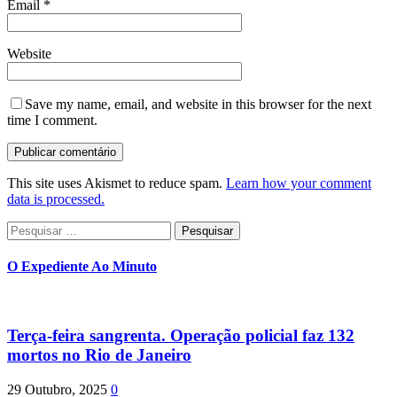
Email
*
Website
Save my name, email, and website in this browser for the next
time I comment.
This site uses Akismet to reduce spam.
Learn how your comment
data is processed.
Pesquisar
por:
O Expediente Ao Minuto
Terça-feira sangrenta. Operação policial faz 132
mortos no Rio de Janeiro
29 Outubro, 2025
0