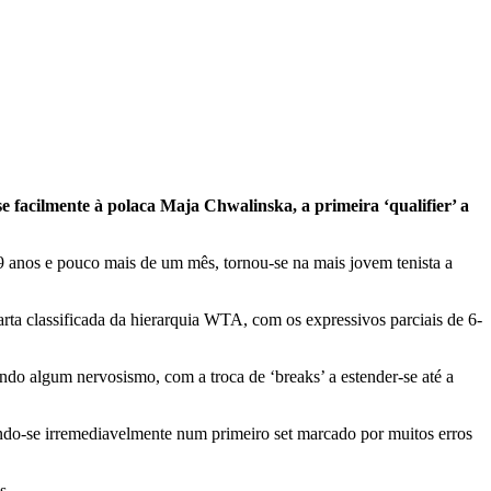
facilmente à polaca Maja Chwalinska, a primeira ‘qualifier’ a
anos e pouco mais de um mês, tornou-se na mais jovem tenista a
rta classificada da hierarquia WTA, com os expressivos parciais de 6-
ando algum nervosismo, com a troca de ‘breaks’ a estender-se até a
ando-se irremediavelmente num primeiro set marcado por muitos erros
s.