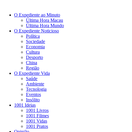
O Expediente ao Minuto
Última Hora Macau
Última Hora Mundo
O Expediente Noticioso
Política
Sociedade
Economia
Cultura
Desporto
China
Região
O Expediente Vida
Saúde
Ambiente
Tecnologia
Eventos
Insólito
1001 Ideias
1001 Livros
1001 Filmes
1001 Vidas
1001 Pratos
Opinião