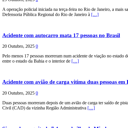
A operação policial iniciada na terça-feira no Rio de Janeiro, a mais s
Defensoria Pública Regional do Rio de Janeiro à
[…]
Acidente com autocarro mata 17 pessoas no Brasil
20 Outubro, 2025
0
Pelo menos 17 pessoas morreram num acidente de viação no estado de P
entre o estado da Bahia e o interior de
[…]
Acidente com avião de carga vitima duas pessoas e
20 Outubro, 2025
0
Duas pessoas morreram depois de um avião de carga ter saído de pist
Civil (CAD) da vizinha Região Administrativa
[…]