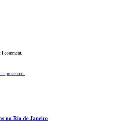
e I comment.
is processed.
os no Rio de Janeiro