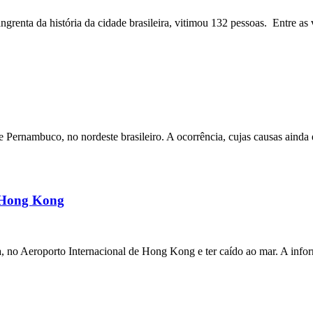
angrenta da história da cidade brasileira, vitimou 132 pessoas. Entre as 
ernambuco, no nordeste brasileiro. A ocorrência, cujas causas ainda e
m Hong Kong
a, no Aeroporto Internacional de Hong Kong e ter caído ao mar. A inf