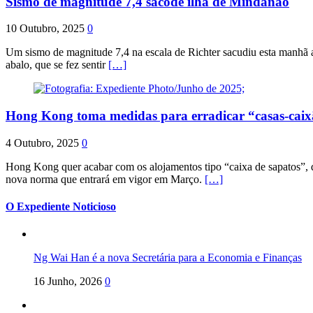
Sismo de magnitude 7,4 sacode ilha de Mindanao
10 Outubro, 2025
0
Um sismo de magnitude 7,4 na escala de Richter sacudiu esta manhã a
abalo, que se fez sentir
[…]
Hong Kong toma medidas para erradicar “casas-cai
4 Outubro, 2025
0
Hong Kong quer acabar com os alojamentos tipo “caixa de sapatos”, qu
nova norma que entrará em vigor em Março.
[…]
O Expediente Noticioso
Ng Wai Han é a nova Secretária para a Economia e Finanças
16 Junho, 2026
0