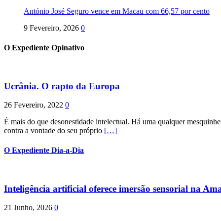
António José Seguro vence em Macau com 66,57 por cento
9 Fevereiro, 2026
0
O Expediente Opinativo
Ucrânia. O rapto da Europa
26 Fevereiro, 2022
0
É mais do que desonestidade intelectual. Há uma qualquer mesquinhez
contra a vontade do seu próprio
[…]
O Expediente Dia-a-Dia
Inteligência artificial oferece imersão sensorial na Am
21 Junho, 2026
0