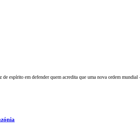
 de espírito em defender quem acredita que uma nova ordem mundial – q
azónia