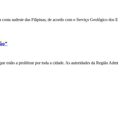
 costa sudeste das Filipinas, de acordo com o Serviço Geológico dos 
xão”
e estão a proliferar por toda a cidade. As autoridades da Região Admi