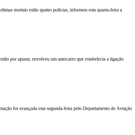
vítimas mortais estão quatro polícias, informou esta quarta-feira a
stão por apurar, envolveu um autocarro que estabelecia a ligação
ormação foi avançada esta segunda-feira pelo Departamento de Aviação