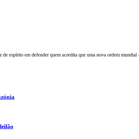
 de espírito em defender quem acredita que uma nova ordem mundial – q
azónia
leilão