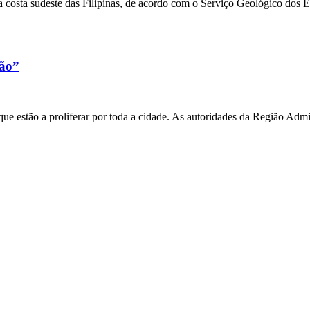
 costa sudeste das Filipinas, de acordo com o Serviço Geológico dos 
xão”
e estão a proliferar por toda a cidade. As autoridades da Região Admi