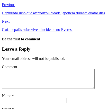
Previous
Capturado urso que aterrorizou cidade japonesa durante quatro dias
Next
Guia nepalês sobrevive a incidente no Everest
Be the first to comment
Leave a Reply
Your email address will not be published.
Comment
Name
*