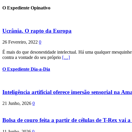
O Expediente Opinativo
Ucrânia. O rapto da Europa
26 Fevereiro, 2022
0
É mais do que desonestidade intelectual. Há uma qualquer mesquinhez
contra a vontade do seu próprio
[…]
O Expediente Dia-a-Dia
Inteligência artificial oferece imersão sensorial na Am
21 Junho, 2026
0
Bolsa de couro feita a partir de células de T-Rex vai a 
11 Junho, 2026
0