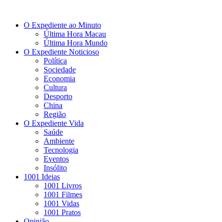
O Expediente ao Minuto
Última Hora Macau
Última Hora Mundo
O Expediente Noticioso
Política
Sociedade
Economia
Cultura
Desporto
China
Região
O Expediente Vida
Saúde
Ambiente
Tecnologia
Eventos
Insólito
1001 Ideias
1001 Livros
1001 Filmes
1001 Vidas
1001 Pratos
Opinião