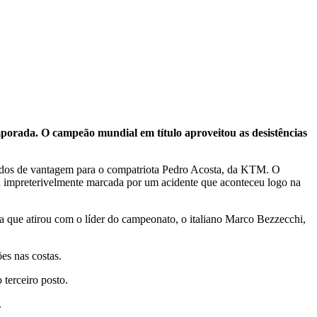
rada. O campeão mundial em título aproveitou as desistências
gundos de vantagem para o compatriota Pedro Acosta, da KTM. O
cou impreterivelmente marcada por um acidente que aconteceu logo na
 que atirou com o líder do campeonato, o italiano Marco Bezzecchi,
es nas costas.
terceiro posto.
.