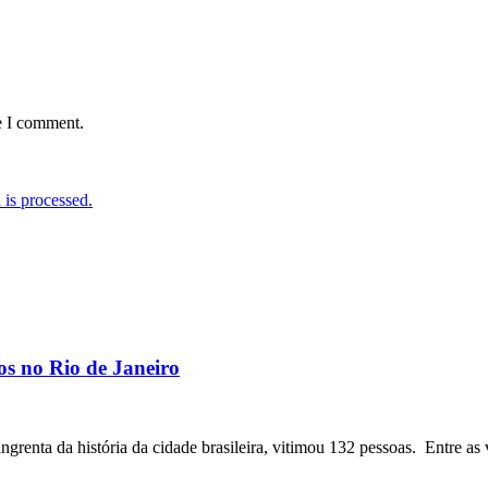
e I comment.
is processed.
os no Rio de Janeiro
angrenta da história da cidade brasileira, vitimou 132 pessoas. Entre as 