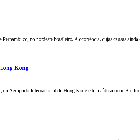
ernambuco, no nordeste brasileiro. A ocorrência, cujas causas ainda e
m Hong Kong
a, no Aeroporto Internacional de Hong Kong e ter caído ao mar. A inf