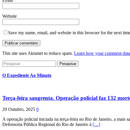
Email
*
Website
Save my name, email, and website in this browser for the next tim
This site uses Akismet to reduce spam.
Learn how your comment data 
Pesquisar
por:
O Expediente Ao Minuto
Terça-feira sangrenta. Operação policial faz 132 mort
29 Outubro, 2025
0
A operação policial iniciada na terça-feira no Rio de Janeiro, a mais s
Defensoria Pública Regional do Rio de Janeiro à
[…]