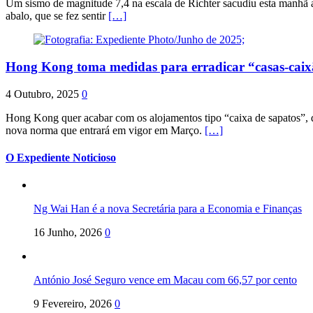
Um sismo de magnitude 7,4 na escala de Richter sacudiu esta manhã a
abalo, que se fez sentir
[…]
Hong Kong toma medidas para erradicar “casas-cai
4 Outubro, 2025
0
Hong Kong quer acabar com os alojamentos tipo “caixa de sapatos”, qu
nova norma que entrará em vigor em Março.
[…]
O Expediente Noticioso
Ng Wai Han é a nova Secretária para a Economia e Finanças
16 Junho, 2026
0
António José Seguro vence em Macau com 66,57 por cento
9 Fevereiro, 2026
0