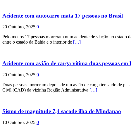
Acidente com autocarro mata 17 pessoas no Brasil
20 Outubro, 2025
0
Pelo menos 17 pessoas morreram num acidente de viação no estado de P
entre o estado da Bahia e o interior de
[…]
Acidente com avião de carga vitima duas pessoas e
20 Outubro, 2025
0
Duas pessoas morreram depois de um avião de carga ter saído de pist
Civil (CAD) da vizinha Região Administrativa
[…]
Sismo de magnitude 7,4 sacode ilha de Mindanao
10 Outubro, 2025
0