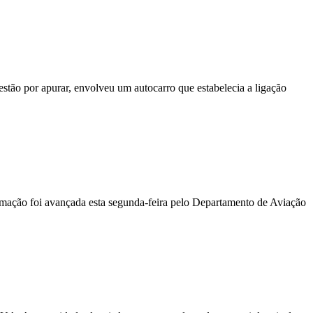
stão por apurar, envolveu um autocarro que estabelecia a ligação
ormação foi avançada esta segunda-feira pelo Departamento de Aviação