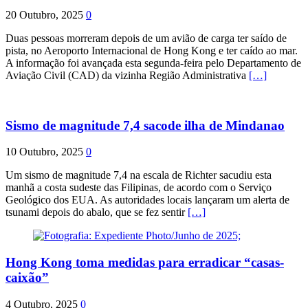
20 Outubro, 2025
0
Duas pessoas morreram depois de um avião de carga ter saído de
pista, no Aeroporto Internacional de Hong Kong e ter caído ao mar.
A informação foi avançada esta segunda-feira pelo Departamento de
Aviação Civil (CAD) da vizinha Região Administrativa
[…]
Sismo de magnitude 7,4 sacode ilha de Mindanao
10 Outubro, 2025
0
Um sismo de magnitude 7,4 na escala de Richter sacudiu esta
manhã a costa sudeste das Filipinas, de acordo com o Serviço
Geológico dos EUA. As autoridades locais lançaram um alerta de
tsunami depois do abalo, que se fez sentir
[…]
Hong Kong toma medidas para erradicar “casas-
caixão”
4 Outubro, 2025
0