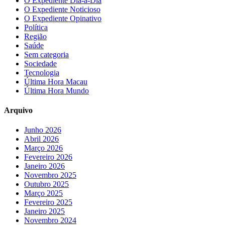
O Expediente Dia-a-Dia
O Expediente Noticioso
O Expediente Opinativo
Política
Região
Saúde
Sem categoria
Sociedade
Tecnologia
Última Hora Macau
Última Hora Mundo
Arquivo
Junho 2026
Abril 2026
Março 2026
Fevereiro 2026
Janeiro 2026
Novembro 2025
Outubro 2025
Março 2025
Fevereiro 2025
Janeiro 2025
Novembro 2024