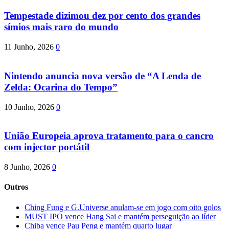
Tempestade dizimou dez por cento dos grandes
símios mais raro do mundo
11 Junho, 2026
0
Nintendo anuncia nova versão de “A Lenda de
Zelda: Ocarina do Tempo”
10 Junho, 2026
0
União Europeia aprova tratamento para o cancro
com injector portátil
8 Junho, 2026
0
Outros
Ching Fung e G.Universe anulam-se em jogo com oito golos
MUST IPO vence Hang Sai e mantém perseguição ao líder
Chiba vence Pau Peng e mantém quarto lugar