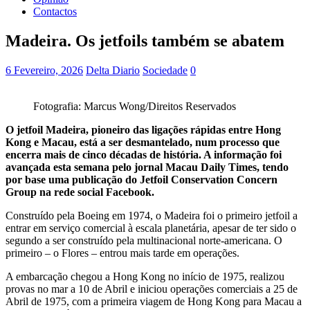
Contactos
Madeira. Os jetfoils também se abatem
6 Fevereiro, 2026
Delta Diario
Sociedade
0
Fotografia: Marcus Wong/Direitos Reservados
O jetfoil Madeira, pioneiro das ligações rápidas entre Hong
Kong e Macau, está a ser desmantelado, num processo que
encerra mais de cinco décadas de história. A informação foi
avançada esta semana pelo jornal Macau Daily Times, tendo
por base uma publicação do Jetfoil Conservation Concern
Group na rede social Facebook.
Construído pela Boeing em 1974, o Madeira foi o primeiro jetfoil a
entrar em serviço comercial à escala planetária, apesar de ter sido o
segundo a ser construído pela multinacional norte-americana. O
primeiro – o Flores – entrou mais tarde em operações.
A embarcação chegou a Hong Kong no início de 1975, realizou
provas no mar a 10 de Abril e iniciou operações comerciais a 25 de
Abril de 1975, com a primeira viagem de Hong Kong para Macau a