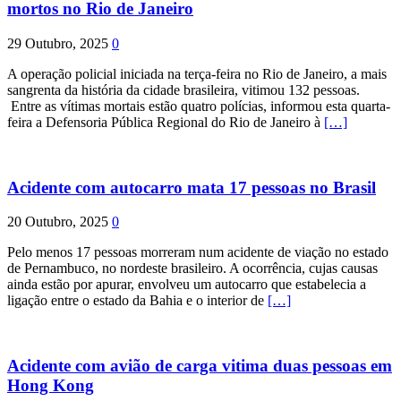
mortos no Rio de Janeiro
29 Outubro, 2025
0
A operação policial iniciada na terça-feira no Rio de Janeiro, a mais
sangrenta da história da cidade brasileira, vitimou 132 pessoas.
Entre as vítimas mortais estão quatro polícias, informou esta quarta-
feira a Defensoria Pública Regional do Rio de Janeiro à
[…]
Acidente com autocarro mata 17 pessoas no Brasil
20 Outubro, 2025
0
Pelo menos 17 pessoas morreram num acidente de viação no estado
de Pernambuco, no nordeste brasileiro. A ocorrência, cujas causas
ainda estão por apurar, envolveu um autocarro que estabelecia a
ligação entre o estado da Bahia e o interior de
[…]
Acidente com avião de carga vitima duas pessoas em
Hong Kong