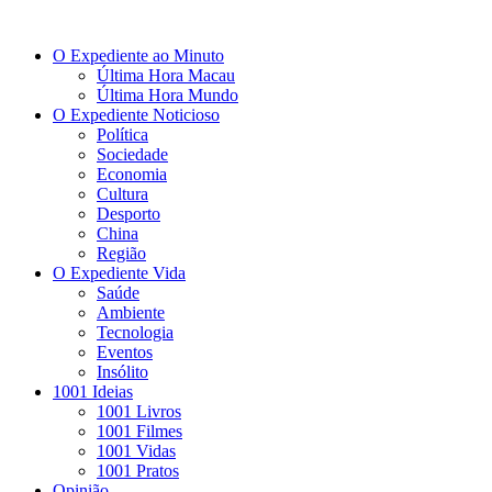
O Expediente ao Minuto
Última Hora Macau
Última Hora Mundo
O Expediente Noticioso
Política
Sociedade
Economia
Cultura
Desporto
China
Região
O Expediente Vida
Saúde
Ambiente
Tecnologia
Eventos
Insólito
1001 Ideias
1001 Livros
1001 Filmes
1001 Vidas
1001 Pratos
Opinião