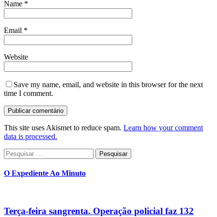
Name
*
Email
*
Website
Save my name, email, and website in this browser for the next
time I comment.
This site uses Akismet to reduce spam.
Learn how your comment
data is processed.
Pesquisar
por:
O Expediente Ao Minuto
Terça-feira sangrenta. Operação policial faz 132