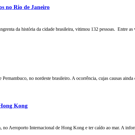
os no Rio de Janeiro
angrenta da história da cidade brasileira, vitimou 132 pessoas. Entre as 
ernambuco, no nordeste brasileiro. A ocorrência, cujas causas ainda e
m Hong Kong
a, no Aeroporto Internacional de Hong Kong e ter caído ao mar. A inf