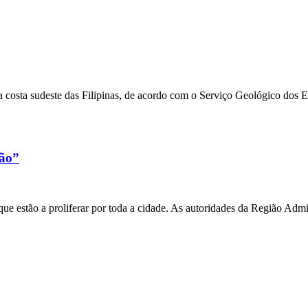
 costa sudeste das Filipinas, de acordo com o Serviço Geológico dos 
xão”
e estão a proliferar por toda a cidade. As autoridades da Região Admi