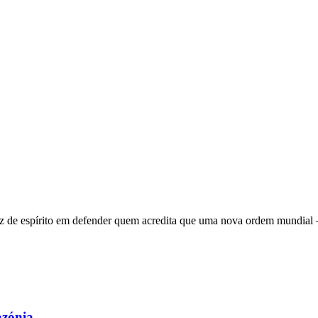
 de espírito em defender quem acredita que uma nova ordem mundial – q
azónia