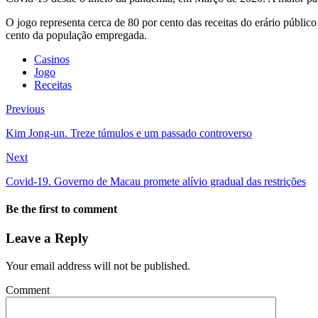
O jogo representa cerca de 80 por cento das receitas do erário públic
cento da população empregada.
Casinos
Jogo
Receitas
Previous
Kim Jong-un. Treze túmulos e um passado controverso
Next
Covid-19. Governo de Macau promete alívio gradual das restrições
Be the first to comment
Leave a Reply
Your email address will not be published.
Comment