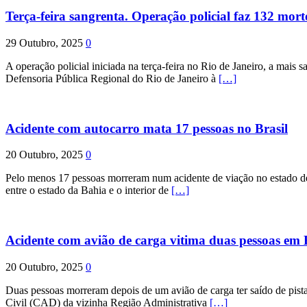
Terça-feira sangrenta. Operação policial faz 132 mort
29 Outubro, 2025
0
A operação policial iniciada na terça-feira no Rio de Janeiro, a mais s
Defensoria Pública Regional do Rio de Janeiro à
[…]
Acidente com autocarro mata 17 pessoas no Brasil
20 Outubro, 2025
0
Pelo menos 17 pessoas morreram num acidente de viação no estado de P
entre o estado da Bahia e o interior de
[…]
Acidente com avião de carga vitima duas pessoas e
20 Outubro, 2025
0
Duas pessoas morreram depois de um avião de carga ter saído de pist
Civil (CAD) da vizinha Região Administrativa
[…]