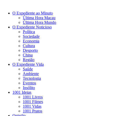
O Expediente ao Minuto
Última Hora Macau
Última Hora Mundo
O Expediente Noticioso
Política
Sociedade
Economia
Cultura
Desporto
China
Região
O Expediente Vida
Saúde
Ambiente
Tecnologia
Eventos
Insólito
1001 Ideias
1001 Livros
1001 Filmes
1001 Vidas
1001 Pratos
Opinião