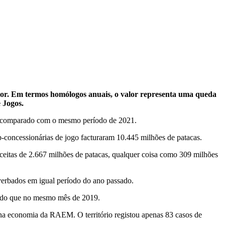
rior. Em termos homólogos anuais, o valor representa uma queda
 Jogos.
ndo comparado com o mesmo período de 2021.
-concessionárias de jogo facturaram 10.445 milhões de patacas.
eceitas de 2.667 milhões de patacas, qualquer coisa como 309 milhões
verbados em igual período do ano passado.
to do que no mesmo mês de 2019.
 na economia da RAEM. O território registou apenas 83 casos de