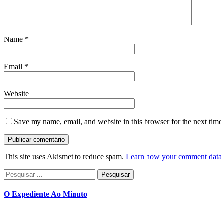
Name
*
Email
*
Website
Save my name, email, and website in this browser for the next tim
This site uses Akismet to reduce spam.
Learn how your comment data 
Pesquisar
por:
O Expediente Ao Minuto