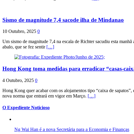
Sismo de magnitude 7,4 sacode ilha de Mindanao
10 Outubro, 2025
0
Um sismo de magnitude 7,4 na escala de Richter sacudiu esta manhã a
abalo, que se fez sentir
[…]
Hong Kong toma medidas para erradicar “casas-cai
4 Outubro, 2025
0
Hong Kong quer acabar com os alojamentos tipo “caixa de sapatos”, qu
nova norma que entrará em vigor em Março.
[…]
O Expediente Noticioso
Ng Wai Han é a nova Secretária para a Economia e Finanças