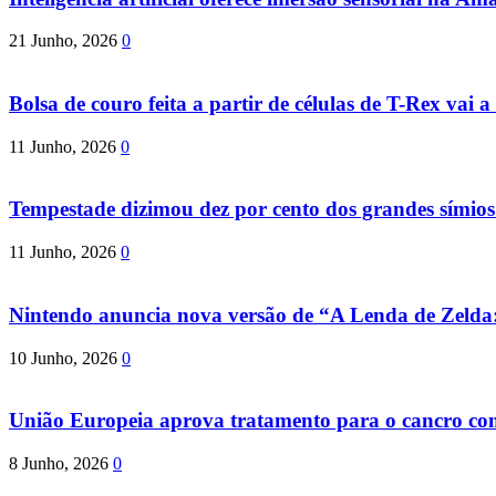
21 Junho, 2026
0
Bolsa de couro feita a partir de células de T-Rex vai a 
11 Junho, 2026
0
Tempestade dizimou dez por cento dos grandes símio
11 Junho, 2026
0
Nintendo anuncia nova versão de “A Lenda de Zeld
10 Junho, 2026
0
União Europeia aprova tratamento para o cancro com 
8 Junho, 2026
0