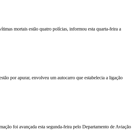
vítimas mortais estão quatro polícias, informou esta quarta-feira a
stão por apurar, envolveu um autocarro que estabelecia a ligação
ormação foi avançada esta segunda-feira pelo Departamento de Aviação