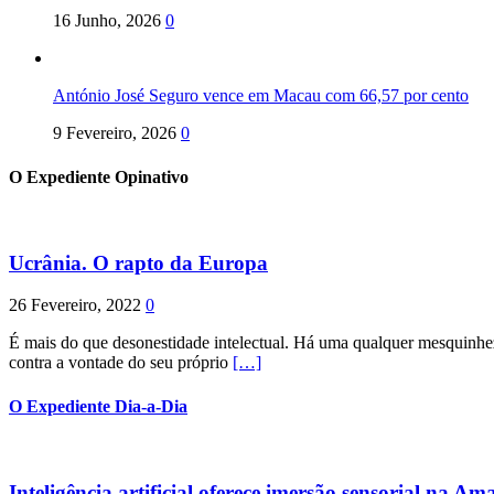
16 Junho, 2026
0
António José Seguro vence em Macau com 66,57 por cento
9 Fevereiro, 2026
0
O Expediente Opinativo
Ucrânia. O rapto da Europa
26 Fevereiro, 2022
0
É mais do que desonestidade intelectual. Há uma qualquer mesquinhez
contra a vontade do seu próprio
[…]
O Expediente Dia-a-Dia
Inteligência artificial oferece imersão sensorial na Am