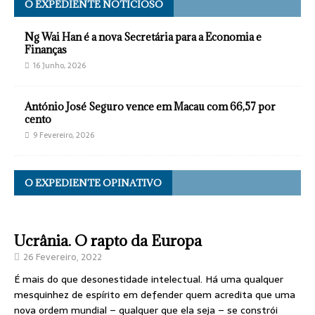
O EXPEDIENTE NOTICIOSO
Ng Wai Han é a nova Secretária para a Economia e
Finanças
16 Junho, 2026
António José Seguro vence em Macau com 66,57 por
cento
9 Fevereiro, 2026
O EXPEDIENTE OPINATIVO
Ucrânia. O rapto da Europa
26 Fevereiro, 2022
É mais do que desonestidade intelectual. Há uma qualquer
mesquinhez de espírito em defender quem acredita que uma
nova ordem mundial – qualquer que ela seja – se constrói