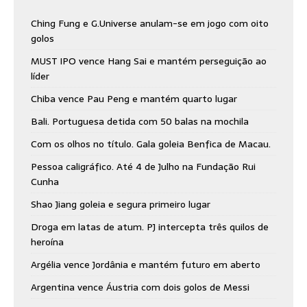
Ching Fung e G.Universe anulam-se em jogo com oito
golos
MUST IPO vence Hang Sai e mantém perseguição ao
líder
Chiba vence Pau Peng e mantém quarto lugar
Bali. Portuguesa detida com 50 balas na mochila
Com os olhos no título. Gala goleia Benfica de Macau.
Pessoa caligráfico. Até 4 de Julho na Fundação Rui
Cunha
Shao Jiang goleia e segura primeiro lugar
Droga em latas de atum. PJ intercepta três quilos de
heroína
Argélia vence Jordânia e mantém futuro em aberto
Argentina vence Áustria com dois golos de Messi