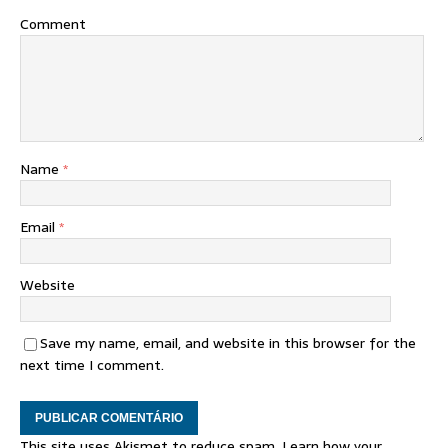
Comment
Name
*
Email
*
Website
Save my name, email, and website in this browser for the
next time I comment.
This site uses Akismet to reduce spam.
Learn how your