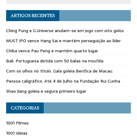
ARTIGOS RECENTES
Ching Fung e G.Universe anulam-se em jogo com oito golos
MUST IPO vence Hang Sai e mantém perseguição ao líder
Chiba vence Pau Peng e mantém quarto lugar
Bali. Portuguesa detida com 50 balas na mochila
Com os olhos no título. Gala goleia Benfica de Macau.
Pessoa caligráfico. Até 4 de Julho na Fundação Rui Cunha
Shao Jiang goleia e segura primeiro lugar
CATEGORIAS
1001 Filmes
1001 Ideias