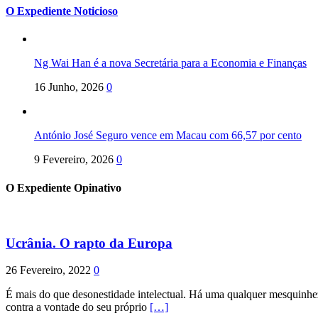
O Expediente Noticioso
Ng Wai Han é a nova Secretária para a Economia e Finanças
16 Junho, 2026
0
António José Seguro vence em Macau com 66,57 por cento
9 Fevereiro, 2026
0
O Expediente Opinativo
Ucrânia. O rapto da Europa
26 Fevereiro, 2022
0
É mais do que desonestidade intelectual. Há uma qualquer mesquinhez
contra a vontade do seu próprio
[…]