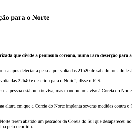
ção para o Norte
rizada que divide a península coreana, numa rara deserção para a
sca após detectar a pessoa por volta das 21h20 de sábado no lado lest
volta das 22h40 e desertou para o Norte”, disse o JCS.
se a pessoa está ou não viva, mas mandou um aviso à Coreia do Norte p
ma altura em que a Coreia do Norte implanta severas medidas contra o C
 Norte terem abatido um pescador da Coreia do Sul que desapareceu n
lpa pelo ocorrido.