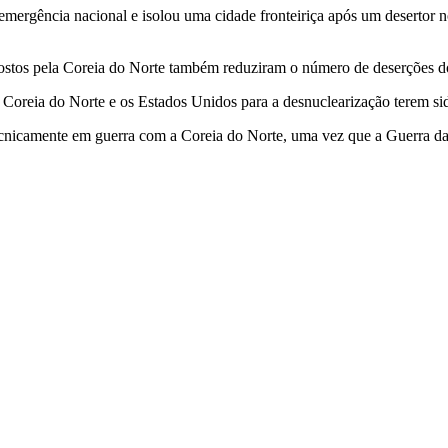
mergência nacional e isolou uma cidade fronteiriça após um desertor n
ostos pela Coreia do Norte também reduziram o número de deserções do
a Coreia do Norte e os Estados Unidos para a desnuclearização terem s
ecnicamente em guerra com a Coreia do Norte, uma vez que a Guerra d