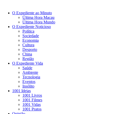
O Expediente ao Minuto
Última Hora Macau
Última Hora Mundo
O Expediente Noticioso
Política
Sociedade
Economia
Cultura
Desporto
China
Região
O Expediente Vida
Saúde
Ambiente
Tecnologia
Eventos
Insólito
1001 Ideias
1001 Livros
1001 Filmes
1001 Vidas
1001 Pratos
Opinião