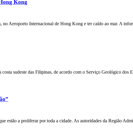
m Hong Kong
a, no Aeroporto Internacional de Hong Kong e ter caído ao mar. A inf
 costa sudeste das Filipinas, de acordo com o Serviço Geológico dos 
xão”
e estão a proliferar por toda a cidade. As autoridades da Região Admi