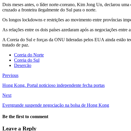
Dois meses antes, o líder norte-coreano, Kim Jong Un, declarou uma e
cruzado a fronteira ilegalmente do Sul para o norte.
Os longos lockdowns e restrições ao movimento entre províncias imp
As relações entre os dois países azedaram após as negociações entre 
A Coreia do Sul e forças da ONU lideradas pelos EUA ainda estão t
tratado de paz.
Coreia do Norte
Coreia do Sul
Deserção
Previous
Hong Kong. Portal noticioso independente fecha portas
Next
Evergrande suspende negociação na bolsa de Hong Kong
Be the first to comment
Leave a Reply