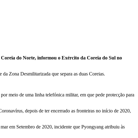
 Coreia do Norte, informou o Exército da Coreia do Sul no
e da Zona Desmilitarizada que separa as duas Coreias.
or meio de uma linha telefónica militar, em que pede protecção para
oronavírus, depois de ter encerrado as fronteiras no início de 2020,
o mar em Setembro de 2020, incidente que Pyongyang atribuiu às