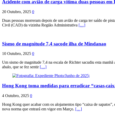
Acidente com avião de carga vitima duas pessoas e
20 Outubro, 2025
0
Duas pessoas morreram depois de um avião de carga ter saído de pist
Civil (CAD) da vizinha Região Administrativa
[…]
Sismo de magnitude 7,4 sacode ilha de Mindanao
10 Outubro, 2025
0
Um sismo de magnitude 7,4 na escala de Richter sacudiu esta manhã a
abalo, que se fez sentir
[…]
Hong Kong toma medidas para erradicar “casas-cai
4 Outubro, 2025
0
Hong Kong quer acabar com os alojamentos tipo “caixa de sapatos”, qu
nova norma que entrará em vigor em Março.
[…]