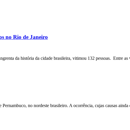
os no Rio de Janeiro
angrenta da história da cidade brasileira, vitimou 132 pessoas. Entre as 
ernambuco, no nordeste brasileiro. A ocorrência, cujas causas ainda e