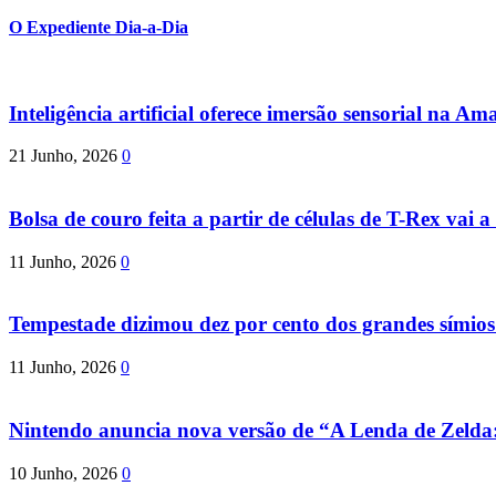
O Expediente Dia-a-Dia
Inteligência artificial oferece imersão sensorial na Am
21 Junho, 2026
0
Bolsa de couro feita a partir de células de T-Rex vai a 
11 Junho, 2026
0
Tempestade dizimou dez por cento dos grandes símio
11 Junho, 2026
0
Nintendo anuncia nova versão de “A Lenda de Zeld
10 Junho, 2026
0