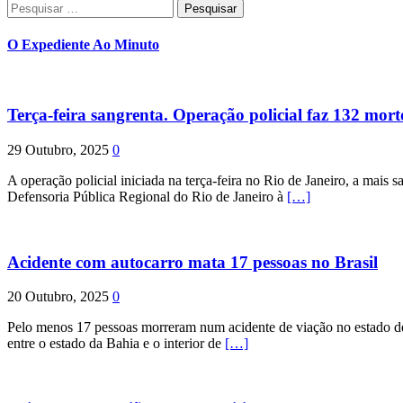
Pesquisar
por:
O Expediente Ao Minuto
Terça-feira sangrenta. Operação policial faz 132 mort
29 Outubro, 2025
0
A operação policial iniciada na terça-feira no Rio de Janeiro, a mais s
Defensoria Pública Regional do Rio de Janeiro à
[…]
Acidente com autocarro mata 17 pessoas no Brasil
20 Outubro, 2025
0
Pelo menos 17 pessoas morreram num acidente de viação no estado de P
entre o estado da Bahia e o interior de
[…]