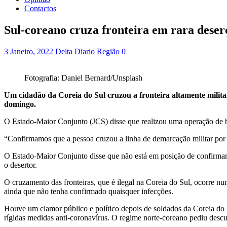
Contactos
Sul-coreano cruza fronteira em rara deser
3 Janeiro, 2022
Delta Diario
Região
0
Fotografia: Daniel Bernard/Unsplash
Um cidadão da Coreia do Sul cruzou a fronteira altamente milita
domingo.
O Estado-Maior Conjunto (JCS) disse que realizou uma operação de bu
“Confirmamos que a pessoa cruzou a linha de demarcação militar por 
O Estado-Maior Conjunto disse que não está em posição de confirmar 
o desertor.
O cruzamento das fronteiras, que é ilegal na Coreia do Sul, ocorre nu
ainda que não tenha confirmado quaisquer infecções.
Houve um clamor público e político depois de soldados da Coreia do
rígidas medidas anti-coronavírus. O regime norte-coreano pediu descu