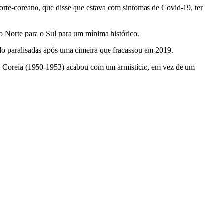
orte-coreano, que disse que estava com sintomas de Covid-19, ter
 Norte para o Sul para um mínima histórico.
ido paralisadas após uma cimeira que fracassou em 2019.
a Coreia (1950-1953) acabou com um armistício, em vez de um