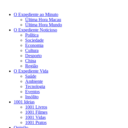
O Expediente ao Minuto
Última Hora Macau
Última Hora Mundo
O Expediente Noticioso
Política
Sociedade
Economia
Cultura
Desporto
China
Região
O Expediente Vida
Saúde
Ambiente
Tecnologia
Eventos
Insólito
1001 Ideias
1001 Livros
1001 Filmes
1001 Vidas
1001 Pratos
Opinião