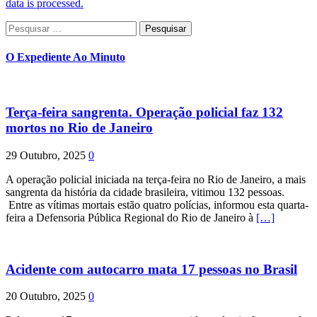
data is processed.
Pesquisar
por:
O Expediente Ao Minuto
Terça-feira sangrenta. Operação policial faz 132
mortos no Rio de Janeiro
29 Outubro, 2025
0
A operação policial iniciada na terça-feira no Rio de Janeiro, a mais
sangrenta da história da cidade brasileira, vitimou 132 pessoas.
Entre as vítimas mortais estão quatro polícias, informou esta quarta-
feira a Defensoria Pública Regional do Rio de Janeiro à
[…]
Acidente com autocarro mata 17 pessoas no Brasil
20 Outubro, 2025
0