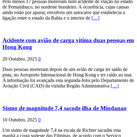
Pelo menos 17 pessoas morreram num acidente de viação no estado
de Pernambuco, no nordeste brasileiro. A ocorrência, cujas causas
ainda estão por apurar, envolveu um autocarro que estabelecia a
ligação entre o estado da Bahia e o interior de
[…]
Acidente com avião de carga vitima duas pessoas em
Hong Kong
20 Outubro, 2025
0
Duas pessoas morreram depois de um avião de carga ter saído de
pista, no Aeroporto Internacional de Hong Kong e ter caído ao mar.
A informação foi avançada esta segunda-feira pelo Departamento de
Aviação Civil (CAD) da vizinha Região Administrativa
[…]
Sismo de magnitude 7,4 sacode ilha de Mindanao
10 Outubro, 2025
0
Um sismo de magnitude 7,4 na escala de Richter sacudiu esta
manhã a costa sudeste das Filipinas, de acordo com o Serviço