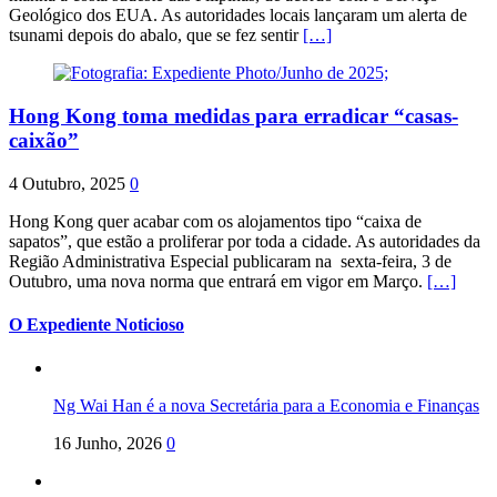
Geológico dos EUA. As autoridades locais lançaram um alerta de
tsunami depois do abalo, que se fez sentir
[…]
Hong Kong toma medidas para erradicar “casas-
caixão”
4 Outubro, 2025
0
Hong Kong quer acabar com os alojamentos tipo “caixa de
sapatos”, que estão a proliferar por toda a cidade. As autoridades da
Região Administrativa Especial publicaram na sexta-feira, 3 de
Outubro, uma nova norma que entrará em vigor em Março.
[…]
O Expediente Noticioso
Ng Wai Han é a nova Secretária para a Economia e Finanças
16 Junho, 2026
0