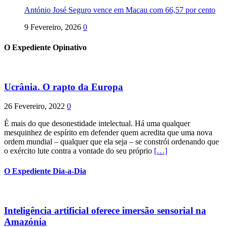
António José Seguro vence em Macau com 66,57 por cento
9 Fevereiro, 2026
0
O Expediente Opinativo
Ucrânia. O rapto da Europa
26 Fevereiro, 2022
0
É mais do que desonestidade intelectual. Há uma qualquer
mesquinhez de espírito em defender quem acredita que uma nova
ordem mundial – qualquer que ela seja – se constrói ordenando que
o exército lute contra a vontade do seu próprio
[…]
O Expediente Dia-a-Dia
Inteligência artificial oferece imersão sensorial na
Amazónia