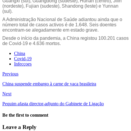
Guangxi (sul), Guangdong (sudeste), Hunan (centro), Jilin
(nordeste), Fujian (sudeste), Shandong (leste) e Yunnan
(sul).
A Administração Nacional de Saúde adiantou ainda que o
número total de casos activos é de 1.648. Seis doentes
encontram-se alegadamente em estado grave.
Desde o início da pandemia, a China registou 100.201 casos
de Covid-19 e 4.636 mortos.
China
Covid-19
Infecçoes
Previous
China suspende embargo à carne de vaca brasileira
Next
Pequim afasta director-adjunto do Gabinete de Ligação
Be the first to comment
Leave a Reply