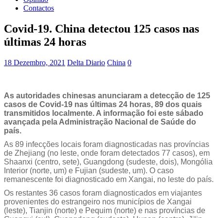
Contactos
Covid-19. China detectou 125 casos nas
últimas 24 horas
18 Dezembro, 2021
Delta Diario
China
0
As autoridades chinesas anunciaram a detecção de 125
casos de Covid-19 nas últimas 24 horas, 89 dos quais
transmitidos localmente. A informação foi este sábado
avançada pela Administração Nacional de Saúde do
país.
As 89 infecções locais foram diagnosticadas nas províncias
de Zhejiang (no leste, onde foram detectados 77 casos), em
Shaanxi (centro, sete), Guangdong (sudeste, dois), Mongólia
Interior (norte, um) e Fujian (sudeste, um). O caso
remanescente foi diagnosticado em Xangai, no leste do país.
Os restantes 36 casos foram diagnosticados em viajantes
provenientes do estrangeiro nos municípios de Xangai
(leste), Tianjin (norte) e Pequim (norte) e nas províncias de