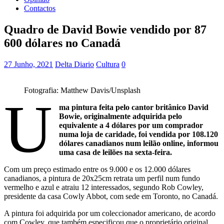
Contactos
Quadro de David Bowie vendido por 87
600 dólares no Canadá
27 Junho, 2021
Delta Diario
Cultura
0
Fotografia: Matthew Davis/Unsplash
U
ma pintura feita pelo cantor britânico David
Bowie, originalmente adquirida pelo
equivalente a 4 dólares por um comprador
numa loja de caridade, foi vendida por 108.120
dólares canadianos num leilão online, informou
uma casa de leilões na sexta-feira.
Com um preço estimado entre os 9.000 e os 12.000 dólares
canadianos, a pintura de 20x25cm retrata um perfil num fundo
vermelho e azul e atraiu 12 interessados, segundo Rob Cowley,
presidente da casa Cowly Abbot, com sede em Toronto, no Canadá.
A pintura foi adquirida por um coleccionador americano, de acordo
com Cowley, que também especificou que o proprietário original