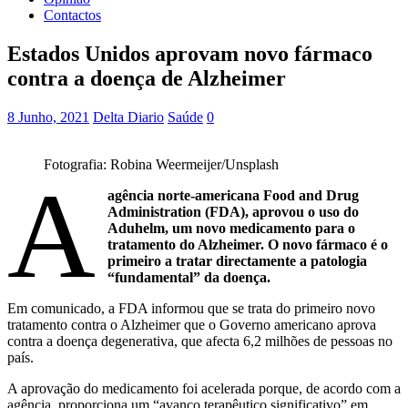
Contactos
Estados Unidos aprovam novo fármaco
contra a doença de Alzheimer
8 Junho, 2021
Delta Diario
Saúde
0
Fotografia: Robina Weermeijer/Unsplash
A
agência norte-americana Food and Drug
Administration (FDA), aprovou o uso do
Aduhelm, um novo medicamento para o
tratamento do Alzheimer. O novo fármaco é o
primeiro a tratar directamente a patologia
“fundamental” da doença.
Em comunicado, a FDA informou que se trata do primeiro novo
tratamento contra o Alzheimer que o Governo americano aprova
contra a doença degenerativa, que afecta 6,2 milhões de pessoas no
país.
A aprovação do medicamento foi acelerada porque, de acordo com a
agência, proporciona um “avanço terapêutico significativo” em