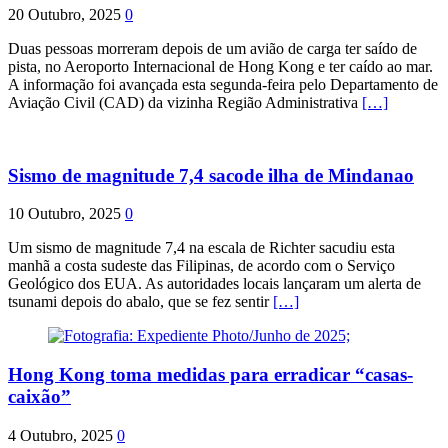
20 Outubro, 2025
0
Duas pessoas morreram depois de um avião de carga ter saído de
pista, no Aeroporto Internacional de Hong Kong e ter caído ao mar.
A informação foi avançada esta segunda-feira pelo Departamento de
Aviação Civil (CAD) da vizinha Região Administrativa
[…]
Sismo de magnitude 7,4 sacode ilha de Mindanao
10 Outubro, 2025
0
Um sismo de magnitude 7,4 na escala de Richter sacudiu esta
manhã a costa sudeste das Filipinas, de acordo com o Serviço
Geológico dos EUA. As autoridades locais lançaram um alerta de
tsunami depois do abalo, que se fez sentir
[…]
Hong Kong toma medidas para erradicar “casas-
caixão”
4 Outubro, 2025
0