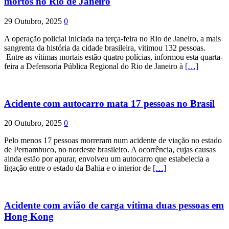
mortos no Rio de Janeiro
29 Outubro, 2025
0
A operação policial iniciada na terça-feira no Rio de Janeiro, a mais
sangrenta da história da cidade brasileira, vitimou 132 pessoas.
Entre as vítimas mortais estão quatro polícias, informou esta quarta-
feira a Defensoria Pública Regional do Rio de Janeiro à
[…]
Acidente com autocarro mata 17 pessoas no Brasil
20 Outubro, 2025
0
Pelo menos 17 pessoas morreram num acidente de viação no estado
de Pernambuco, no nordeste brasileiro. A ocorrência, cujas causas
ainda estão por apurar, envolveu um autocarro que estabelecia a
ligação entre o estado da Bahia e o interior de
[…]
Acidente com avião de carga vitima duas pessoas em
Hong Kong