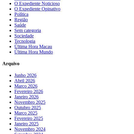
O Expediente Noticioso
O Expediente Opinativo
Política
Região
Saúde
Sem categoria
Sociedade
Tecnologia
Última Hora Macau
Última Hora Mundo
Arquivo
Junho 2026
Abril 2026
Março 2026
Fevereiro 2026
Janeiro 2026
Novembro 2025
Outubro 2025
Março 2025
Fevereiro 2025
Janeiro 2025
Novembro 2024