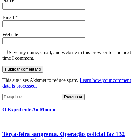
Name
*
Email
*
Website
Save my name, email, and website in this browser for the next
time I comment.
This site uses Akismet to reduce spam.
Learn how your comment
data is processed.
Pesquisar
por:
O Expediente Ao Minuto
Terça-feira sangrenta. Operação policial faz 132