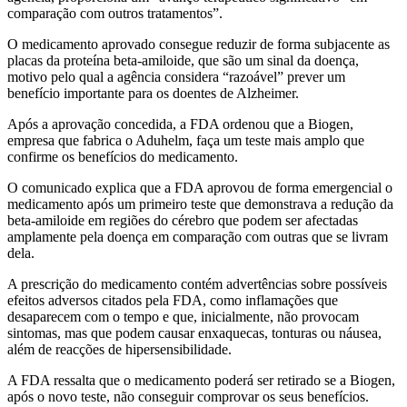
comparação com outros tratamentos”.
O medicamento aprovado consegue reduzir de forma subjacente as
placas da proteína beta-amiloide, que são um sinal da doença,
motivo pelo qual a agência considera “razoável” prever um
benefício importante para os doentes de Alzheimer.
Após a aprovação concedida, a FDA ordenou que a Biogen,
empresa que fabrica o Aduhelm, faça um teste mais amplo que
confirme os benefícios do medicamento.
O comunicado explica que a FDA aprovou de forma emergencial o
medicamento após um primeiro teste que demonstrava a redução da
beta-amiloide em regiões do cérebro que podem ser afectadas
amplamente pela doença em comparação com outras que se livram
dela.
A prescrição do medicamento contém advertências sobre possíveis
efeitos adversos citados pela FDA, como inflamações que
desaparecem com o tempo e que, inicialmente, não provocam
sintomas, mas que podem causar enxaquecas, tonturas ou náusea,
além de reacções de hipersensibilidade.
A FDA ressalta que o medicamento poderá ser retirado se a Biogen,
após o novo teste, não conseguir comprovar os seus benefícios.