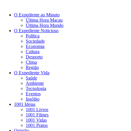
O Expediente ao Minuto
Última Hora Macau
Última Hora Mundo
O Expediente Noticioso
Política
Sociedade
Economia
Cultura
Desporto
China
Região
O Expediente Vida
Saúde
Ambiente
Tecnologia
Eventos
Insólito
1001 Ideias
1001 Livros
1001 Filmes
1001 Vidas
1001 Pratos
Opinião