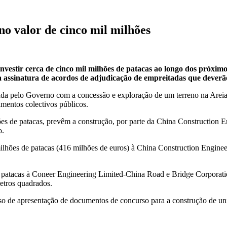
 valor de cinco mil milhões
estir cerca de cinco mil milhões de patacas ao longo dos próximo
 a assinatura de acordos de adjudicação de empreitadas que deverã
a pelo Governo com a concessão e exploração de um terreno na Areia P
mentos colectivos públicos.
es de patacas, prevêm a construção, por parte da China Construction E
o.
lhões de patacas (416 milhões de euros) à China Construction Engineeri
patacas à Coneer Engineering Limited-China Road e Bridge Corporatio
etros quadrados.
o de apresentação de documentos de concurso para a construção de uni