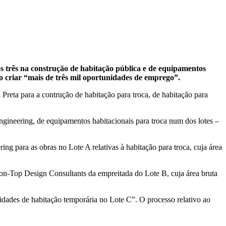
s três na construção de habitação pública e de equipamentos
o criar “mais de três mil oportunidades de emprego”.
reta para a contrução de habitação para troca, de habitação para
ngineering, de equipamentos habitacionais para troca num dos lotes –
ng para as obras no Lote A relativas à habitação para troca, cuja área
n-Top Design Consultants da empreitada do Lote B, cuja área bruta
dades de habitação temporária no Lote C”. O processo relativo ao