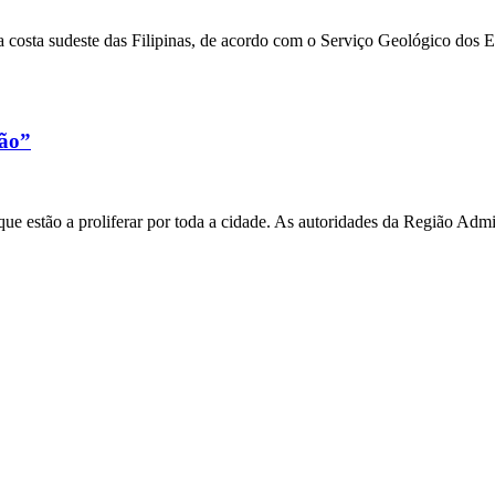
 costa sudeste das Filipinas, de acordo com o Serviço Geológico dos 
xão”
e estão a proliferar por toda a cidade. As autoridades da Região Admi