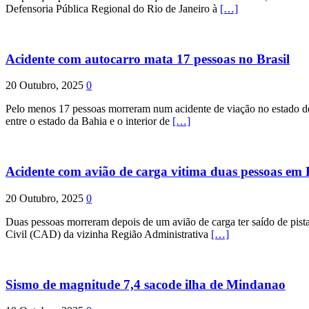
Defensoria Pública Regional do Rio de Janeiro à
[…]
Acidente com autocarro mata 17 pessoas no Brasil
20 Outubro, 2025
0
Pelo menos 17 pessoas morreram num acidente de viação no estado de P
entre o estado da Bahia e o interior de
[…]
Acidente com avião de carga vitima duas pessoas e
20 Outubro, 2025
0
Duas pessoas morreram depois de um avião de carga ter saído de pist
Civil (CAD) da vizinha Região Administrativa
[…]
Sismo de magnitude 7,4 sacode ilha de Mindanao