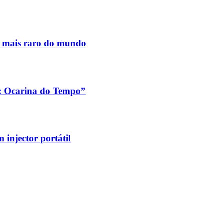
s mais raro do mundo
a: Ocarina do Tempo”
injector portátil