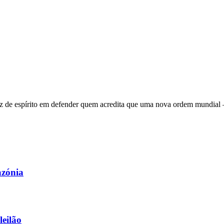
 de espírito em defender quem acredita que uma nova ordem mundial – q
azónia
leilão