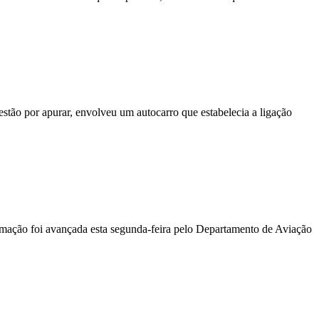
stão por apurar, envolveu um autocarro que estabelecia a ligação
ormação foi avançada esta segunda-feira pelo Departamento de Aviação