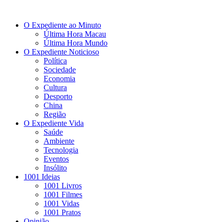
O Expediente ao Minuto
Última Hora Macau
Última Hora Mundo
O Expediente Noticioso
Política
Sociedade
Economia
Cultura
Desporto
China
Região
O Expediente Vida
Saúde
Ambiente
Tecnologia
Eventos
Insólito
1001 Ideias
1001 Livros
1001 Filmes
1001 Vidas
1001 Pratos
Opinião