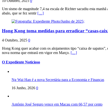
10 Outubro, 2025
0
Um sismo de magnitude 7,4 na escala de Richter sacudiu esta manhã a
abalo, que se fez sentir
[…]
Hong Kong toma medidas para erradicar “casas-cai
4 Outubro, 2025
0
Hong Kong quer acabar com os alojamentos tipo “caixa de sapatos”, qu
nova norma que entrará em vigor em Março.
[…]
O Expediente Noticioso
Ng Wai Han é a nova Secretária para a Economia e Finanças
16 Junho, 2026
0
António José Seguro vence em Macau com 66,57 por cento