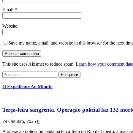
Email
*
Website
Save my name, email, and website in this browser for the next tim
This site uses Akismet to reduce spam.
Learn how your comment data 
Pesquisar
por:
O Expediente Ao Minuto
Terça-feira sangrenta. Operação policial faz 132 mort
29 Outubro, 2025
0
A operação policial iniciada na terça-feira no Rio de Janeiro, a mais s