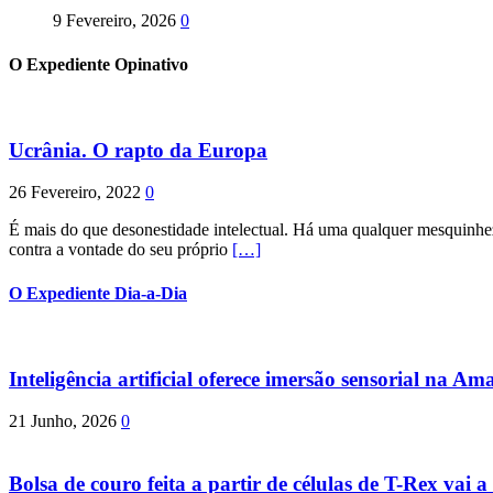
9 Fevereiro, 2026
0
O Expediente Opinativo
Ucrânia. O rapto da Europa
26 Fevereiro, 2022
0
É mais do que desonestidade intelectual. Há uma qualquer mesquinhez
contra a vontade do seu próprio
[…]
O Expediente Dia-a-Dia
Inteligência artificial oferece imersão sensorial na Am
21 Junho, 2026
0
Bolsa de couro feita a partir de células de T-Rex vai a 