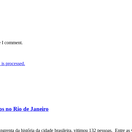
e I comment.
is processed.
os no Rio de Janeiro
angrenta da história da cidade brasileira, vitimou 132 pessoas. Entre as 