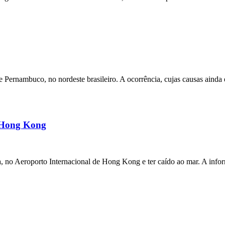
ernambuco, no nordeste brasileiro. A ocorrência, cujas causas ainda e
m Hong Kong
a, no Aeroporto Internacional de Hong Kong e ter caído ao mar. A inf