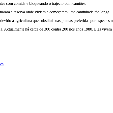
antes com comida e bloqueando o trajecto com camiões.
ndonaram a reserva onde viviam e começaram uma caminhada tão longa.
evido à agricultura que substitui suas plantas preferidas por espécies 
na. Actualmente há cerca de 300 contra 200 nos anos 1980. Eles vivem 
ões