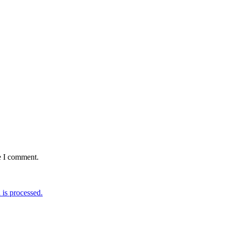
e I comment.
is processed.