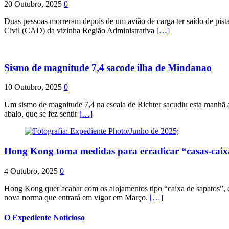
20 Outubro, 2025
0
Duas pessoas morreram depois de um avião de carga ter saído de pist
Civil (CAD) da vizinha Região Administrativa
[…]
Sismo de magnitude 7,4 sacode ilha de Mindanao
10 Outubro, 2025
0
Um sismo de magnitude 7,4 na escala de Richter sacudiu esta manhã a
abalo, que se fez sentir
[…]
Hong Kong toma medidas para erradicar “casas-cai
4 Outubro, 2025
0
Hong Kong quer acabar com os alojamentos tipo “caixa de sapatos”, qu
nova norma que entrará em vigor em Março.
[…]
O Expediente Noticioso