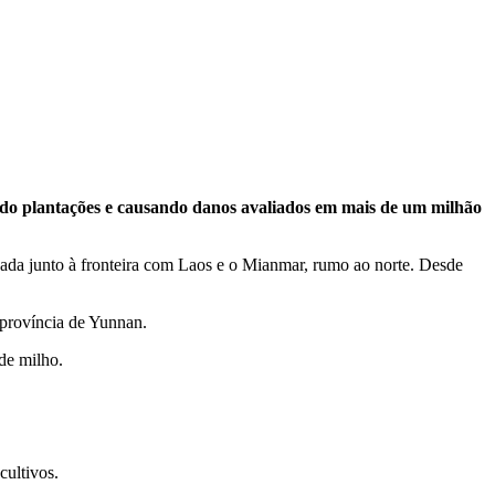
ndo plantações e causando danos avaliados em mais de um milhão
tuada junto à fronteira com Laos e o Mianmar, rumo ao norte. Desde
 província de Yunnan.
 de milho.
cultivos.