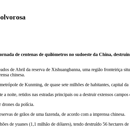
polvorosa
rnada de centenas de quilómetros no sudoeste da China, destrui
eados de Abril da reserva de Xishuangbanna, uma região fronteiriça si
rensa chinesa.
 metrópole de Kunming, de quase sete milhões de habitantes, capital da
e a noite, retidos nas estradas principais ou a destruir extensos campos
 drones da polícia.
eservas de grãos de uma fazenda, de acordo com a imprensa chinesa.
ões de yuanes (1,1 milhão de dólares), tendo destruído 56 hectares de 