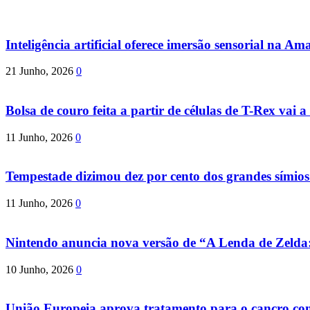
Inteligência artificial oferece imersão sensorial na Am
21 Junho, 2026
0
Bolsa de couro feita a partir de células de T-Rex vai a 
11 Junho, 2026
0
Tempestade dizimou dez por cento dos grandes símio
11 Junho, 2026
0
Nintendo anuncia nova versão de “A Lenda de Zeld
10 Junho, 2026
0
União Europeia aprova tratamento para o cancro com 