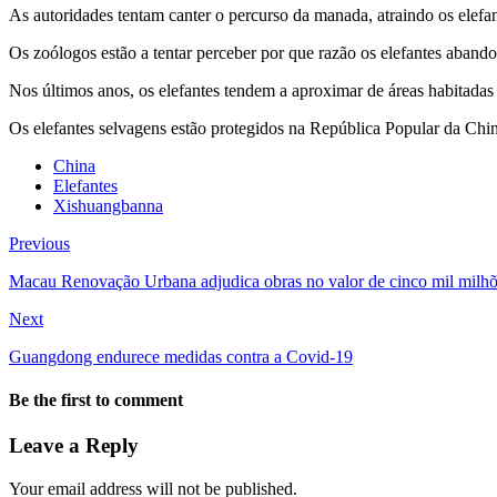
As autoridades tentam canter o percurso da manada, atraindo os elef
Os zoólogos estão a tentar perceber por que razão os elefantes aba
Nos últimos anos, os elefantes tendem a aproximar de áreas habitadas d
Os elefantes selvagens estão protegidos na República Popular da Chi
China
Elefantes
Xishuangbanna
Previous
Macau Renovação Urbana adjudica obras no valor de cinco mil milh
Next
Guangdong endurece medidas contra a Covid-19
Be the first to comment
Leave a Reply
Your email address will not be published.