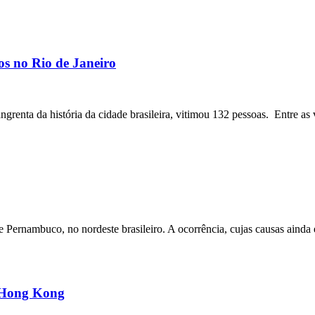
os no Rio de Janeiro
angrenta da história da cidade brasileira, vitimou 132 pessoas. Entre as 
ernambuco, no nordeste brasileiro. A ocorrência, cujas causas ainda e
m Hong Kong