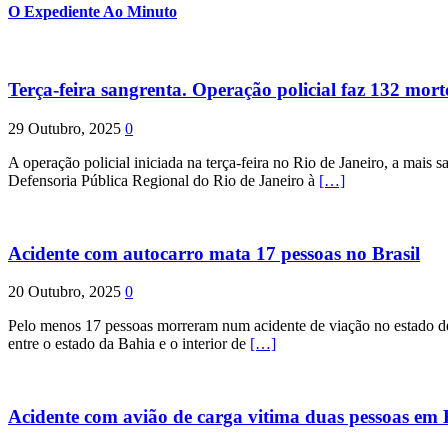
O Expediente Ao Minuto
Terça-feira sangrenta. Operação policial faz 132 mort
29 Outubro, 2025
0
A operação policial iniciada na terça-feira no Rio de Janeiro, a mais s
Defensoria Pública Regional do Rio de Janeiro à
[…]
Acidente com autocarro mata 17 pessoas no Brasil
20 Outubro, 2025
0
Pelo menos 17 pessoas morreram num acidente de viação no estado de P
entre o estado da Bahia e o interior de
[…]
Acidente com avião de carga vitima duas pessoas e