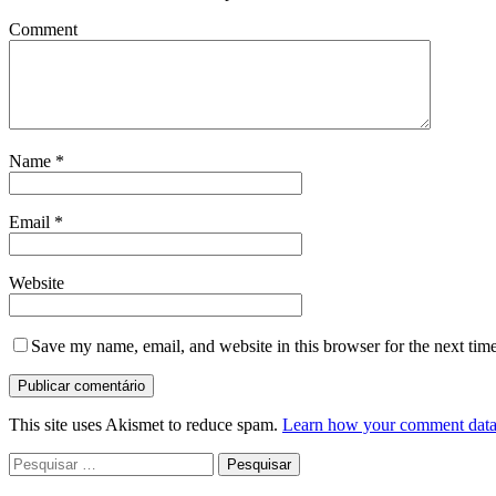
Comment
Name
*
Email
*
Website
Save my name, email, and website in this browser for the next tim
This site uses Akismet to reduce spam.
Learn how your comment data 
Pesquisar
por: