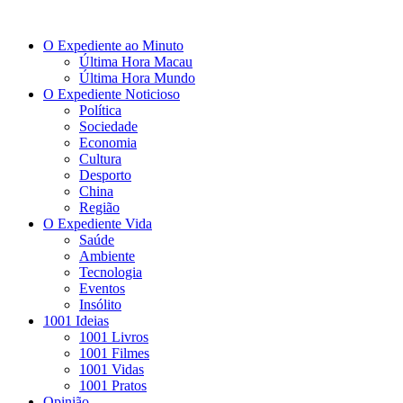
O Expediente ao Minuto
Última Hora Macau
Última Hora Mundo
O Expediente Noticioso
Política
Sociedade
Economia
Cultura
Desporto
China
Região
O Expediente Vida
Saúde
Ambiente
Tecnologia
Eventos
Insólito
1001 Ideias
1001 Livros
1001 Filmes
1001 Vidas
1001 Pratos
Opinião