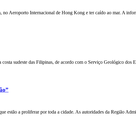
a, no Aeroporto Internacional de Hong Kong e ter caído ao mar. A inf
 costa sudeste das Filipinas, de acordo com o Serviço Geológico dos 
xão”
e estão a proliferar por toda a cidade. As autoridades da Região Admi