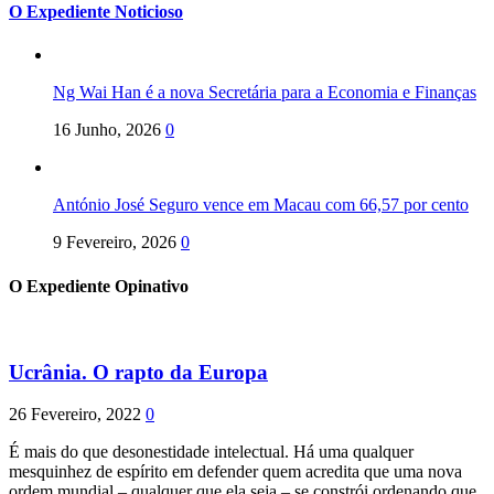
O Expediente Noticioso
Ng Wai Han é a nova Secretária para a Economia e Finanças
16 Junho, 2026
0
António José Seguro vence em Macau com 66,57 por cento
9 Fevereiro, 2026
0
O Expediente Opinativo
Ucrânia. O rapto da Europa
26 Fevereiro, 2022
0
É mais do que desonestidade intelectual. Há uma qualquer
mesquinhez de espírito em defender quem acredita que uma nova
ordem mundial – qualquer que ela seja – se constrói ordenando que