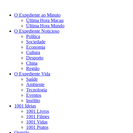
O Expediente ao Minuto
Última Hora Macau
Última Hora Mundo
O Expediente Noticioso
Política
Sociedade
Economia
Cultura
Desporto
China
Região
O Expediente Vida
Saúde
Ambiente
Tecnologia
Eventos
Insólito
1001 Ideias
1001 Livros
1001 Filmes
1001 Vidas
1001 Pratos
Opinião