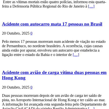
Entre as vítimas mortais estão quatro polícias, informou esta quarta-
feira a Defensoria Pública Regional do Rio de Janeiro à
[…]
Acidente com autocarro mata 17 pessoas no Brasil
20 Outubro, 2025
0
Pelo menos 17 pessoas morreram num acidente de viação no estado
de Pernambuco, no nordeste brasileiro. A ocorrência, cujas causas
ainda estão por apurar, envolveu um autocarro que estabelecia a
ligação entre o estado da Bahia e o interior de
[…]
Acidente com avião de carga vitima duas pessoas em
Hong Kong
20 Outubro, 2025
0
Duas pessoas morreram depois de um avião de carga ter saído de
pista, no Aeroporto Internacional de Hong Kong e ter caído ao mar.
A informação foi avançada esta segunda-feira pelo Departamento de
Aviação Civil (CAD) da vizinha Região Administrativa
[…]