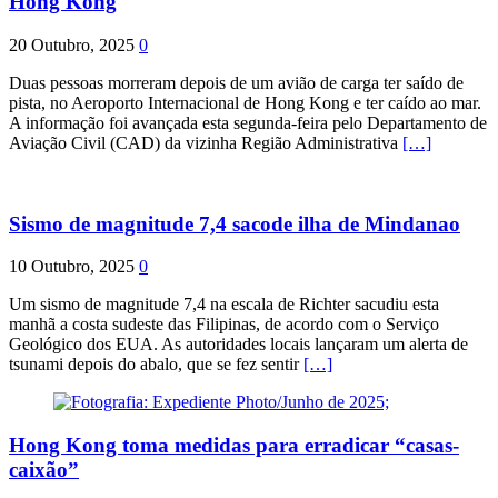
Hong Kong
20 Outubro, 2025
0
Duas pessoas morreram depois de um avião de carga ter saído de
pista, no Aeroporto Internacional de Hong Kong e ter caído ao mar.
A informação foi avançada esta segunda-feira pelo Departamento de
Aviação Civil (CAD) da vizinha Região Administrativa
[…]
Sismo de magnitude 7,4 sacode ilha de Mindanao
10 Outubro, 2025
0
Um sismo de magnitude 7,4 na escala de Richter sacudiu esta
manhã a costa sudeste das Filipinas, de acordo com o Serviço
Geológico dos EUA. As autoridades locais lançaram um alerta de
tsunami depois do abalo, que se fez sentir
[…]
Hong Kong toma medidas para erradicar “casas-
caixão”