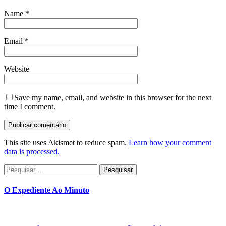
Name
*
Email
*
Website
Save my name, email, and website in this browser for the next
time I comment.
This site uses Akismet to reduce spam.
Learn how your comment
data is processed.
Pesquisar
por:
O Expediente Ao Minuto