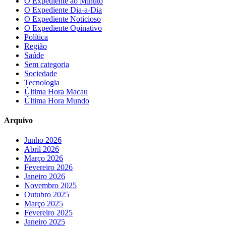
O Expediente ao Minuto
O Expediente Dia-a-Dia
O Expediente Noticioso
O Expediente Opinativo
Política
Região
Saúde
Sem categoria
Sociedade
Tecnologia
Última Hora Macau
Última Hora Mundo
Arquivo
Junho 2026
Abril 2026
Março 2026
Fevereiro 2026
Janeiro 2026
Novembro 2025
Outubro 2025
Março 2025
Fevereiro 2025
Janeiro 2025