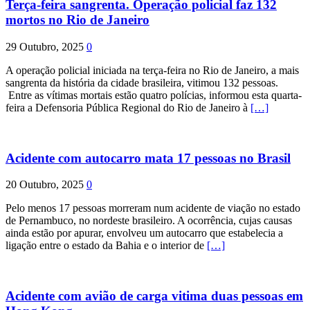
Terça-feira sangrenta. Operação policial faz 132
mortos no Rio de Janeiro
29 Outubro, 2025
0
A operação policial iniciada na terça-feira no Rio de Janeiro, a mais
sangrenta da história da cidade brasileira, vitimou 132 pessoas.
Entre as vítimas mortais estão quatro polícias, informou esta quarta-
feira a Defensoria Pública Regional do Rio de Janeiro à
[…]
Acidente com autocarro mata 17 pessoas no Brasil
20 Outubro, 2025
0
Pelo menos 17 pessoas morreram num acidente de viação no estado
de Pernambuco, no nordeste brasileiro. A ocorrência, cujas causas
ainda estão por apurar, envolveu um autocarro que estabelecia a
ligação entre o estado da Bahia e o interior de
[…]
Acidente com avião de carga vitima duas pessoas em