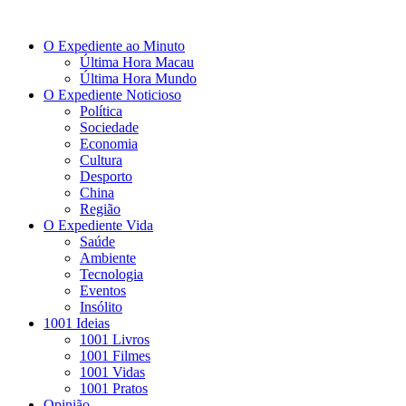
O Expediente ao Minuto
Última Hora Macau
Última Hora Mundo
O Expediente Noticioso
Política
Sociedade
Economia
Cultura
Desporto
China
Região
O Expediente Vida
Saúde
Ambiente
Tecnologia
Eventos
Insólito
1001 Ideias
1001 Livros
1001 Filmes
1001 Vidas
1001 Pratos
Opinião