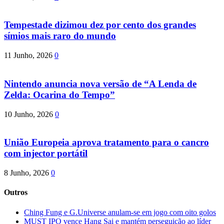
Tempestade dizimou dez por cento dos grandes
símios mais raro do mundo
11 Junho, 2026
0
Nintendo anuncia nova versão de “A Lenda de
Zelda: Ocarina do Tempo”
10 Junho, 2026
0
União Europeia aprova tratamento para o cancro
com injector portátil
8 Junho, 2026
0
Outros
Ching Fung e G.Universe anulam-se em jogo com oito golos
MUST IPO vence Hang Sai e mantém perseguição ao líder