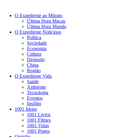
O Expediente ao Minuto
Última Hora Macau
Última Hora Mundo
O Expediente Noticioso
Política
Sociedade
Economia
Cultura
Desporto
China
Região
O Expediente Vida
Saúde
Ambiente
Tecnologia
Eventos
Insólito
1001 Ideias
1001 Livros
1001 Filmes
1001 Vidas
1001 Pratos
Opinião