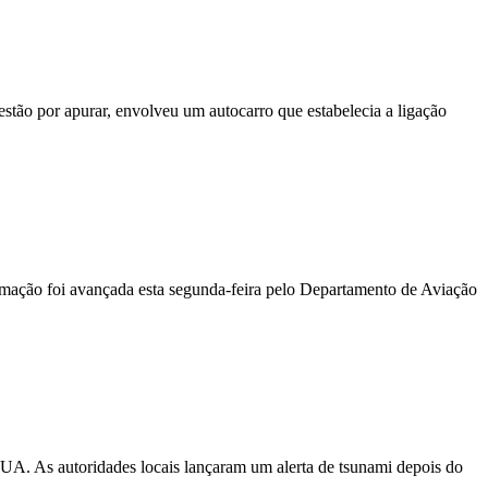
stão por apurar, envolveu um autocarro que estabelecia a ligação
ormação foi avançada esta segunda-feira pelo Departamento de Aviação
EUA. As autoridades locais lançaram um alerta de tsunami depois do