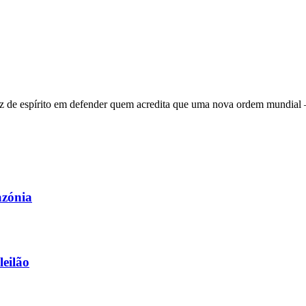
 de espírito em defender quem acredita que uma nova ordem mundial – q
azónia
leilão