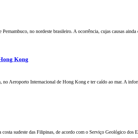
ernambuco, no nordeste brasileiro. A ocorrência, cujas causas ainda e
m Hong Kong
a, no Aeroporto Internacional de Hong Kong e ter caído ao mar. A inf
 costa sudeste das Filipinas, de acordo com o Serviço Geológico dos 