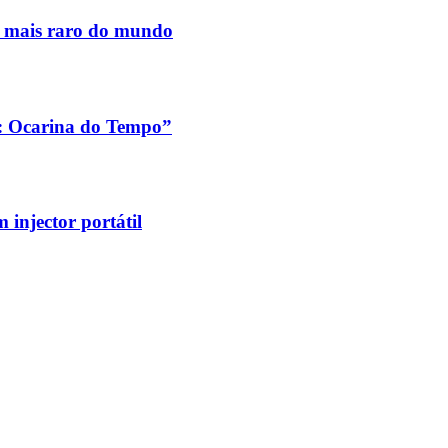
s mais raro do mundo
a: Ocarina do Tempo”
injector portátil