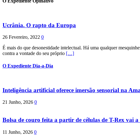
O Expediente Opinativo
Ucrânia. O rapto da Europa
26 Fevereiro, 2022
0
É mais do que desonestidade intelectual. Há uma qualquer mesquinhez
contra a vontade do seu próprio
[…]
O Expediente Dia-a-Dia
Inteligência artificial oferece imersão sensorial na Am
21 Junho, 2026
0
Bolsa de couro feita a partir de células de T-Rex vai a 
11 Junho, 2026
0