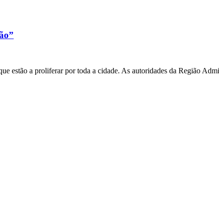
xão”
e estão a proliferar por toda a cidade. As autoridades da Região Admi