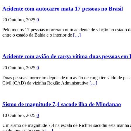
Acidente com autocarro mata 17 pessoas no Brasil
20 Outubro, 2025
0
Pelo menos 17 pessoas morreram num acidente de viação no estado de P
entre o estado da Bahia e o interior de
[…]
Acidente com avião de carga vitima duas pessoas e
20 Outubro, 2025
0
Duas pessoas morreram depois de um avião de carga ter saído de pist
Civil (CAD) da vizinha Região Administrativa
[…]
Sismo de magnitude 7,4 sacode ilha de Mindanao
10 Outubro, 2025
0
Um sismo de magnitude 7,4 na escala de Richter sacudiu esta manhã a
abalo, que se fez sentir
[…]