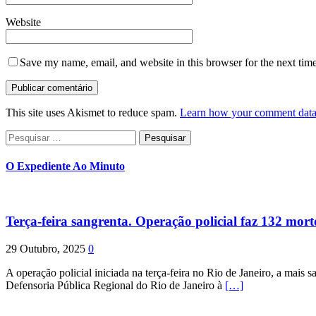
Website
Save my name, email, and website in this browser for the next tim
This site uses Akismet to reduce spam.
Learn how your comment data 
Pesquisar
por:
O Expediente Ao Minuto
Terça-feira sangrenta. Operação policial faz 132 mort
29 Outubro, 2025
0
A operação policial iniciada na terça-feira no Rio de Janeiro, a mais s
Defensoria Pública Regional do Rio de Janeiro à
[…]