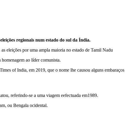
 eleições regionais num estado do sul da Índia.
as eleições por uma ampla maioria no estado de Tamil Nadu
em homenagem ao líder comunista.
al Times of India, em 2019, que o nome lhe causou alguns embaraços
elatou, referindo-se a uma viagem eefectuada em1989.
am, ou Bengala ocidental.