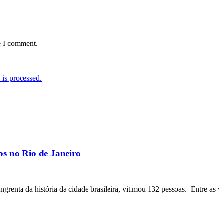
e I comment.
is processed.
os no Rio de Janeiro
angrenta da história da cidade brasileira, vitimou 132 pessoas. Entre as 