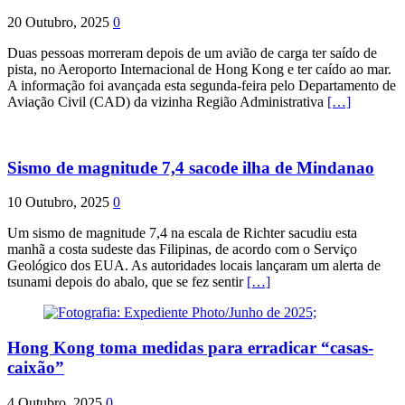
20 Outubro, 2025
0
Duas pessoas morreram depois de um avião de carga ter saído de
pista, no Aeroporto Internacional de Hong Kong e ter caído ao mar.
A informação foi avançada esta segunda-feira pelo Departamento de
Aviação Civil (CAD) da vizinha Região Administrativa
[…]
Sismo de magnitude 7,4 sacode ilha de Mindanao
10 Outubro, 2025
0
Um sismo de magnitude 7,4 na escala de Richter sacudiu esta
manhã a costa sudeste das Filipinas, de acordo com o Serviço
Geológico dos EUA. As autoridades locais lançaram um alerta de
tsunami depois do abalo, que se fez sentir
[…]
Hong Kong toma medidas para erradicar “casas-
caixão”
4 Outubro, 2025
0