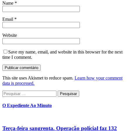
Name
*
Email
*
Website
Save my name, email, and website in this browser for the next
time I comment.
This site uses Akismet to reduce spam.
Learn how your comment
data is processed.
Pesquisar
por:
O Expediente Ao Minuto
Terça-feira sangrenta. Operação policial faz 132