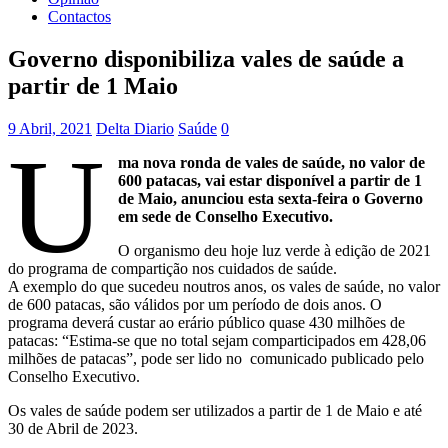
Contactos
Governo disponibiliza vales de saúde a
partir de 1 Maio
9 Abril, 2021
Delta Diario
Saúde
0
U
ma nova ronda de vales de saúde, no valor de
600 patacas, vai estar disponível a partir de 1
de Maio, anunciou esta sexta-feira o Governo
em sede de Conselho Executivo.
O organismo deu hoje luz verde à edição de 2021
do programa de compartição nos cuidados de saúde.
A exemplo do que sucedeu noutros anos, os vales de saúde, no valor
de 600 patacas, são válidos por um período de dois anos. O
programa deverá custar ao erário público quase 430 milhões de
patacas: “Estima-se que no total sejam comparticipados em 428,06
milhões de patacas”, pode ser lido no comunicado publicado pelo
Conselho Executivo.
Os vales de saúde podem ser utilizados a partir de 1 de Maio e até
30 de Abril de 2023.