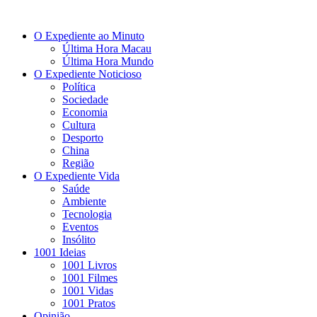
O Expediente ao Minuto
Última Hora Macau
Última Hora Mundo
O Expediente Noticioso
Política
Sociedade
Economia
Cultura
Desporto
China
Região
O Expediente Vida
Saúde
Ambiente
Tecnologia
Eventos
Insólito
1001 Ideias
1001 Livros
1001 Filmes
1001 Vidas
1001 Pratos
Opinião