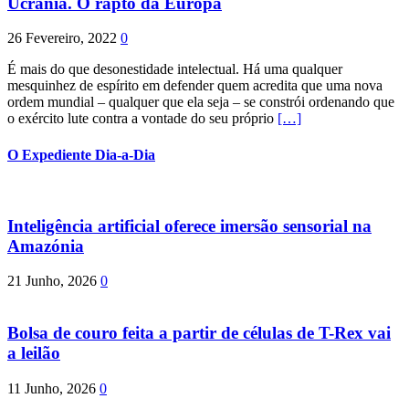
Ucrânia. O rapto da Europa
26 Fevereiro, 2022
0
É mais do que desonestidade intelectual. Há uma qualquer
mesquinhez de espírito em defender quem acredita que uma nova
ordem mundial – qualquer que ela seja – se constrói ordenando que
o exército lute contra a vontade do seu próprio
[…]
O Expediente Dia-a-Dia
Inteligência artificial oferece imersão sensorial na
Amazónia
21 Junho, 2026
0
Bolsa de couro feita a partir de células de T-Rex vai
a leilão
11 Junho, 2026
0