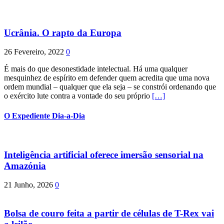
Ucrânia. O rapto da Europa
26 Fevereiro, 2022
0
É mais do que desonestidade intelectual. Há uma qualquer
mesquinhez de espírito em defender quem acredita que uma nova
ordem mundial – qualquer que ela seja – se constrói ordenando que
o exército lute contra a vontade do seu próprio
[…]
O Expediente Dia-a-Dia
Inteligência artificial oferece imersão sensorial na
Amazónia
21 Junho, 2026
0
Bolsa de couro feita a partir de células de T-Rex vai