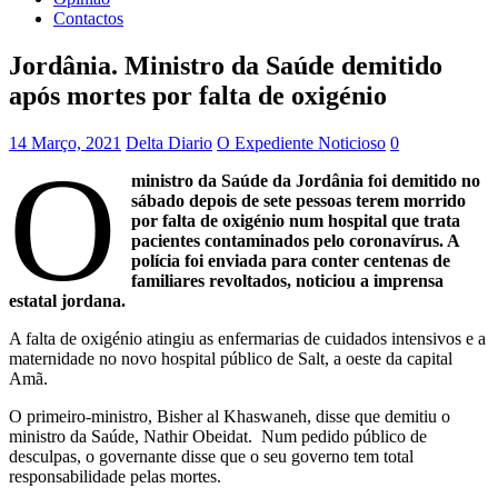
Contactos
Jordânia. Ministro da Saúde demitido
após mortes por falta de oxigénio
14 Março, 2021
Delta Diario
O Expediente Noticioso
0
O
ministro da Saúde da Jordânia foi demitido no
sábado depois de sete pessoas terem morrido
por falta de oxigénio num hospital que trata
pacientes contaminados pelo coronavírus. A
polícia foi enviada para conter centenas de
familiares revoltados, noticiou a imprensa
estatal jordana.
A falta de oxigénio atingiu as enfermarias de cuidados intensivos e a
maternidade no novo hospital público de Salt, a oeste da capital
Amã.
O primeiro-ministro, Bisher al Khaswaneh, disse que demitiu o
ministro da Saúde, Nathir Obeidat. Num pedido público de
desculpas, o governante disse que o seu governo tem total
responsabilidade pelas mortes.