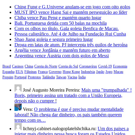
Ching Fung e G.Universe anulam-se em jogo com oito golos
MUST IPO vence Hang Sai e mantém perseguição ao líder
Chiba vence Pau Peng e mantém quarto lugar
Bali. Portuguesa detida com 50 balas na mochila
Com os olhos no título. Gala goleia Benfica de Macau.
Pessoa caligráfico. Até 4 de Julho na Fundação Rui Cunha
Shao Jiang goleia e segura primeiro lugar
Droga em latas de atum. PJ intercepta três quilos de heroína
Argélia vence Jordânia e mantém futuro em aberto
Argentina vence Áustria com dois golos de Messi
Brasil
Casinos
China
Coreia do Norte
Coreia do Sul
Coronavírus
Covid-19
Economia
Espanha
EUA
Filipinas
França
Governo
Hong Kong
Indonésia
Japão
Jogo
Macau
Pequim
Portugal
Protestos
Tailândia
Taiwan
Vacina
Índia
José Augusto Moreira Pereira:
Mais uma "trumpalhada" !
Boris, primeiro assina um tratado com a União Europeia,
depois não o cumpre !
Vera:
O problema é que é preciso mudar mentalidade
laboral! Não chega dar dinheiro, os pais também querem
tempo com os…
lichnyj-cabinet-nalogoplatelshchika.ru:
Um dos paises a
injetar mais dinheiro nessa busca foram os Estados Unidos.