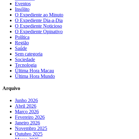
Eventos
Insólito
O Expediente ao Minuto
O Expediente Dia-a-Dia
O Expediente Noticioso
O Expediente Opinativo
Política
Região
Saúde
Sem categoria
Sociedade
Tecnologia
Última Hora Macau
Última Hora Mundo
Arquivo
Junho 2026
Abril 2026
Março 2026
Fevereiro 2026
Janeiro 2026
Novembro 2025
Outubro 2025