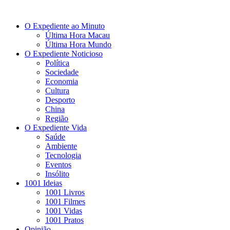
O Expediente ao Minuto
Última Hora Macau
Última Hora Mundo
O Expediente Noticioso
Política
Sociedade
Economia
Cultura
Desporto
China
Região
O Expediente Vida
Saúde
Ambiente
Tecnologia
Eventos
Insólito
1001 Ideias
1001 Livros
1001 Filmes
1001 Vidas
1001 Pratos
Opinião