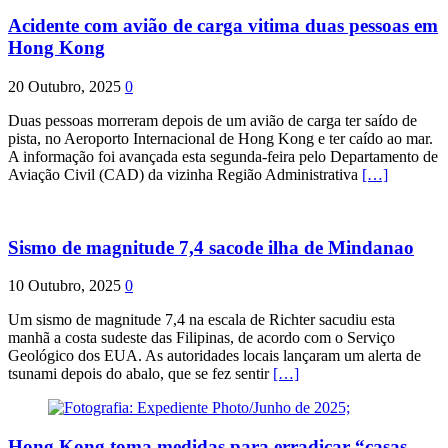
Acidente com avião de carga vitima duas pessoas em
Hong Kong
20 Outubro, 2025
0
Duas pessoas morreram depois de um avião de carga ter saído de
pista, no Aeroporto Internacional de Hong Kong e ter caído ao mar.
A informação foi avançada esta segunda-feira pelo Departamento de
Aviação Civil (CAD) da vizinha Região Administrativa
[…]
Sismo de magnitude 7,4 sacode ilha de Mindanao
10 Outubro, 2025
0
Um sismo de magnitude 7,4 na escala de Richter sacudiu esta
manhã a costa sudeste das Filipinas, de acordo com o Serviço
Geológico dos EUA. As autoridades locais lançaram um alerta de
tsunami depois do abalo, que se fez sentir
[…]
Hong Kong toma medidas para erradicar “casas-