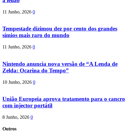
a leilão
11 Junho, 2026
0
Tempestade dizimou dez por cento dos grandes
símios mais raro do mundo
11 Junho, 2026
0
Nintendo anuncia nova versão de “A Lenda de
Zelda: Ocarina do Tempo”
10 Junho, 2026
0
União Europeia aprova tratamento para o cancro
com injector portátil
8 Junho, 2026
0
Outros