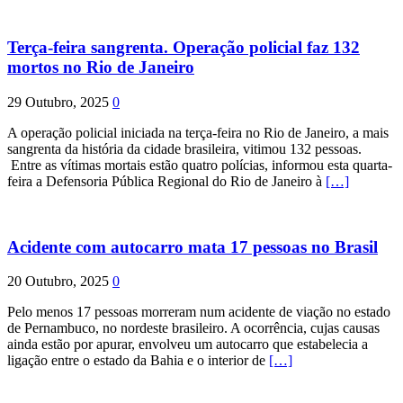
Terça-feira sangrenta. Operação policial faz 132
mortos no Rio de Janeiro
29 Outubro, 2025
0
A operação policial iniciada na terça-feira no Rio de Janeiro, a mais
sangrenta da história da cidade brasileira, vitimou 132 pessoas.
Entre as vítimas mortais estão quatro polícias, informou esta quarta-
feira a Defensoria Pública Regional do Rio de Janeiro à
[…]
Acidente com autocarro mata 17 pessoas no Brasil
20 Outubro, 2025
0
Pelo menos 17 pessoas morreram num acidente de viação no estado
de Pernambuco, no nordeste brasileiro. A ocorrência, cujas causas
ainda estão por apurar, envolveu um autocarro que estabelecia a
ligação entre o estado da Bahia e o interior de
[…]