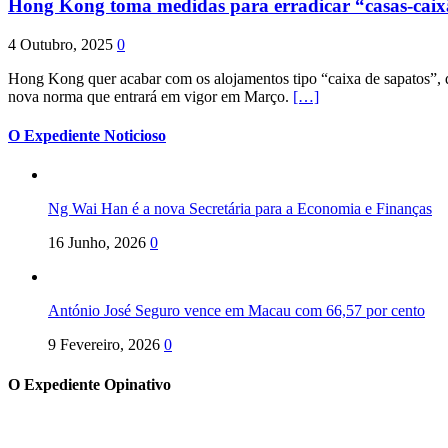
Hong Kong toma medidas para erradicar “casas-cai
4 Outubro, 2025
0
Hong Kong quer acabar com os alojamentos tipo “caixa de sapatos”, qu
nova norma que entrará em vigor em Março.
[…]
O Expediente Noticioso
Ng Wai Han é a nova Secretária para a Economia e Finanças
16 Junho, 2026
0
António José Seguro vence em Macau com 66,57 por cento
9 Fevereiro, 2026
0
O Expediente Opinativo