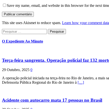
Save my name, email, and website in this browser for the next tim
This site uses Akismet to reduce spam.
Learn how your comment data 
Pesquisar
por:
O Expediente Ao Minuto
Terça-feira sangrenta. Operação policial faz 132 mort
29 Outubro, 2025
0
A operação policial iniciada na terça-feira no Rio de Janeiro, a mais s
Defensoria Pública Regional do Rio de Janeiro à
[…]
Acidente com autocarro mata 17 pessoas no Brasil