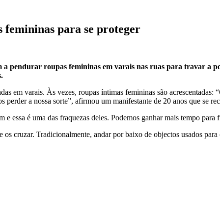
femininas para se proteger
 pendurar roupas femininas em varais nas ruas para travar a polí
.
das em varais. Às vezes, roupas íntimas femininas são acrescentadas: 
 perder a nossa sorte”, afirmou um manifestante de 20 anos que se recu
tam e essa é uma das fraquezas deles. Podemos ganhar mais tempo para f
 de os cruzar. Tradicionalmente, andar por baixo de objectos usados par