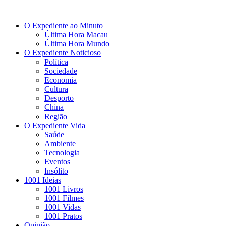
O Expediente ao Minuto
Última Hora Macau
Última Hora Mundo
O Expediente Noticioso
Política
Sociedade
Economia
Cultura
Desporto
China
Região
O Expediente Vida
Saúde
Ambiente
Tecnologia
Eventos
Insólito
1001 Ideias
1001 Livros
1001 Filmes
1001 Vidas
1001 Pratos
Opinião