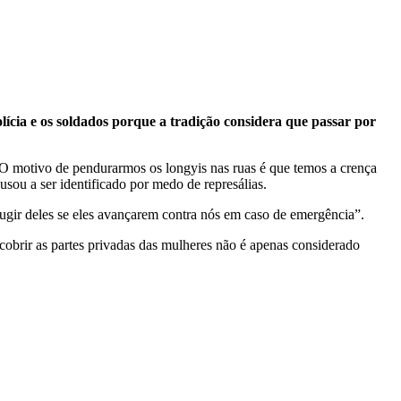
cia e os soldados porque a tradição considera que passar por
“O motivo de pendurarmos os longyis nas ruas é que temos a crença
sou a ser identificado por medo de represálias.
ugir deles se eles avançarem contra nós em caso de emergência”.
a cobrir as partes privadas das mulheres não é apenas considerado