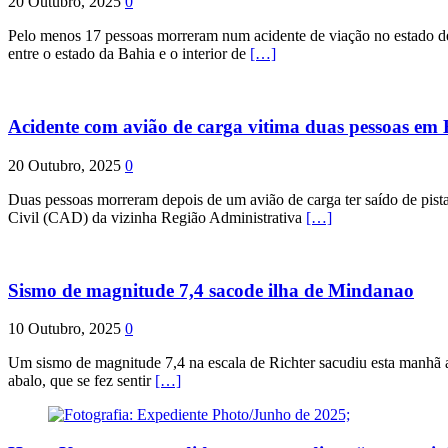
20 Outubro, 2025
0
Pelo menos 17 pessoas morreram num acidente de viação no estado de P
entre o estado da Bahia e o interior de
[…]
Acidente com avião de carga vitima duas pessoas e
20 Outubro, 2025
0
Duas pessoas morreram depois de um avião de carga ter saído de pist
Civil (CAD) da vizinha Região Administrativa
[…]
Sismo de magnitude 7,4 sacode ilha de Mindanao
10 Outubro, 2025
0
Um sismo de magnitude 7,4 na escala de Richter sacudiu esta manhã a
abalo, que se fez sentir
[…]