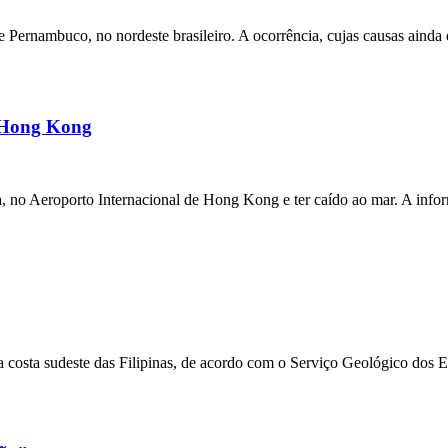
ernambuco, no nordeste brasileiro. A ocorrência, cujas causas ainda e
m Hong Kong
a, no Aeroporto Internacional de Hong Kong e ter caído ao mar. A inf
 costa sudeste das Filipinas, de acordo com o Serviço Geológico dos 