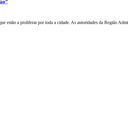
xão”
e estão a proliferar por toda a cidade. As autoridades da Região Admi