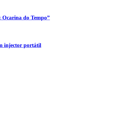
a: Ocarina do Tempo”
injector portátil