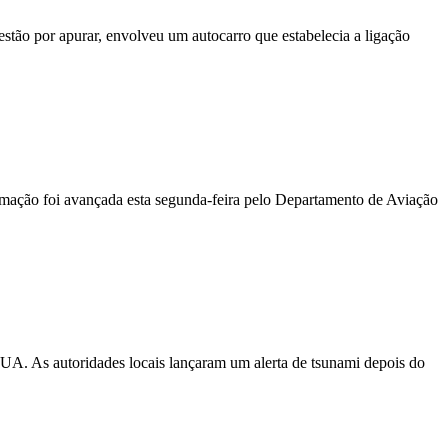
stão por apurar, envolveu um autocarro que estabelecia a ligação
ormação foi avançada esta segunda-feira pelo Departamento de Aviação
EUA. As autoridades locais lançaram um alerta de tsunami depois do