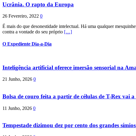
Ucrânia. O rapto da Europa
26 Fevereiro, 2022
0
É mais do que desonestidade intelectual. Há uma qualquer mesquinhez
contra a vontade do seu próprio
[…]
O Expediente Dia-a-Dia
Inteligência artificial oferece imersão sensorial na Am
21 Junho, 2026
0
Bolsa de couro feita a partir de células de T-Rex vai a 
11 Junho, 2026
0
Tempestade dizimou dez por cento dos grandes símio