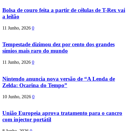
Bolsa de couro feita a partir de células de T-Rex vai
a leilão
11 Junho, 2026
0
Tempestade dizimou dez por cento dos grandes
símios mais raro do mundo
11 Junho, 2026
0
Nintendo anuncia nova versão de “A Lenda de
Zelda: Ocarina do Tempo”
10 Junho, 2026
0
União Europeia aprova tratamento para o cancro
com injector portátil
8 Junho, 2026
0