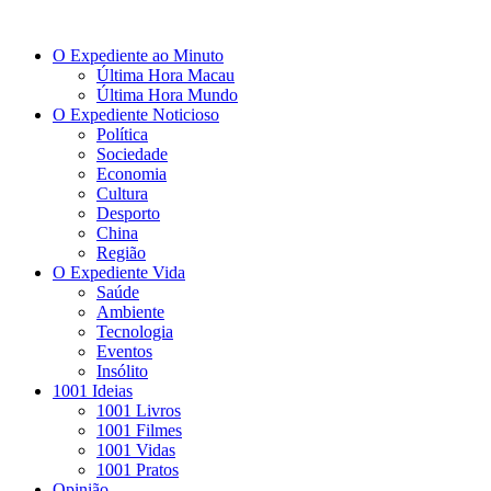
O Expediente ao Minuto
Última Hora Macau
Última Hora Mundo
O Expediente Noticioso
Política
Sociedade
Economia
Cultura
Desporto
China
Região
O Expediente Vida
Saúde
Ambiente
Tecnologia
Eventos
Insólito
1001 Ideias
1001 Livros
1001 Filmes
1001 Vidas
1001 Pratos
Opinião