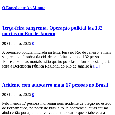
por:
O Expediente Ao Minuto
Terça-feira sangrenta. Operação policial faz 132
mortos no Rio de Janeiro
29 Outubro, 2025
0
A operação policial iniciada na terça-feira no Rio de Janeiro, a mais
sangrenta da história da cidade brasileira, vitimou 132 pessoas.
Entre as vítimas mortais estão quatro polícias, informou esta quarta-
feira a Defensoria Pública Regional do Rio de Janeiro à
[…]
Acidente com autocarro mata 17 pessoas no Brasil
20 Outubro, 2025
0
Pelo menos 17 pessoas morreram num acidente de viação no estado
de Pernambuco, no nordeste brasileiro. A ocorrência, cujas causas
ainda estão por apurar, envolveu um autocarro que estabelecia a