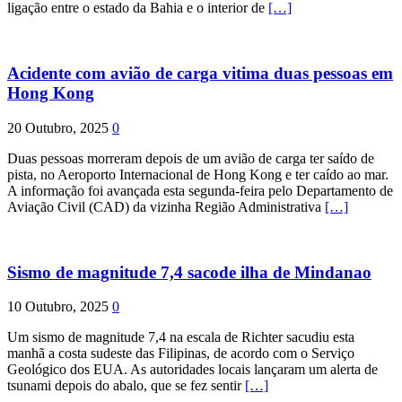
ligação entre o estado da Bahia e o interior de
[…]
Acidente com avião de carga vitima duas pessoas em
Hong Kong
20 Outubro, 2025
0
Duas pessoas morreram depois de um avião de carga ter saído de
pista, no Aeroporto Internacional de Hong Kong e ter caído ao mar.
A informação foi avançada esta segunda-feira pelo Departamento de
Aviação Civil (CAD) da vizinha Região Administrativa
[…]
Sismo de magnitude 7,4 sacode ilha de Mindanao
10 Outubro, 2025
0
Um sismo de magnitude 7,4 na escala de Richter sacudiu esta
manhã a costa sudeste das Filipinas, de acordo com o Serviço
Geológico dos EUA. As autoridades locais lançaram um alerta de
tsunami depois do abalo, que se fez sentir
[…]