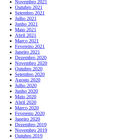
Novembro 2021
Outubro 2021
Setembro 2021
Julho 2021
Junho 2021
Maio 2021
Abril 2021
Março 2021
Fevereiro 2021
Janeiro 2021
Dezembro 2020
Novembro 2020
Outubro 2020
Setembro 2020
Agosto 2020
Julho 2020
Junho 2020
Maio 2020
Abril 2020
Março 2020
Fevereiro 2020
Janeiro 2020
Dezembro 2019
Novembro 2019
Outubro 2019