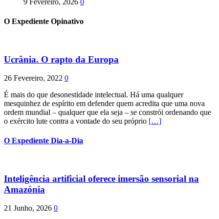
9 Fevereiro, 2026
0
O Expediente Opinativo
Ucrânia. O rapto da Europa
26 Fevereiro, 2022
0
É mais do que desonestidade intelectual. Há uma qualquer
mesquinhez de espírito em defender quem acredita que uma nova
ordem mundial – qualquer que ela seja – se constrói ordenando que
o exército lute contra a vontade do seu próprio
[…]
O Expediente Dia-a-Dia
Inteligência artificial oferece imersão sensorial na
Amazónia
21 Junho, 2026
0