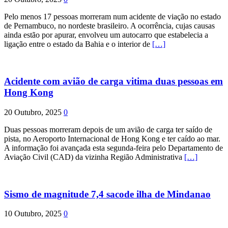
Pelo menos 17 pessoas morreram num acidente de viação no estado
de Pernambuco, no nordeste brasileiro. A ocorrência, cujas causas
ainda estão por apurar, envolveu um autocarro que estabelecia a
ligação entre o estado da Bahia e o interior de
[…]
Acidente com avião de carga vitima duas pessoas em
Hong Kong
20 Outubro, 2025
0
Duas pessoas morreram depois de um avião de carga ter saído de
pista, no Aeroporto Internacional de Hong Kong e ter caído ao mar.
A informação foi avançada esta segunda-feira pelo Departamento de
Aviação Civil (CAD) da vizinha Região Administrativa
[…]
Sismo de magnitude 7,4 sacode ilha de Mindanao
10 Outubro, 2025
0