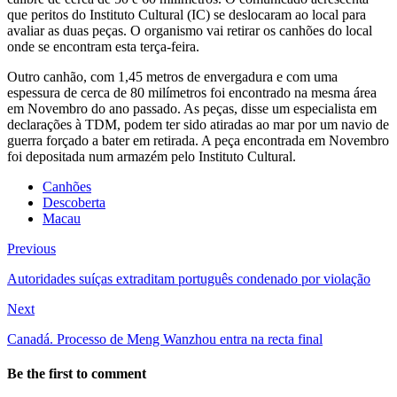
que peritos do Instituto Cultural (IC) se deslocaram ao local para
avaliar as duas peças. O organismo vai retirar os canhões do local
onde se encontram esta terça-feira.
Outro canhão, com 1,45 metros de envergadura e com uma
espessura de cerca de 80 milímetros foi encontrado na mesma área
em Novembro do ano passado. As peças, disse um especialista em
declarações à TDM, podem ter sido atiradas ao mar por um navio de
guerra forçado a bater em retirada. A peça encontrada em Novembro
foi depositada num armazém pelo Instituto Cultural.
Canhões
Descoberta
Macau
Previous
Autoridades suíças extraditam português condenado por violação
Next
Canadá. Processo de Meng Wanzhou entra na recta final
Be the first to comment