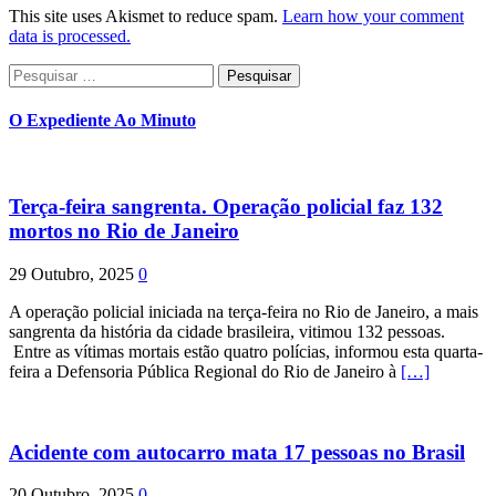
This site uses Akismet to reduce spam.
Learn how your comment
data is processed.
Pesquisar
por:
O Expediente Ao Minuto
Terça-feira sangrenta. Operação policial faz 132
mortos no Rio de Janeiro
29 Outubro, 2025
0
A operação policial iniciada na terça-feira no Rio de Janeiro, a mais
sangrenta da história da cidade brasileira, vitimou 132 pessoas.
Entre as vítimas mortais estão quatro polícias, informou esta quarta-
feira a Defensoria Pública Regional do Rio de Janeiro à
[…]
Acidente com autocarro mata 17 pessoas no Brasil
20 Outubro, 2025
0