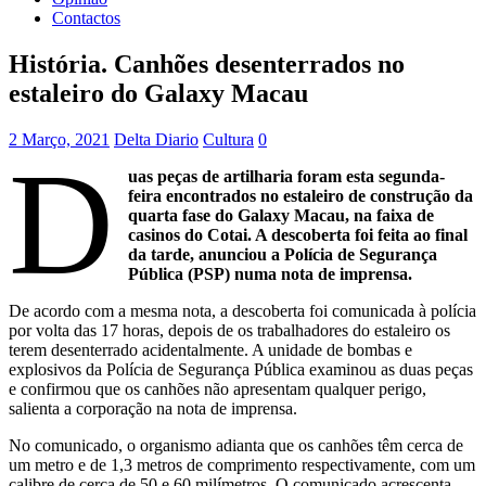
Contactos
História. Canhões desenterrados no
estaleiro do Galaxy Macau
2 Março, 2021
Delta Diario
Cultura
0
D
uas peças de artilharia foram esta segunda-
feira encontrados no estaleiro de construção da
quarta fase do Galaxy Macau, na faixa de
casinos do Cotai. A descoberta foi feita ao final
da tarde, anunciou a Polícia de Segurança
Pública (PSP) numa nota de imprensa.
De acordo com a mesma nota, a descoberta foi comunicada à polícia
por volta das 17 horas, depois de os trabalhadores do estaleiro os
terem desenterrado acidentalmente. A unidade de bombas e
explosivos da Polícia de Segurança Pública examinou as duas peças
e confirmou que os canhões não apresentam qualquer perigo,
salienta a corporação na nota de imprensa.
No comunicado, o organismo adianta que os canhões têm cerca de
um metro e de 1,3 metros de comprimento respectivamente, com um
calibre de cerca de 50 e 60 milímetros. O comunicado acrescenta