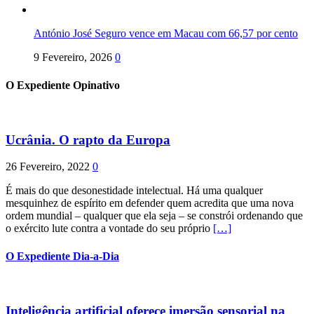
António José Seguro vence em Macau com 66,57 por cento
9 Fevereiro, 2026
0
O Expediente Opinativo
Ucrânia. O rapto da Europa
26 Fevereiro, 2022
0
É mais do que desonestidade intelectual. Há uma qualquer
mesquinhez de espírito em defender quem acredita que uma nova
ordem mundial – qualquer que ela seja – se constrói ordenando que
o exército lute contra a vontade do seu próprio
[…]
O Expediente Dia-a-Dia
Inteligência artificial oferece imersão sensorial na