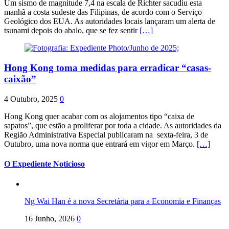
Um sismo de magnitude 7,4 na escala de Richter sacudiu esta
manhã a costa sudeste das Filipinas, de acordo com o Serviço
Geológico dos EUA. As autoridades locais lançaram um alerta de
tsunami depois do abalo, que se fez sentir
[…]
Hong Kong toma medidas para erradicar “casas-
caixão”
4 Outubro, 2025
0
Hong Kong quer acabar com os alojamentos tipo “caixa de
sapatos”, que estão a proliferar por toda a cidade. As autoridades da
Região Administrativa Especial publicaram na sexta-feira, 3 de
Outubro, uma nova norma que entrará em vigor em Março.
[…]
O Expediente Noticioso
Ng Wai Han é a nova Secretária para a Economia e Finanças
16 Junho, 2026
0