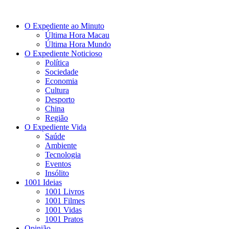
O Expediente ao Minuto
Última Hora Macau
Última Hora Mundo
O Expediente Noticioso
Política
Sociedade
Economia
Cultura
Desporto
China
Região
O Expediente Vida
Saúde
Ambiente
Tecnologia
Eventos
Insólito
1001 Ideias
1001 Livros
1001 Filmes
1001 Vidas
1001 Pratos
Opinião