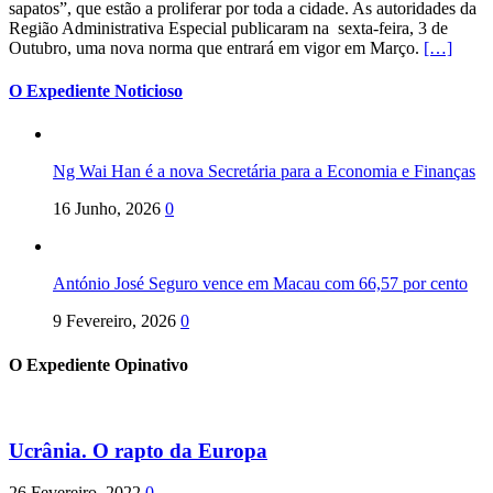
sapatos”, que estão a proliferar por toda a cidade. As autoridades da
Região Administrativa Especial publicaram na sexta-feira, 3 de
Outubro, uma nova norma que entrará em vigor em Março.
[…]
O Expediente Noticioso
Ng Wai Han é a nova Secretária para a Economia e Finanças
16 Junho, 2026
0
António José Seguro vence em Macau com 66,57 por cento
9 Fevereiro, 2026
0
O Expediente Opinativo
Ucrânia. O rapto da Europa
26 Fevereiro, 2022
0