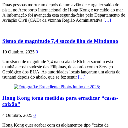
Duas pessoas morreram depois de um avião de carga ter saído de
pista, no Aeroporto Internacional de Hong Kong e ter caído ao mar.
A informação foi avançada esta segunda-feira pelo Departamento de
Aviação Civil (CAD) da vizinha Região Administrativa
[…]
Sismo de magnitude 7,4 sacode ilha de Mindanao
10 Outubro, 2025
0
Um sismo de magnitude 7,4 na escala de Richter sacudiu esta
manhã a costa sudeste das Filipinas, de acordo com o Serviço
Geológico dos EUA. As autoridades locais lançaram um alerta de
tsunami depois do abalo, que se fez sentir
[…]
Hong Kong toma medidas para erradicar “casas-
caixão”
4 Outubro, 2025
0
Hong Kong quer acabar com os alojamentos tipo “caixa de