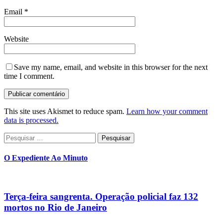
Email
*
Website
Save my name, email, and website in this browser for the next
time I comment.
This site uses Akismet to reduce spam.
Learn how your comment
data is processed.
Pesquisar
por:
O Expediente Ao Minuto
Terça-feira sangrenta. Operação policial faz 132
mortos no Rio de Janeiro