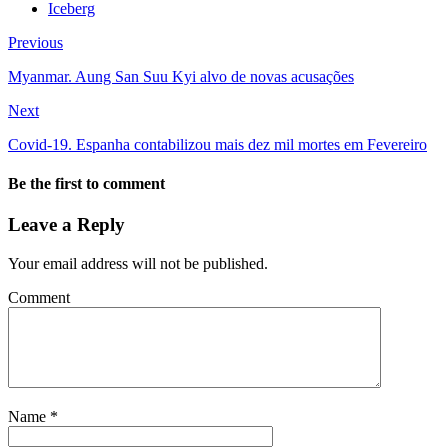
Iceberg
Previous
Myanmar. Aung San Suu Kyi alvo de novas acusações
Next
Covid-19. Espanha contabilizou mais dez mil mortes em Fevereiro
Be the first to comment
Leave a Reply
Your email address will not be published.
Comment
Name
*