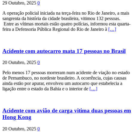
29 Outubro, 2025
0
A operação policial iniciada na terça-feira no Rio de Janeiro, a mais
sangrenta da história da cidade brasileira, vitimou 132 pessoas.
Entre as vítimas mortais estão quatro polícias, informou esta quarta-
feira a Defensoria Pública Regional do Rio de Janeiro à
[…]
Acidente com autocarro mata 17 pessoas no Brasil
20 Outubro, 2025
0
Pelo menos 17 pessoas morreram num acidente de viação no estado
de Pernambuco, no nordeste brasileiro. A ocorrência, cujas causas
ainda estão por apurar, envolveu um autocarro que estabelecia a
ligação entre o estado da Bahia e o interior de
[…]
Acidente com avião de carga vitima duas pessoas em
Hong Kong
20 Outubro, 2025
0