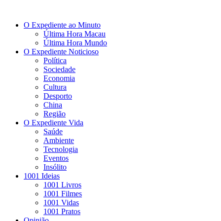
O Expediente ao Minuto
Última Hora Macau
Última Hora Mundo
O Expediente Noticioso
Política
Sociedade
Economia
Cultura
Desporto
China
Região
O Expediente Vida
Saúde
Ambiente
Tecnologia
Eventos
Insólito
1001 Ideias
1001 Livros
1001 Filmes
1001 Vidas
1001 Pratos
Opinião