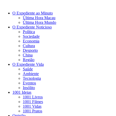
O Expediente ao Minuto
Última Hora Macau
Última Hora Mundo
O Expediente Noticioso
Política
Sociedade
Economia
Cultura
Desporto
China
Região
O Expediente Vida
Saúde
Ambiente
Tecnologia
Eventos
Insólito
1001 Ideias
1001 Livros
1001 Filmes
1001 Vidas
1001 Pratos
Opinião