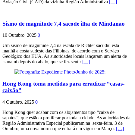
Aviação Civil (CAD) da vizinha Região Administrativa
[…]
Sismo de magnitude 7,4 sacode ilha de Mindanao
10 Outubro, 2025
0
Um sismo de magnitude 7,4 na escala de Richter sacudiu esta
manhã a costa sudeste das Filipinas, de acordo com o Serviço
Geológico dos EUA. As autoridades locais lançaram um alerta de
tsunami depois do abalo, que se fez sentir
[…]
Hong Kong toma medidas para erradicar “casas-
caixão”
4 Outubro, 2025
0
Hong Kong quer acabar com os alojamentos tipo “caixa de
sapatos”, que estão a proliferar por toda a cidade. As autoridades da
Região Administrativa Especial publicaram na sexta-feira, 3 de
Outubro, uma nova norma que entrará em vigor em Março.
[…]