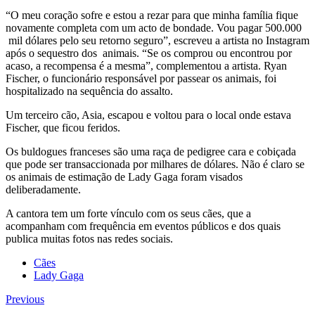
“O meu coração sofre e estou a rezar para que minha família fique
novamente completa com um acto de bondade. Vou pagar 500.000
mil dólares pelo seu retorno seguro”, escreveu a artista no Instagram
após o sequestro dos animais. “Se os comprou ou encontrou por
acaso, a recompensa é a mesma”, complementou a artista. Ryan
Fischer, o funcionário responsável por passear os animais, foi
hospitalizado na sequência do assalto.
Um terceiro cão, Asia, escapou e voltou para o local onde estava
Fischer, que ficou feridos.
Os buldogues franceses são uma raça de pedigree cara e cobiçada
que pode ser transaccionada por milhares de dólares. Não é claro se
os animais de estimação de Lady Gaga foram visados
deliberadamente.
A cantora tem um forte vínculo com os seus cães, que a
acompanham com frequência em eventos públicos e dos quais
publica muitas fotos nas redes sociais.
Cães
Lady Gaga
Previous