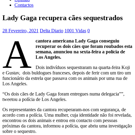
Contactos
Lady Gaga recupera cães sequestrados
28 Fevereiro, 2021
Delta Diario
1001 Vidas
0
A
cantora americana Lady Gaga conseguiu
recuperar os dois cães que foram roubados esta
semana, anunciou na sexta-feira a polícia de
Los Angeles.
Dois indivíduos sequestraram na quarta-feira Koji
e Gustav, dois buldogues franceses, depois de ferir com um tiro um
funcionário da estrela que passava com os animais por uma rua de
Los Angeles.
“Os dois cães de Lady Gaga foram entregues numa delegacia””,
tweetou a polícia de Los Angeles.
Os representantes da cantora recuperaram-nos com segurança, de
acordo com a polícia. Uma mulher, cuja identidade não foi revelada,
encontrou os dois animais e entrou em contacto com pessoas
próximas da cantora, informou a polícia, que abriu uma investigação
sobre o sequestro.