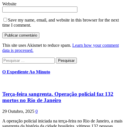
Website
Save my name, email, and website in this browser for the next
time I comment.
This site uses Akismet to reduce spam.
Learn how your comment
data is processed.
Pesquisar
por:
O Expediente Ao Minuto
Terça-feira sangrenta. Operação policial faz 132
mortos no Rio de Janeiro
29 Outubro, 2025
0
A operação policial iniciada na terça-feira no Rio de Janeiro, a mais
sangrenta da história da cidade brasileira, vitimou 132 pessoas.