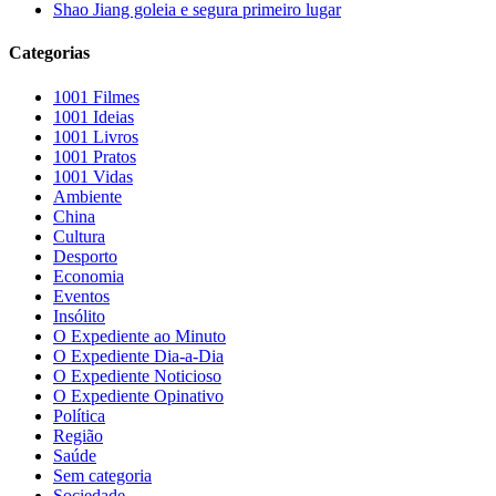
Shao Jiang goleia e segura primeiro lugar
Categorias
1001 Filmes
1001 Ideias
1001 Livros
1001 Pratos
1001 Vidas
Ambiente
China
Cultura
Desporto
Economia
Eventos
Insólito
O Expediente ao Minuto
O Expediente Dia-a-Dia
O Expediente Noticioso
O Expediente Opinativo
Política
Região
Saúde
Sem categoria
Sociedade