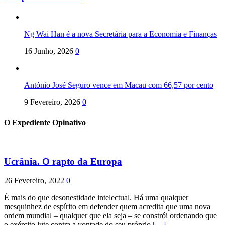
Ng Wai Han é a nova Secretária para a Economia e Finanças
16 Junho, 2026
0
António José Seguro vence em Macau com 66,57 por cento
9 Fevereiro, 2026
0
O Expediente Opinativo
Ucrânia. O rapto da Europa
26 Fevereiro, 2022
0
É mais do que desonestidade intelectual. Há uma qualquer
mesquinhez de espírito em defender quem acredita que uma nova
ordem mundial – qualquer que ela seja – se constrói ordenando que
o exército lute contra a vontade do seu próprio
[…]