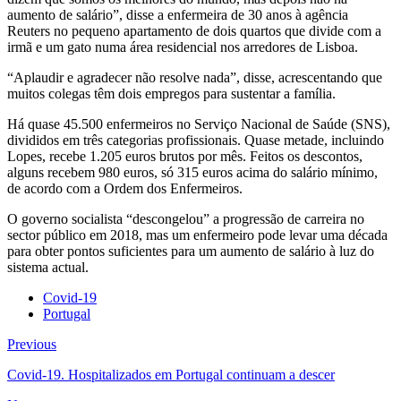
aumento de salário”, disse a enfermeira de 30 anos à agência
Reuters no pequeno apartamento de dois quartos que divide com a
irmã e um gato numa área residencial nos arredores de Lisboa.
“Aplaudir e agradecer não resolve nada”, disse, acrescentando que
muitos colegas têm dois empregos para sustentar a família.
Há quase 45.500 enfermeiros no Serviço Nacional de Saúde (SNS),
divididos em três categorias profissionais. Quase metade, incluindo
Lopes, recebe 1.205 euros brutos por mês. Feitos os descontos,
alguns recebem 980 euros, só 315 euros acima do salário mínimo,
de acordo com a Ordem dos Enfermeiros.
O governo socialista “descongelou” a progressão de carreira no
sector público em 2018, mas um enfermeiro pode levar uma década
para obter pontos suficientes para um aumento de salário à luz do
sistema actual.
Covid-19
Portugal
Previous
Covid-19. Hospitalizados em Portugal continuam a descer