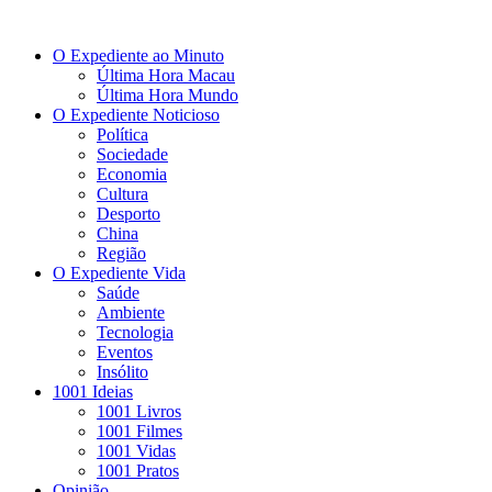
O Expediente ao Minuto
Última Hora Macau
Última Hora Mundo
O Expediente Noticioso
Política
Sociedade
Economia
Cultura
Desporto
China
Região
O Expediente Vida
Saúde
Ambiente
Tecnologia
Eventos
Insólito
1001 Ideias
1001 Livros
1001 Filmes
1001 Vidas
1001 Pratos
Opinião