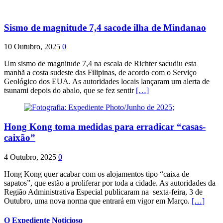
Sismo de magnitude 7,4 sacode ilha de Mindanao
10 Outubro, 2025
0
Um sismo de magnitude 7,4 na escala de Richter sacudiu esta
manhã a costa sudeste das Filipinas, de acordo com o Serviço
Geológico dos EUA. As autoridades locais lançaram um alerta de
tsunami depois do abalo, que se fez sentir
[…]
Hong Kong toma medidas para erradicar “casas-
caixão”
4 Outubro, 2025
0
Hong Kong quer acabar com os alojamentos tipo “caixa de
sapatos”, que estão a proliferar por toda a cidade. As autoridades da
Região Administrativa Especial publicaram na sexta-feira, 3 de
Outubro, uma nova norma que entrará em vigor em Março.
[…]
O Expediente Noticioso