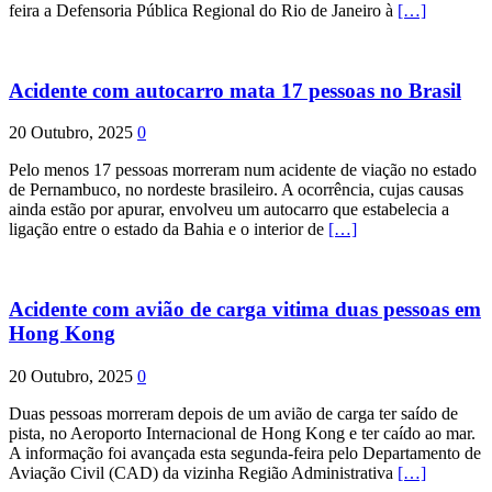
feira a Defensoria Pública Regional do Rio de Janeiro à
[…]
Acidente com autocarro mata 17 pessoas no Brasil
20 Outubro, 2025
0
Pelo menos 17 pessoas morreram num acidente de viação no estado
de Pernambuco, no nordeste brasileiro. A ocorrência, cujas causas
ainda estão por apurar, envolveu um autocarro que estabelecia a
ligação entre o estado da Bahia e o interior de
[…]
Acidente com avião de carga vitima duas pessoas em
Hong Kong
20 Outubro, 2025
0
Duas pessoas morreram depois de um avião de carga ter saído de
pista, no Aeroporto Internacional de Hong Kong e ter caído ao mar.
A informação foi avançada esta segunda-feira pelo Departamento de
Aviação Civil (CAD) da vizinha Região Administrativa
[…]