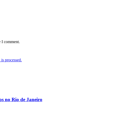
e I comment.
is processed.
os no Rio de Janeiro