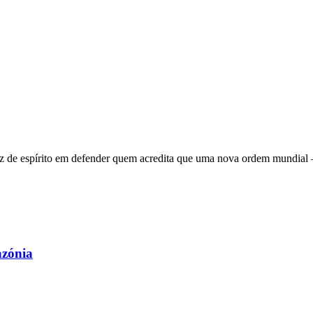
 de espírito em defender quem acredita que uma nova ordem mundial – q
azónia