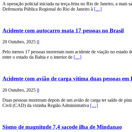
A operação policial iniciada na terça-feira no Rio de Janeiro, a mais s
Defensoria Pública Regional do Rio de Janeiro à
[…]
Acidente com autocarro mata 17 pessoas no Brasil
20 Outubro, 2025
0
Pelo menos 17 pessoas morreram num acidente de viação no estado de P
entre o estado da Bahia e o interior de
[…]
Acidente com avião de carga vitima duas pessoas e
20 Outubro, 2025
0
Duas pessoas morreram depois de um avião de carga ter saído de pist
Civil (CAD) da vizinha Região Administrativa
[…]
Sismo de magnitude 7,4 sacode ilha de Mindanao