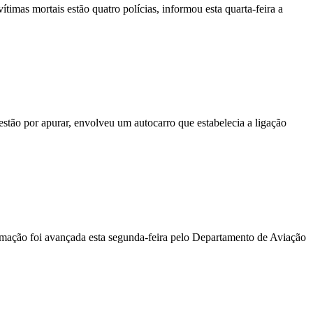
vítimas mortais estão quatro polícias, informou esta quarta-feira a
stão por apurar, envolveu um autocarro que estabelecia a ligação
ormação foi avançada esta segunda-feira pelo Departamento de Aviação