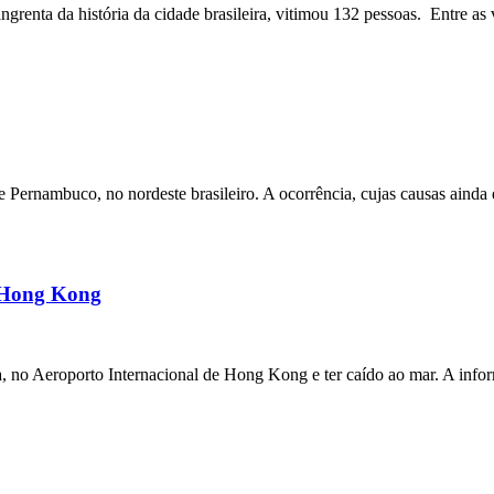
angrenta da história da cidade brasileira, vitimou 132 pessoas. Entre as 
ernambuco, no nordeste brasileiro. A ocorrência, cujas causas ainda e
m Hong Kong
a, no Aeroporto Internacional de Hong Kong e ter caído ao mar. A inf