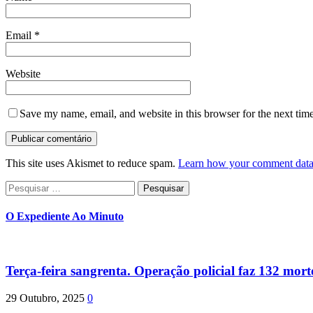
Email
*
Website
Save my name, email, and website in this browser for the next tim
This site uses Akismet to reduce spam.
Learn how your comment data 
Pesquisar
por:
O Expediente Ao Minuto
Terça-feira sangrenta. Operação policial faz 132 mort
29 Outubro, 2025
0