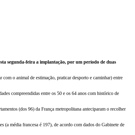
sta segunda-feira a implantação, por um período de duas
ar com o animal de estimação, praticar desporto e caminhar) entre
idades compreendidas entre os 50 e os 64 anos com histórico de
rtamentos (dos 96) da França metropolitana anteciparam o recolher
tes (a média francesa é 197), de acordo com dados do Gabinete de