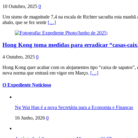
10 Outubro, 2025
0
Um sismo de magnitude 7,4 na escala de Richter sacudiu esta manhã a
abalo, que se fez sentir
[…]
Hong Kong toma medidas para erradicar “casas-cai
4 Outubro, 2025
0
Hong Kong quer acabar com os alojamentos tipo “caixa de sapatos”, qu
nova norma que entrará em vigor em Março.
[…]
O Expediente Noticioso
Ng Wai Han é a nova Secretária para a Economia e Finanças
16 Junho, 2026
0