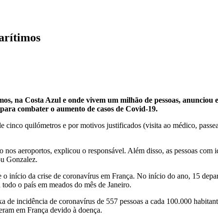
arítimos
mos, na Costa Azul e onde vivem um milhão de pessoas, anunciou e
para combater o aumento de casos de Covid-19.
 cinco quilómetros e por motivos justificados (visita ao médico, passe
mo nos aeroportos, explicou o responsável. Além disso, as pessoas com 
ou Gonzalez.
 o início da crise de coronavírus em França. No início do ano, 15 depa
a todo o país em meados do mês de Janeiro.
xa de incidência de coronavírus de 557 pessoas a cada 100.000 habitan
reram em França devido à doença.