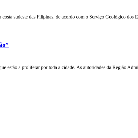
 costa sudeste das Filipinas, de acordo com o Serviço Geológico dos 
xão”
e estão a proliferar por toda a cidade. As autoridades da Região Admi