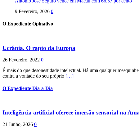
António José Seguro vence em Macau com 66,57 por cento
9 Fevereiro, 2026
0
O Expediente Opinativo
Ucrânia. O rapto da Europa
26 Fevereiro, 2022
0
É mais do que desonestidade intelectual. Há uma qualquer mesquinhez
contra a vontade do seu próprio
[…]
O Expediente Dia-a-Dia
Inteligência artificial oferece imersão sensorial na Am
21 Junho, 2026
0