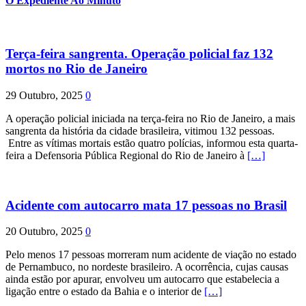
O Expediente Ao Minuto
Terça-feira sangrenta. Operação policial faz 132
mortos no Rio de Janeiro
29 Outubro, 2025
0
A operação policial iniciada na terça-feira no Rio de Janeiro, a mais
sangrenta da história da cidade brasileira, vitimou 132 pessoas.
Entre as vítimas mortais estão quatro polícias, informou esta quarta-
feira a Defensoria Pública Regional do Rio de Janeiro à
[…]
Acidente com autocarro mata 17 pessoas no Brasil
20 Outubro, 2025
0
Pelo menos 17 pessoas morreram num acidente de viação no estado
de Pernambuco, no nordeste brasileiro. A ocorrência, cujas causas
ainda estão por apurar, envolveu um autocarro que estabelecia a
ligação entre o estado da Bahia e o interior de
[…]