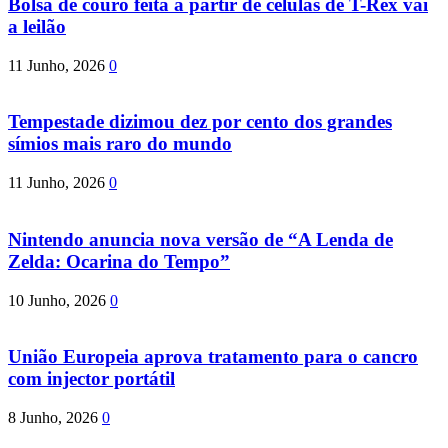
Bolsa de couro feita a partir de células de T-Rex vai
a leilão
11 Junho, 2026
0
Tempestade dizimou dez por cento dos grandes
símios mais raro do mundo
11 Junho, 2026
0
Nintendo anuncia nova versão de “A Lenda de
Zelda: Ocarina do Tempo”
10 Junho, 2026
0
União Europeia aprova tratamento para o cancro
com injector portátil
8 Junho, 2026
0