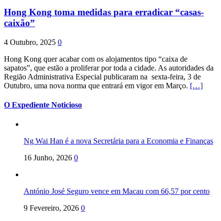
Hong Kong toma medidas para erradicar “casas-
caixão”
4 Outubro, 2025
0
Hong Kong quer acabar com os alojamentos tipo “caixa de
sapatos”, que estão a proliferar por toda a cidade. As autoridades da
Região Administrativa Especial publicaram na sexta-feira, 3 de
Outubro, uma nova norma que entrará em vigor em Março.
[…]
O Expediente Noticioso
Ng Wai Han é a nova Secretária para a Economia e Finanças
16 Junho, 2026
0
António José Seguro vence em Macau com 66,57 por cento
9 Fevereiro, 2026
0