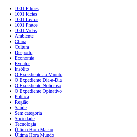
1001 Filmes
1001 Ideias
1001 Livros
1001 Pratos
1001 Vidas
Ambiente
China
Cultura
Desporto
Economia
Eventos
Insólito
O Expediente ao Minuto
O Expediente Dia-a-Dia
O Expediente Noticioso
O Expediente Opinativo
Política
Região
Saúde
Sem categoria
Sociedade
Tecnologia
Última Hora Macau
Última Hora Mundo