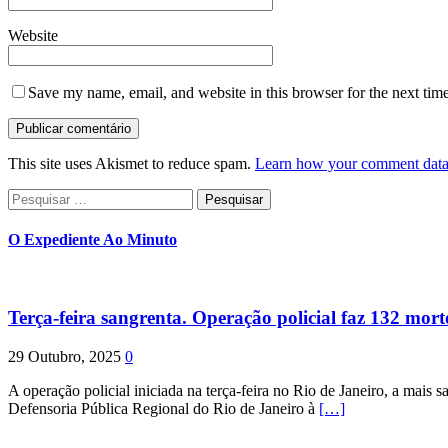
Website
Save my name, email, and website in this browser for the next tim
This site uses Akismet to reduce spam.
Learn how your comment data 
Pesquisar
por:
O Expediente Ao Minuto
Terça-feira sangrenta. Operação policial faz 132 mort
29 Outubro, 2025
0
A operação policial iniciada na terça-feira no Rio de Janeiro, a mais s
Defensoria Pública Regional do Rio de Janeiro à
[…]