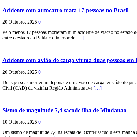
Acidente com autocarro mata 17 pessoas no Brasil
20 Outubro, 2025
0
Pelo menos 17 pessoas morreram num acidente de viação no estado de P
entre o estado da Bahia e o interior de
[…]
Acidente com avião de carga vitima duas pessoas e
20 Outubro, 2025
0
Duas pessoas morreram depois de um avião de carga ter saído de pist
Civil (CAD) da vizinha Região Administrativa
[…]
Sismo de magnitude 7,4 sacode ilha de Mindanao
10 Outubro, 2025
0
Um sismo de magnitude 7,4 na escala de Richter sacudiu esta manhã a