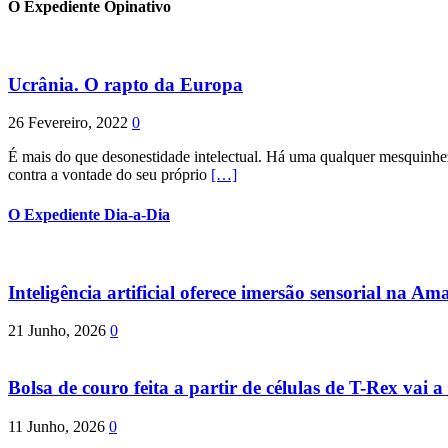
O Expediente Opinativo
Ucrânia. O rapto da Europa
26 Fevereiro, 2022
0
É mais do que desonestidade intelectual. Há uma qualquer mesquinhez
contra a vontade do seu próprio
[…]
O Expediente Dia-a-Dia
Inteligência artificial oferece imersão sensorial na Am
21 Junho, 2026
0
Bolsa de couro feita a partir de células de T-Rex vai a 
11 Junho, 2026
0