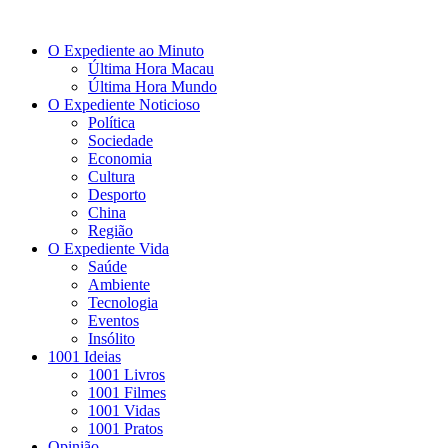
O Expediente ao Minuto
Última Hora Macau
Última Hora Mundo
O Expediente Noticioso
Política
Sociedade
Economia
Cultura
Desporto
China
Região
O Expediente Vida
Saúde
Ambiente
Tecnologia
Eventos
Insólito
1001 Ideias
1001 Livros
1001 Filmes
1001 Vidas
1001 Pratos
Opinião