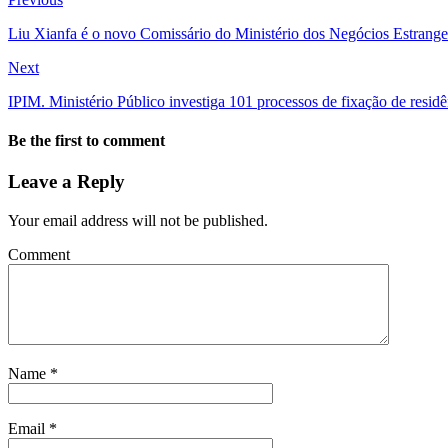
Liu Xianfa é o novo Comissário do Ministério dos Negócios Estrange
Next
IPIM. Ministério Público investiga 101 processos de fixação de residê
Be the first to comment
Leave a Reply
Your email address will not be published.
Comment
Name
*
Email
*