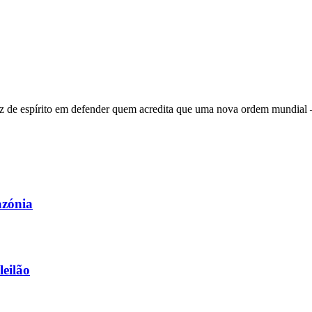
 de espírito em defender quem acredita que uma nova ordem mundial – q
azónia
leilão