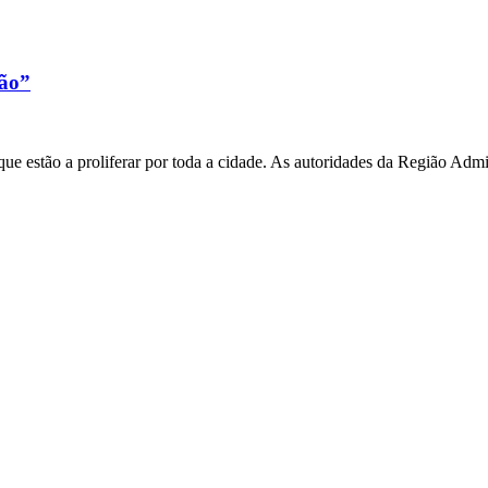
xão”
e estão a proliferar por toda a cidade. As autoridades da Região Admi