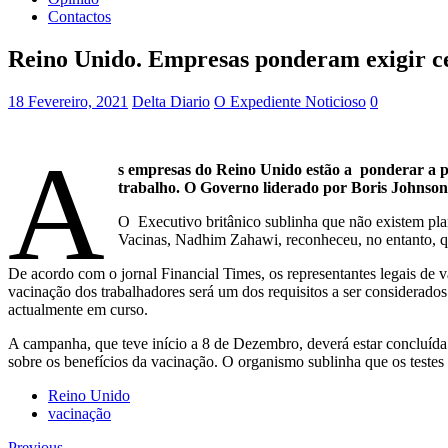
Contactos
Reino Unido. Empresas ponderam exigir ce
18 Fevereiro, 2021
Delta Diario
O Expediente Noticioso
0
A
s empresas do Reino Unido estão a ponderar a p
trabalho. O Governo liderado por Boris Johnson 
O Executivo britânico sublinha que não existem pla
Vacinas, Nadhim Zahawi, reconheceu, no entanto, q
De acordo com o jornal Financial Times, os representantes legais de v
vacinação dos trabalhadores será um dos requisitos a ser considera
actualmente em curso.
A campanha, que teve início a 8 de Dezembro, deverá estar concluída
sobre os benefícios da vacinação. O organismo sublinha que os testes 
Reino Unido
vacinação
Previous