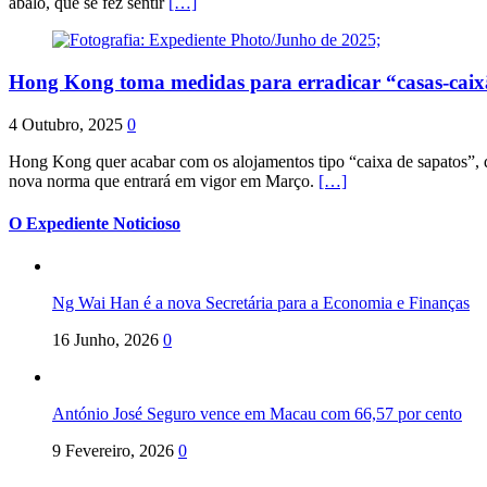
abalo, que se fez sentir
[…]
Hong Kong toma medidas para erradicar “casas-cai
4 Outubro, 2025
0
Hong Kong quer acabar com os alojamentos tipo “caixa de sapatos”, qu
nova norma que entrará em vigor em Março.
[…]
O Expediente Noticioso
Ng Wai Han é a nova Secretária para a Economia e Finanças
16 Junho, 2026
0
António José Seguro vence em Macau com 66,57 por cento
9 Fevereiro, 2026
0