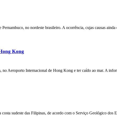
ernambuco, no nordeste brasileiro. A ocorrência, cujas causas ainda e
m Hong Kong
a, no Aeroporto Internacional de Hong Kong e ter caído ao mar. A inf
 costa sudeste das Filipinas, de acordo com o Serviço Geológico dos 