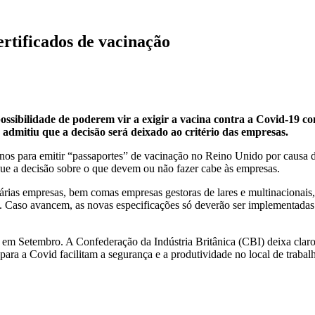
rtificados de vacinação
ossibilidade de poderem vir a exigir a vacina contra a Covid-19 
admitiu que a decisão será deixado ao critério das empresas.
nos para emitir “passaportes” de vacinação no Reino Unido por causa d
ue a decisão sobre o que devem ou não fazer cabe às empresas.
árias empresas, bem comas empresas gestoras de lares e multinacionais,
dos. Caso avancem, as novas especificações só deverão ser implementad
 em Setembro. A Confederação da Indústria Britânica (CBI) deixa clar
para a Covid facilitam a segurança e a produtividade no local de trabal