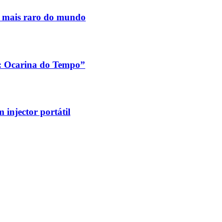
s mais raro do mundo
a: Ocarina do Tempo”
injector portátil