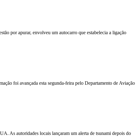
stão por apurar, envolveu um autocarro que estabelecia a ligação
ormação foi avançada esta segunda-feira pelo Departamento de Aviação
EUA. As autoridades locais lançaram um alerta de tsunami depois do