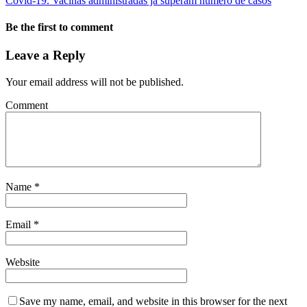
Covid-19. Vacinas administradas já superam número de casos
Be the first to comment
Leave a Reply
Your email address will not be published.
Comment
Name
*
Email
*
Website
Save my name, email, and website in this browser for the next