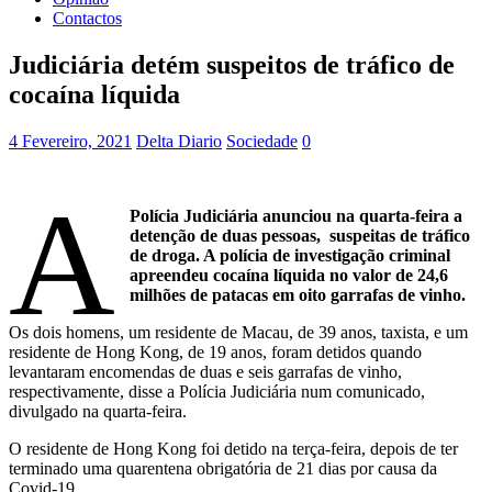
Contactos
Judiciária detém suspeitos de tráfico de
cocaína líquida
4 Fevereiro, 2021
Delta Diario
Sociedade
0
A
Polícia Judiciária anunciou na quarta-feira a
detenção de duas pessoas, suspeitas de tráfico
de droga. A polícia de investigação criminal
apreendeu cocaína líquida no valor de 24,6
milhões de patacas em oito garrafas de vinho.
Os dois homens, um residente de Macau, de 39 anos, taxista, e um
residente de Hong Kong, de 19 anos, foram detidos quando
levantaram encomendas de duas e seis garrafas de vinho,
respectivamente, disse a Polícia Judiciária num comunicado,
divulgado na quarta-feira.
O residente de Hong Kong foi detido na terça-feira, depois de ter
terminado uma quarentena obrigatória de 21 dias por causa da
Covid-19.