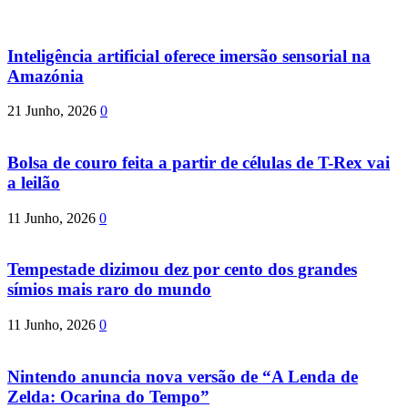
Inteligência artificial oferece imersão sensorial na
Amazónia
21 Junho, 2026
0
Bolsa de couro feita a partir de células de T-Rex vai
a leilão
11 Junho, 2026
0
Tempestade dizimou dez por cento dos grandes
símios mais raro do mundo
11 Junho, 2026
0
Nintendo anuncia nova versão de “A Lenda de
Zelda: Ocarina do Tempo”