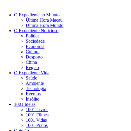
O Expediente ao Minuto
Última Hora Macau
Última Hora Mundo
O Expediente Noticioso
Política
Sociedade
Economia
Cultura
Desporto
China
Região
O Expediente Vida
Saúde
Ambiente
Tecnologia
Eventos
Insólito
1001 Ideias
1001 Livros
1001 Filmes
1001 Vidas
1001 Pratos
Opinião