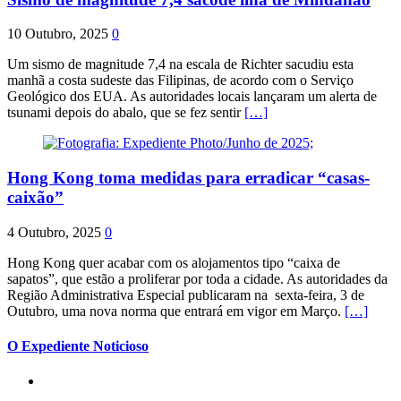
10 Outubro, 2025
0
Um sismo de magnitude 7,4 na escala de Richter sacudiu esta
manhã a costa sudeste das Filipinas, de acordo com o Serviço
Geológico dos EUA. As autoridades locais lançaram um alerta de
tsunami depois do abalo, que se fez sentir
[…]
Hong Kong toma medidas para erradicar “casas-
caixão”
4 Outubro, 2025
0
Hong Kong quer acabar com os alojamentos tipo “caixa de
sapatos”, que estão a proliferar por toda a cidade. As autoridades da
Região Administrativa Especial publicaram na sexta-feira, 3 de
Outubro, uma nova norma que entrará em vigor em Março.
[…]
O Expediente Noticioso