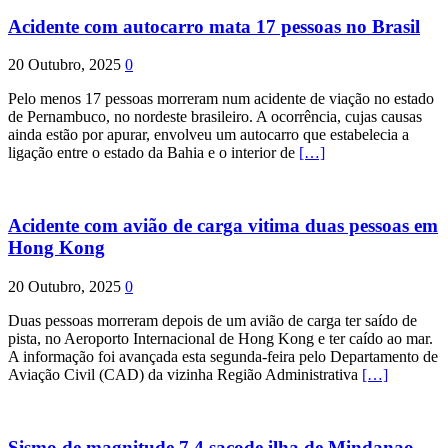
Acidente com autocarro mata 17 pessoas no Brasil
20 Outubro, 2025
0
Pelo menos 17 pessoas morreram num acidente de viação no estado
de Pernambuco, no nordeste brasileiro. A ocorrência, cujas causas
ainda estão por apurar, envolveu um autocarro que estabelecia a
ligação entre o estado da Bahia e o interior de
[…]
Acidente com avião de carga vitima duas pessoas em
Hong Kong
20 Outubro, 2025
0
Duas pessoas morreram depois de um avião de carga ter saído de
pista, no Aeroporto Internacional de Hong Kong e ter caído ao mar.
A informação foi avançada esta segunda-feira pelo Departamento de
Aviação Civil (CAD) da vizinha Região Administrativa
[…]
Sismo de magnitude 7,4 sacode ilha de Mindanao