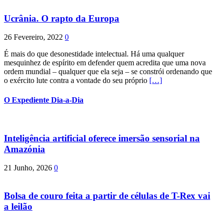
Ucrânia. O rapto da Europa
26 Fevereiro, 2022
0
É mais do que desonestidade intelectual. Há uma qualquer
mesquinhez de espírito em defender quem acredita que uma nova
ordem mundial – qualquer que ela seja – se constrói ordenando que
o exército lute contra a vontade do seu próprio
[…]
O Expediente Dia-a-Dia
Inteligência artificial oferece imersão sensorial na
Amazónia
21 Junho, 2026
0
Bolsa de couro feita a partir de células de T-Rex vai
a leilão