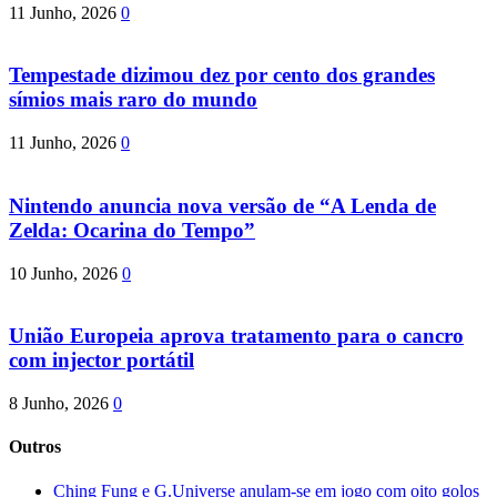
11 Junho, 2026
0
Tempestade dizimou dez por cento dos grandes
símios mais raro do mundo
11 Junho, 2026
0
Nintendo anuncia nova versão de “A Lenda de
Zelda: Ocarina do Tempo”
10 Junho, 2026
0
União Europeia aprova tratamento para o cancro
com injector portátil
8 Junho, 2026
0
Outros
Ching Fung e G.Universe anulam-se em jogo com oito golos