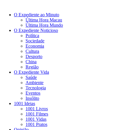
O Expediente ao Minuto
Última Hora Macau
Última Hora Mundo
O Expediente Noticioso
Política
Sociedade
Economia
Cultura
Desporto
China
Região
O Expediente Vida
Saúde
Ambiente
Tecnologia
Eventos
Insólito
1001 Ideias
1001 Livros
1001 Filmes
1001 Vidas
1001 Pratos
Opinião