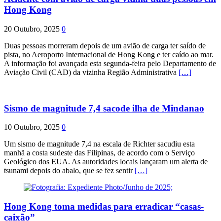
Hong Kong
20 Outubro, 2025
0
Duas pessoas morreram depois de um avião de carga ter saído de
pista, no Aeroporto Internacional de Hong Kong e ter caído ao mar.
A informação foi avançada esta segunda-feira pelo Departamento de
Aviação Civil (CAD) da vizinha Região Administrativa
[…]
Sismo de magnitude 7,4 sacode ilha de Mindanao
10 Outubro, 2025
0
Um sismo de magnitude 7,4 na escala de Richter sacudiu esta
manhã a costa sudeste das Filipinas, de acordo com o Serviço
Geológico dos EUA. As autoridades locais lançaram um alerta de
tsunami depois do abalo, que se fez sentir
[…]
Hong Kong toma medidas para erradicar “casas-
caixão”