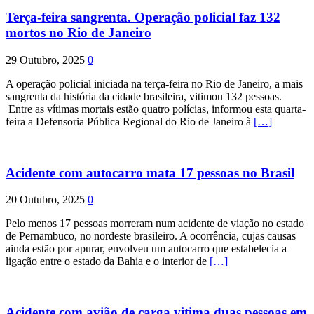
Terça-feira sangrenta. Operação policial faz 132
mortos no Rio de Janeiro
29 Outubro, 2025
0
A operação policial iniciada na terça-feira no Rio de Janeiro, a mais
sangrenta da história da cidade brasileira, vitimou 132 pessoas.
Entre as vítimas mortais estão quatro polícias, informou esta quarta-
feira a Defensoria Pública Regional do Rio de Janeiro à
[…]
Acidente com autocarro mata 17 pessoas no Brasil
20 Outubro, 2025
0
Pelo menos 17 pessoas morreram num acidente de viação no estado
de Pernambuco, no nordeste brasileiro. A ocorrência, cujas causas
ainda estão por apurar, envolveu um autocarro que estabelecia a
ligação entre o estado da Bahia e o interior de
[…]
Acidente com avião de carga vitima duas pessoas em