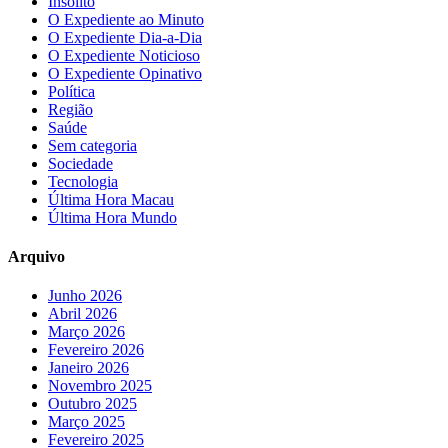
Insólito
O Expediente ao Minuto
O Expediente Dia-a-Dia
O Expediente Noticioso
O Expediente Opinativo
Política
Região
Saúde
Sem categoria
Sociedade
Tecnologia
Última Hora Macau
Última Hora Mundo
Arquivo
Junho 2026
Abril 2026
Março 2026
Fevereiro 2026
Janeiro 2026
Novembro 2025
Outubro 2025
Março 2025
Fevereiro 2025