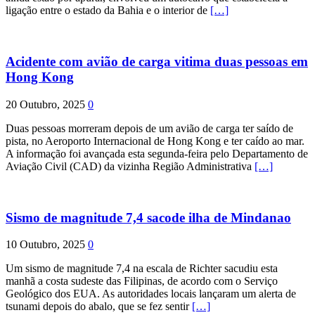
ligação entre o estado da Bahia e o interior de
[…]
Acidente com avião de carga vitima duas pessoas em
Hong Kong
20 Outubro, 2025
0
Duas pessoas morreram depois de um avião de carga ter saído de
pista, no Aeroporto Internacional de Hong Kong e ter caído ao mar.
A informação foi avançada esta segunda-feira pelo Departamento de
Aviação Civil (CAD) da vizinha Região Administrativa
[…]
Sismo de magnitude 7,4 sacode ilha de Mindanao
10 Outubro, 2025
0
Um sismo de magnitude 7,4 na escala de Richter sacudiu esta
manhã a costa sudeste das Filipinas, de acordo com o Serviço
Geológico dos EUA. As autoridades locais lançaram um alerta de
tsunami depois do abalo, que se fez sentir
[…]