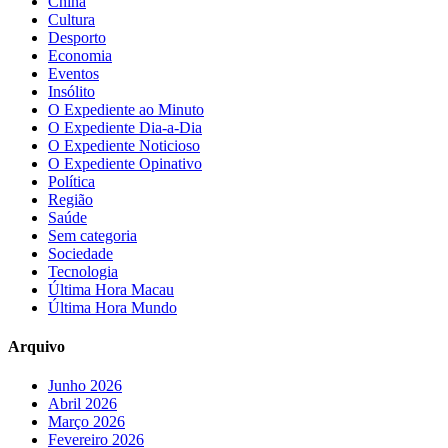
China
Cultura
Desporto
Economia
Eventos
Insólito
O Expediente ao Minuto
O Expediente Dia-a-Dia
O Expediente Noticioso
O Expediente Opinativo
Política
Região
Saúde
Sem categoria
Sociedade
Tecnologia
Última Hora Macau
Última Hora Mundo
Arquivo
Junho 2026
Abril 2026
Março 2026
Fevereiro 2026