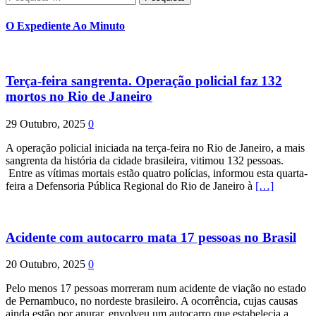
por:
O Expediente Ao Minuto
Terça-feira sangrenta. Operação policial faz 132
mortos no Rio de Janeiro
29 Outubro, 2025
0
A operação policial iniciada na terça-feira no Rio de Janeiro, a mais
sangrenta da história da cidade brasileira, vitimou 132 pessoas.
Entre as vítimas mortais estão quatro polícias, informou esta quarta-
feira a Defensoria Pública Regional do Rio de Janeiro à
[…]
Acidente com autocarro mata 17 pessoas no Brasil
20 Outubro, 2025
0
Pelo menos 17 pessoas morreram num acidente de viação no estado
de Pernambuco, no nordeste brasileiro. A ocorrência, cujas causas
ainda estão por apurar, envolveu um autocarro que estabelecia a