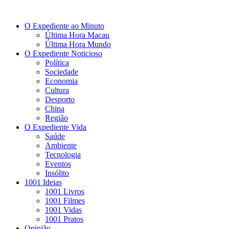
O Expediente ao Minuto
Última Hora Macau
Última Hora Mundo
O Expediente Noticioso
Política
Sociedade
Economia
Cultura
Desporto
China
Região
O Expediente Vida
Saúde
Ambiente
Tecnologia
Eventos
Insólito
1001 Ideias
1001 Livros
1001 Filmes
1001 Vidas
1001 Pratos
Opinião