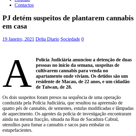
Contactos
PJ detém suspeitos de plantarem cannabis
em casa
19 Janeiro, 2021
Delta Diario
Sociedade
0
A
Polícia Judiciária anunciou a detenção de duas
pessoas no início da semana, suspeitas de
cultivarem cannabis para venda no
apartamento onde viviam. Os detidos são um
residente de Macau, de 22 anos, e um cidadão
de Taiwan, de 28.
Os dois suspeitos foram presos na sequência de uma operação
conduzida pela Polícia Judiciária, que resultou na apreensão de
quatro pés de cannabis, de sementes, estufas modificadas e lâmpadas
de aquecimento. Os agentes da polícia de investigação encontraram
ainda na mesma fracção, situada na Rua de Sacadura Cabral,
utensílios para fumar a cannabis e sacos para embalar os
estupefacientes.