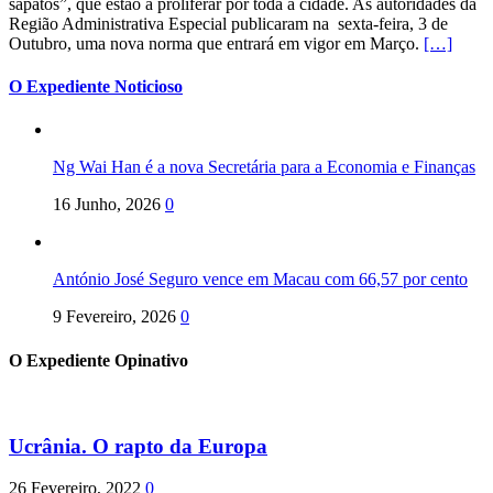
sapatos”, que estão a proliferar por toda a cidade. As autoridades da
Região Administrativa Especial publicaram na sexta-feira, 3 de
Outubro, uma nova norma que entrará em vigor em Março.
[…]
O Expediente Noticioso
Ng Wai Han é a nova Secretária para a Economia e Finanças
16 Junho, 2026
0
António José Seguro vence em Macau com 66,57 por cento
9 Fevereiro, 2026
0
O Expediente Opinativo
Ucrânia. O rapto da Europa
26 Fevereiro, 2022
0