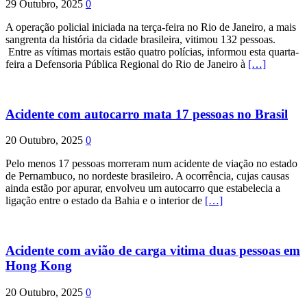
29 Outubro, 2025
0
A operação policial iniciada na terça-feira no Rio de Janeiro, a mais
sangrenta da história da cidade brasileira, vitimou 132 pessoas.
Entre as vítimas mortais estão quatro polícias, informou esta quarta-
feira a Defensoria Pública Regional do Rio de Janeiro à
[…]
Acidente com autocarro mata 17 pessoas no Brasil
20 Outubro, 2025
0
Pelo menos 17 pessoas morreram num acidente de viação no estado
de Pernambuco, no nordeste brasileiro. A ocorrência, cujas causas
ainda estão por apurar, envolveu um autocarro que estabelecia a
ligação entre o estado da Bahia e o interior de
[…]
Acidente com avião de carga vitima duas pessoas em
Hong Kong
20 Outubro, 2025
0