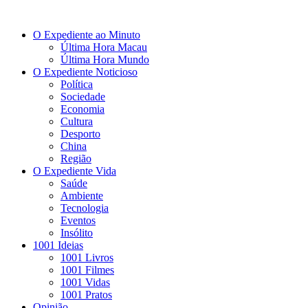
O Expediente ao Minuto
Última Hora Macau
Última Hora Mundo
O Expediente Noticioso
Política
Sociedade
Economia
Cultura
Desporto
China
Região
O Expediente Vida
Saúde
Ambiente
Tecnologia
Eventos
Insólito
1001 Ideias
1001 Livros
1001 Filmes
1001 Vidas
1001 Pratos
Opinião