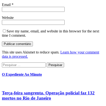
Email
*
Website
Save my name, email, and website in this browser for the next
time I comment.
This site uses Akismet to reduce spam.
Learn how your comment
data is processed.
Pesquisar
por:
O Expediente Ao Minuto
Terça-feira sangrenta. Operação policial faz 132
mortos no Rio de Janeiro