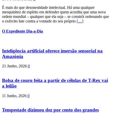
É mais do que desonestidade intelectual. Há uma qualquer
mesquinhez de espírito em defender quem acredita que uma nova
ordem mundial – qualquer que ela seja – se constrói ordenando que
o exército lute contra a vontade do seu próprio
[…]
O Expediente Dia-a-Dia
Inteligência artificial oferece imersão sensorial na
Amazónia
21 Junho, 2026
0
Bolsa de couro feita a partir de células de T-Rex vai
a leilão
11 Junho, 2026
0
Tempestade dizimou dez por cento dos grandes