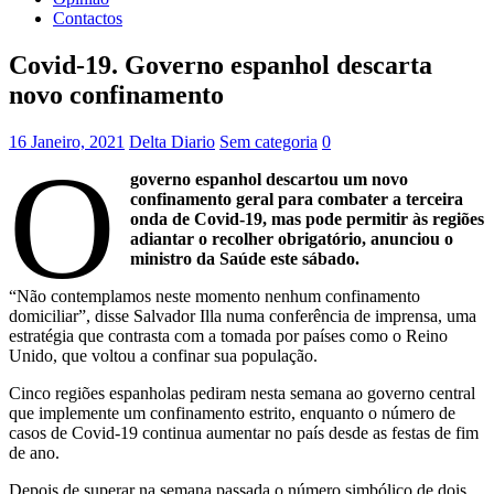
Contactos
Covid-19. Governo espanhol descarta
novo confinamento
16 Janeiro, 2021
Delta Diario
Sem categoria
0
O
governo espanhol descartou um novo
confinamento geral para combater a terceira
onda de Covid-19, mas pode permitir às regiões
adiantar o recolher obrigatório, anunciou o
ministro da Saúde este sábado.
“Não contemplamos neste momento nenhum confinamento
domiciliar”, disse Salvador Illa numa conferência de imprensa, uma
estratégia que contrasta com a tomada por países como o Reino
Unido, que voltou a confinar sua população.
Cinco regiões espanholas pediram nesta semana ao governo central
que implemente um confinamento estrito, enquanto o número de
casos de Covid-19 continua aumentar no país desde as festas de fim
de ano.
Depois de superar na semana passada o número simbólico de dois