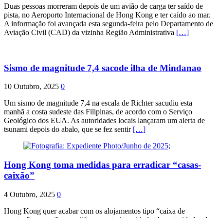
Duas pessoas morreram depois de um avião de carga ter saído de
pista, no Aeroporto Internacional de Hong Kong e ter caído ao mar.
A informação foi avançada esta segunda-feira pelo Departamento de
Aviação Civil (CAD) da vizinha Região Administrativa
[…]
Sismo de magnitude 7,4 sacode ilha de Mindanao
10 Outubro, 2025
0
Um sismo de magnitude 7,4 na escala de Richter sacudiu esta
manhã a costa sudeste das Filipinas, de acordo com o Serviço
Geológico dos EUA. As autoridades locais lançaram um alerta de
tsunami depois do abalo, que se fez sentir
[…]
Hong Kong toma medidas para erradicar “casas-
caixão”
4 Outubro, 2025
0
Hong Kong quer acabar com os alojamentos tipo “caixa de