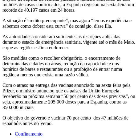
milhões de casos confirmados, a Espanha registou na sexta-feira um
recorde de 40.197 casos em 24 horas.
A situação é “muito preocupante”, mas agora “temos experiência e
sabemos como dobrar esta curva” de contágio, disse Illa.
As autoridades consideram suficientes as restrições aplicadas
durante o estado de emergência sanitária, vigente até o mês de Maio,
e que as regiões estão a endurecer.
São medidas como o recolher obrigatório, o encerramento de
determinadas cidades ou áreas, redução da capacidade e dos
horários de bares e restaurantes ou a proibição de entrar numa
região, a menos que exista uma razão válida.
Com o atraso na entrega das vacinas anunciado na sexta-feira pela
Pfizer, o ministro anunciou que os países da União Europeia
receberão na próxima semana “56 por cento das doses previstas”, ou
seja, aproximadamente 205.000 doses para a Espanha, contra as
350.000 iniciais.
O objetivo do governo é vacinar 70 por cento dos 47 milhões de
espanhóis antes do Verão.
Confinamento