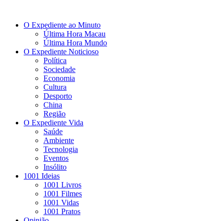
O Expediente ao Minuto
Última Hora Macau
Última Hora Mundo
O Expediente Noticioso
Política
Sociedade
Economia
Cultura
Desporto
China
Região
O Expediente Vida
Saúde
Ambiente
Tecnologia
Eventos
Insólito
1001 Ideias
1001 Livros
1001 Filmes
1001 Vidas
1001 Pratos
Opinião