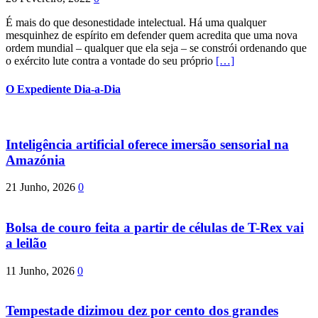
É mais do que desonestidade intelectual. Há uma qualquer
mesquinhez de espírito em defender quem acredita que uma nova
ordem mundial – qualquer que ela seja – se constrói ordenando que
o exército lute contra a vontade do seu próprio
[…]
O Expediente Dia-a-Dia
Inteligência artificial oferece imersão sensorial na
Amazónia
21 Junho, 2026
0
Bolsa de couro feita a partir de células de T-Rex vai
a leilão
11 Junho, 2026
0
Tempestade dizimou dez por cento dos grandes