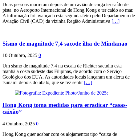
Duas pessoas morreram depois de um avião de carga ter saído de
pista, no Aeroporto Internacional de Hong Kong e ter caído ao mar.
A informação foi avançada esta segunda-feira pelo Departamento de
Aviação Civil (CAD) da vizinha Região Administrativa
[…]
Sismo de magnitude 7,4 sacode ilha de Mindanao
10 Outubro, 2025
0
Um sismo de magnitude 7,4 na escala de Richter sacudiu esta
manhã a costa sudeste das Filipinas, de acordo com o Serviço
Geológico dos EUA. As autoridades locais lançaram um alerta de
tsunami depois do abalo, que se fez sentir
[…]
Hong Kong toma medidas para erradicar “casas-
caixão”
4 Outubro, 2025
0
Hong Kong quer acabar com os alojamentos tipo “caixa de