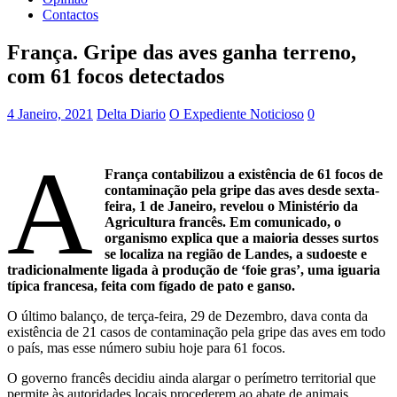
Contactos
França. Gripe das aves ganha terreno,
com 61 focos detectados
4 Janeiro, 2021
Delta Diario
O Expediente Noticioso
0
A
França contabilizou a existência de 61 focos de
contaminação pela gripe das aves desde sexta-
feira, 1 de Janeiro, revelou o Ministério da
Agricultura francês. Em comunicado, o
organismo explica que a maioria desses surtos
se localiza na região de Landes, a sudoeste e
tradicionalmente ligada à produção de ‘foie gras’, uma iguaria
típica francesa, feita com fígado de pato e ganso.
O último balanço, de terça-feira, 29 de Dezembro, dava conta da
existência de 21 casos de contaminação pela gripe das aves em todo
o país, mas esse número subiu hoje para 61 focos.
O governo francês decidiu ainda alargar o perímetro territorial que
permite às autoridades locais procederem ao abate de animais,