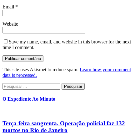
Email
*
Website
Save my name, email, and website in this browser for the next
time I comment.
This site uses Akismet to reduce spam.
Learn how your comment
data is processed.
Pesquisar
por:
O Expediente Ao Minuto
Terça-feira sangrenta. Operação policial faz 132
mortos no Rio de Janeiro