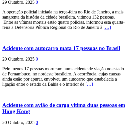
29 Outubro, 2025
0
A operação policial iniciada na terça-feira no Rio de Janeiro, a mais
sangrenta da história da cidade brasileira, vitimou 132 pessoas.
Entre as vítimas mortais estão quatro polícias, informou esta quarta-
feira a Defensoria Pública Regional do Rio de Janeiro à
[…]
Acidente com autocarro mata 17 pessoas no Brasil
20 Outubro, 2025
0
Pelo menos 17 pessoas morreram num acidente de viação no estado
de Pernambuco, no nordeste brasileiro. A ocorrência, cujas causas
ainda estão por apurar, envolveu um autocarro que estabelecia a
ligação entre o estado da Bahia e o interior de
[…]
Acidente com avião de carga vitima duas pessoas em
Hong Kong
20 Outubro, 2025
0