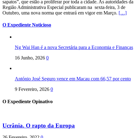
sapatos”, que estão a proliferar por toda a cidade. As autoridades da
Região Administrativa Especial publicaram na sexta-feira, 3 de
Outubro, uma nova norma que entrará em vigor em Março.
[…]
O Expediente Noticioso
Ng Wai Han é a nova Secretária para a Economia e Finanças
16 Junho, 2026
0
António José Seguro vence em Macau com 66,57 por cento
9 Fevereiro, 2026
0
O Expediente Opinativo
Ucrânia. O rapto da Europa
26 Fevereiro, 2022
0