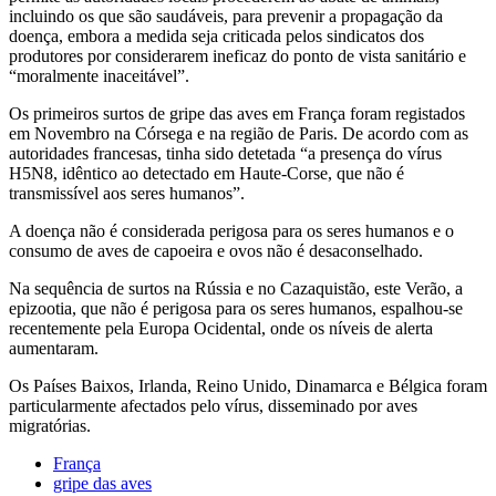
incluindo os que são saudáveis, para prevenir a propagação da
doença, embora a medida seja criticada pelos sindicatos dos
produtores por considerarem ineficaz do ponto de vista sanitário e
“moralmente inaceitável”.
Os primeiros surtos de gripe das aves em França foram registados
em Novembro na Córsega e na região de Paris. De acordo com as
autoridades francesas, tinha sido detetada “a presença do vírus
H5N8, idêntico ao detectado em Haute-Corse, que não é
transmissível aos seres humanos”.
A doença não é considerada perigosa para os seres humanos e o
consumo de aves de capoeira e ovos não é desaconselhado.
Na sequência de surtos na Rússia e no Cazaquistão, este Verão, a
epizootia, que não é perigosa para os seres humanos, espalhou-se
recentemente pela Europa Ocidental, onde os níveis de alerta
aumentaram.
Os Países Baixos, Irlanda, Reino Unido, Dinamarca e Bélgica foram
particularmente afectados pelo vírus, disseminado por aves
migratórias.
França
gripe das aves