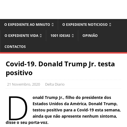
O EXPEDIENTE AO MINUTO
O EXPEDIENTE NOTICIOSO
O EXPEDIENTE VIDA
1001 IDEIAS
OPINIÃO
CONTACTOS
Covid-19. Donald Trump Jr. testa
positivo
21 Novembro, 2020
Delta Diario
D
onald Trump Jr., filho do presidente dos
Estados Unidos da América, Donald Trump,
testou positivo para a Covid-19 esta semana,
ainda que não apresente nenhum sintoma,
disse o seu porta-voz.