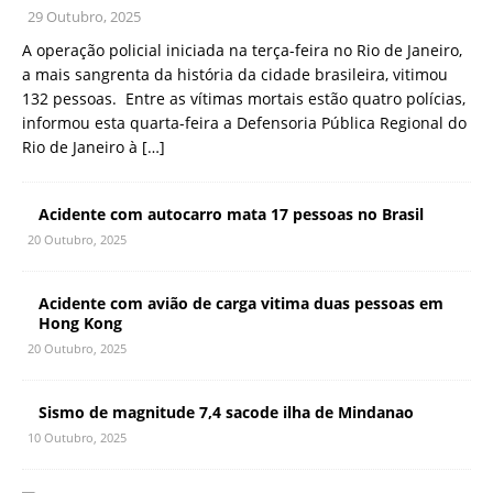
29 Outubro, 2025
A operação policial iniciada na terça-feira no Rio de Janeiro,
a mais sangrenta da história da cidade brasileira, vitimou
132 pessoas. Entre as vítimas mortais estão quatro polícias,
informou esta quarta-feira a Defensoria Pública Regional do
Rio de Janeiro à
[…]
Acidente com autocarro mata 17 pessoas no Brasil
20 Outubro, 2025
Acidente com avião de carga vitima duas pessoas em
Hong Kong
20 Outubro, 2025
Sismo de magnitude 7,4 sacode ilha de Mindanao
10 Outubro, 2025