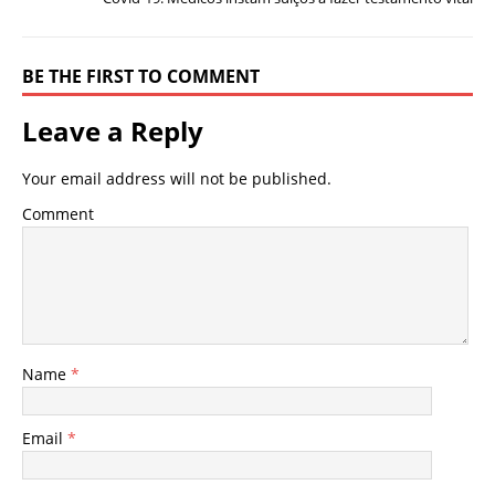
BE THE FIRST TO COMMENT
Leave a Reply
Your email address will not be published.
Comment
Name
*
Email
*