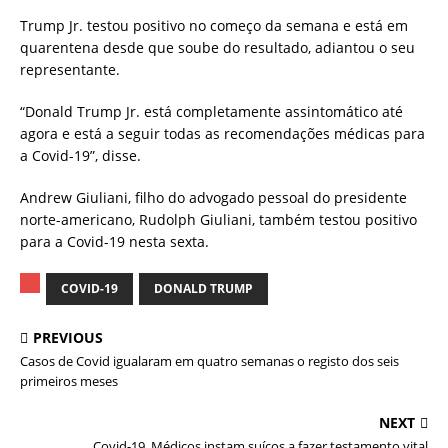
Trump Jr. testou positivo no começo da semana e está em
quarentena desde que soube do resultado, adiantou o seu
representante.
“Donald Trump Jr. está completamente assintomático até
agora e está a seguir todas as recomendações médicas para
a Covid-19”, disse.
Andrew Giuliani, filho do advogado pessoal do presidente
norte-americano, Rudolph Giuliani, também testou positivo
para a Covid-19 nesta sexta.
COVID-19
DONALD TRUMP
PREVIOUS
Casos de Covid igualaram em quatro semanas o registo dos seis
primeiros meses
NEXT
Covid-19. Médicos instam suíços a fazer testamento vital