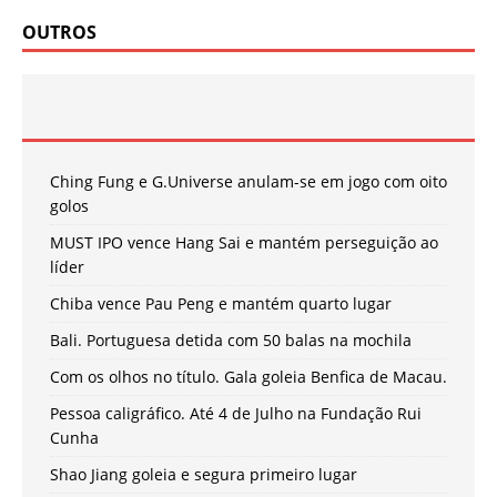
OUTROS
Ching Fung e G.Universe anulam-se em jogo com oito
golos
MUST IPO vence Hang Sai e mantém perseguição ao
líder
Chiba vence Pau Peng e mantém quarto lugar
Bali. Portuguesa detida com 50 balas na mochila
Com os olhos no título. Gala goleia Benfica de Macau.
Pessoa caligráfico. Até 4 de Julho na Fundação Rui
Cunha
Shao Jiang goleia e segura primeiro lugar