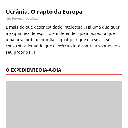
Ucrânia. O rapto da Europa
26 Fevereiro, 2022
É mais do que desonestidade intelectual. Há uma qualquer
mesquinhez de espírito em defender quem acredita que
uma nova ordem mundial – qualquer que ela seja – se
constrói ordenando que o exército lute contra a vontade do
seu próprio
[…]
O EXPEDIENTE DIA-A-DIA