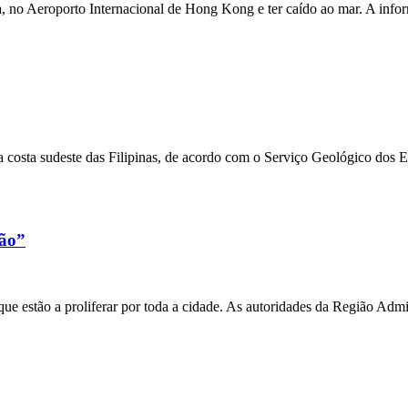
a, no Aeroporto Internacional de Hong Kong e ter caído ao mar. A inf
 costa sudeste das Filipinas, de acordo com o Serviço Geológico dos 
xão”
e estão a proliferar por toda a cidade. As autoridades da Região Admi