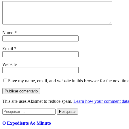
Name
*
Email
*
Website
Save my name, email, and website in this browser for the next tim
This site uses Akismet to reduce spam.
Learn how your comment data 
Pesquisar
por:
O Expediente Ao Minuto