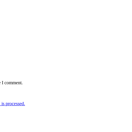
e I comment.
is processed.