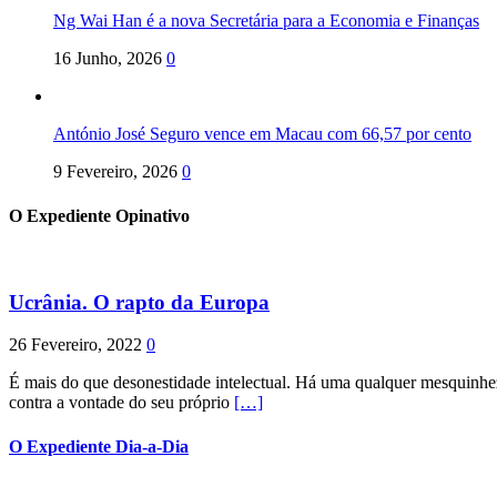
Ng Wai Han é a nova Secretária para a Economia e Finanças
16 Junho, 2026
0
António José Seguro vence em Macau com 66,57 por cento
9 Fevereiro, 2026
0
O Expediente Opinativo
Ucrânia. O rapto da Europa
26 Fevereiro, 2022
0
É mais do que desonestidade intelectual. Há uma qualquer mesquinhez
contra a vontade do seu próprio
[…]
O Expediente Dia-a-Dia