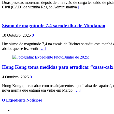
Duas pessoas morreram depois de um avião de carga ter saído de pist
Civil (CAD) da vizinha Região Administrativa
[…]
Sismo de magnitude 7,4 sacode ilha de Mindanao
10 Outubro, 2025
0
Um sismo de magnitude 7,4 na escala de Richter sacudiu esta manhã a
abalo, que se fez sentir
[…]
Hong Kong toma medidas para erradicar “casas-cai
4 Outubro, 2025
0
Hong Kong quer acabar com os alojamentos tipo “caixa de sapatos”, qu
nova norma que entrará em vigor em Março.
[…]
O Expediente Noticioso