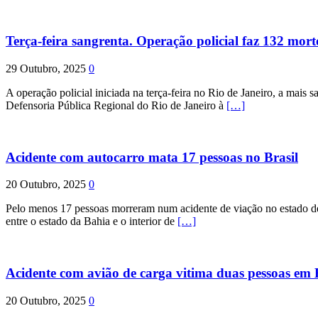
Terça-feira sangrenta. Operação policial faz 132 mort
29 Outubro, 2025
0
A operação policial iniciada na terça-feira no Rio de Janeiro, a mais s
Defensoria Pública Regional do Rio de Janeiro à
[…]
Acidente com autocarro mata 17 pessoas no Brasil
20 Outubro, 2025
0
Pelo menos 17 pessoas morreram num acidente de viação no estado de P
entre o estado da Bahia e o interior de
[…]
Acidente com avião de carga vitima duas pessoas e
20 Outubro, 2025
0