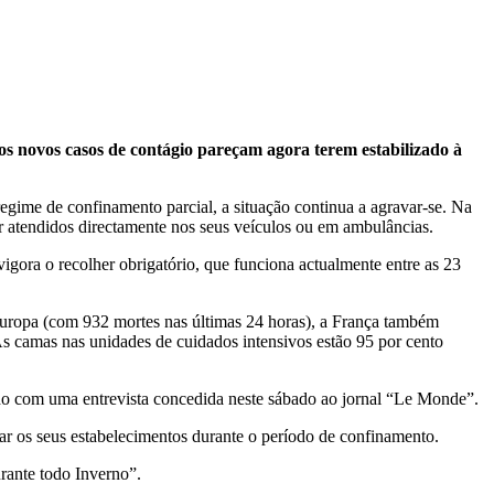
s novos casos de contágio pareçam agora terem estabilizado à
regime de confinamento parcial, a situação continua a agravar-se. Na
er atendidos directamente nos seus veículos ou em ambulâncias.
igora o recolher obrigatório, que funciona actualmente entre as 23
Europa (com 932 mortes nas últimas 24 horas), a França também
 As camas nas unidades de cuidados intensivos estão 95 por cento
ordo com uma entrevista concedida neste sábado ao jornal “Le Monde”.
har os seus estabelecimentos durante o período de confinamento.
rante todo Inverno”.