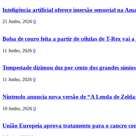
Inteligência artificial oferece imersão sensorial na Am
21 Junho, 2026
0
Bolsa de couro feita a partir de células de T-Rex vai a 
11 Junho, 2026
0
Tempestade dizimou dez por cento dos grandes símio
11 Junho, 2026
0
Nintendo anuncia nova versão de “A Lenda de Zeld
10 Junho, 2026
0
União Europeia aprova tratamento para o cancro com 