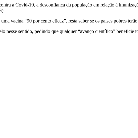
contra a Covid-19, a desconfiança da população em relação à imunizaç
S).
a vacina “90 por cento eficaz”, resta saber se os países pobres terão
 nesse sentido, pedindo que qualquer “avanço científico” beneficie to