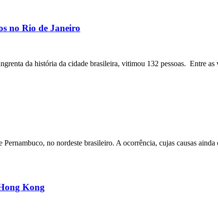
os no Rio de Janeiro
angrenta da história da cidade brasileira, vitimou 132 pessoas. Entre as 
ernambuco, no nordeste brasileiro. A ocorrência, cujas causas ainda e
m Hong Kong