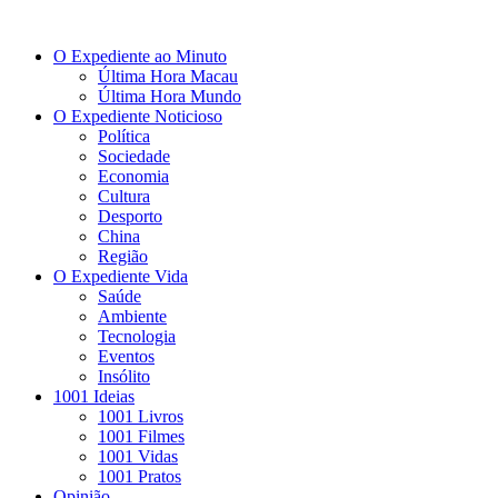
O Expediente ao Minuto
Última Hora Macau
Última Hora Mundo
O Expediente Noticioso
Política
Sociedade
Economia
Cultura
Desporto
China
Região
O Expediente Vida
Saúde
Ambiente
Tecnologia
Eventos
Insólito
1001 Ideias
1001 Livros
1001 Filmes
1001 Vidas
1001 Pratos
Opinião