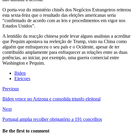
O porta-voz do ministério chinês dos Negócios Estrangeiros reiterou
esta sexta-feira que o resultado das eleições americanas seria
“confirmado de acordo com as leis e procedimentos em vigor nos
Estados Unidos”.
A lentidão da reacção chinesa pode levar alguns analistas a acreditar
que Pequim apostava na reeleição de Trump, visto na China como
alguém que enfraqueceu o seu país e o Ocidente, apesar de ter
contribuído amplamente para enfraquecer as relações entre as duas
potências, ao iniciar, por exemplo, uma guerra comercial entre
Washington e Pequim.
Biden
Eleiçoes
Previous
Biden vence no Arizona e consolida triunfo eleitoral
Next
Portugal amplia recolher obrigatório a 191 concelhos
Be the first to comment