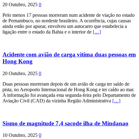
20 Outubro, 2025
0
Pelo menos 17 pessoas morreram num acidente de viação no estado
de Pernambuco, no nordeste brasileiro. A ocorrência, cujas causas
ainda estão por apurar, envolveu um autocarro que estabelecia a
ligação entre o estado da Bahia e o interior de
[…]
Acidente com avião de carga vitima duas pessoas em
Hong Kong
20 Outubro, 2025
0
Duas pessoas morreram depois de um avião de carga ter saído de
pista, no Aeroporto Internacional de Hong Kong e ter caído ao mar.
A informação foi avançada esta segunda-feira pelo Departamento de
Aviação Civil (CAD) da vizinha Região Administrativa
[…]
Sismo de magnitude 7,4 sacode ilha de Mindanao
10 Outubro, 2025
0