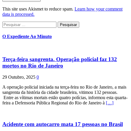
This site uses Akismet to reduce spam.
Learn how your comment
data is processed.
Pesquisar
por:
O Expediente Ao Minuto
Terça-feira sangrenta. Operação policial faz 132
mortos no Rio de Janeiro
29 Outubro, 2025
0
A operação policial iniciada na terça-feira no Rio de Janeiro, a mais
sangrenta da história da cidade brasileira, vitimou 132 pessoas.
Entre as vítimas mortais estão quatro polícias, informou esta quarta-
feira a Defensoria Pública Regional do Rio de Janeiro à
[…]
Acidente com autocarro mata 17 pessoas no Brasil