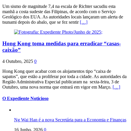
Um sismo de magnitude 7,4 na escala de Richter sacudiu esta
manhã a costa sudeste das Filipinas, de acordo com o Serviço
Geológico dos EUA. As autoridades locais lançaram um alerta de
tsunami depois do abalo, que se fez sentir
[…]
Hong Kong toma medidas para erradicar “casas-
caixão”
4 Outubro, 2025
0
Hong Kong quer acabar com os alojamentos tipo “caixa de
sapatos”, que estão a proliferar por toda a cidade. As autoridades da
Região Administrativa Especial publicaram na sexta-feira, 3 de
Outubro, uma nova norma que entrará em vigor em Março.
[…]
O Expediente Noticioso
Ng Wai Han é a nova Secretária para a Economia e Finanças
16 Junho, 2026
0