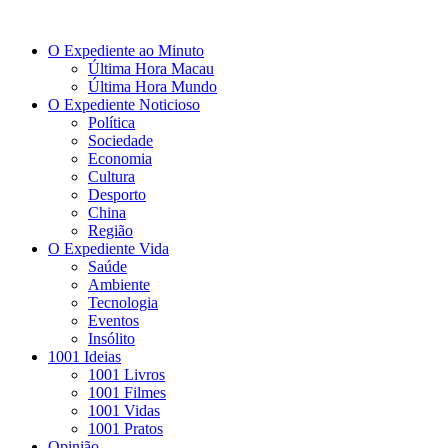
O Expediente ao Minuto
Última Hora Macau
Última Hora Mundo
O Expediente Noticioso
Política
Sociedade
Economia
Cultura
Desporto
China
Região
O Expediente Vida
Saúde
Ambiente
Tecnologia
Eventos
Insólito
1001 Ideias
1001 Livros
1001 Filmes
1001 Vidas
1001 Pratos
Opinião