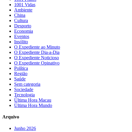
1001 Vidas
Ambiente
China
Cultura
Desporto
Economia
Eventos
Insólito
O Expediente ao Minuto
O Expediente Dia-a-Dia
O Expediente Noticioso
O Expediente Opinativo
Política
Região
Saúde
Sem categoria
Sociedade
Tecnologia
Última Hora Macau
Última Hora Mundo
Arquivo
Junho 2026