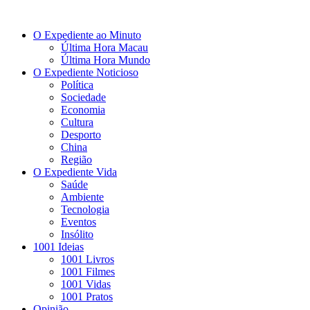
O Expediente ao Minuto
Última Hora Macau
Última Hora Mundo
O Expediente Noticioso
Política
Sociedade
Economia
Cultura
Desporto
China
Região
O Expediente Vida
Saúde
Ambiente
Tecnologia
Eventos
Insólito
1001 Ideias
1001 Livros
1001 Filmes
1001 Vidas
1001 Pratos
Opinião