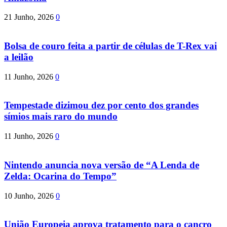
21 Junho, 2026
0
Bolsa de couro feita a partir de células de T-Rex vai
a leilão
11 Junho, 2026
0
Tempestade dizimou dez por cento dos grandes
símios mais raro do mundo
11 Junho, 2026
0
Nintendo anuncia nova versão de “A Lenda de
Zelda: Ocarina do Tempo”
10 Junho, 2026
0
União Europeia aprova tratamento para o cancro