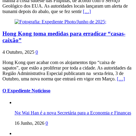
manhã a costa sudeste das Filipinas, de acordo com o Serviço
Geológico dos EUA. As autoridades locais lançaram um alerta de
tsunami depois do abalo, que se fez sentir
[…]
Hong Kong toma medidas para erradicar “casas-
caixão”
4 Outubro, 2025
0
Hong Kong quer acabar com os alojamentos tipo “caixa de
sapatos”, que estão a proliferar por toda a cidade. As autoridades da
Região Administrativa Especial publicaram na sexta-feira, 3 de
Outubro, uma nova norma que entrará em vigor em Março.
[…]
O Expediente Noticioso
Ng Wai Han é a nova Secretária para a Economia e Finanças
16 Junho, 2026
0