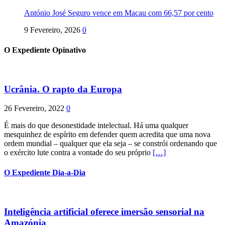
António José Seguro vence em Macau com 66,57 por cento
9 Fevereiro, 2026
0
O Expediente Opinativo
Ucrânia. O rapto da Europa
26 Fevereiro, 2022
0
É mais do que desonestidade intelectual. Há uma qualquer
mesquinhez de espírito em defender quem acredita que uma nova
ordem mundial – qualquer que ela seja – se constrói ordenando que
o exército lute contra a vontade do seu próprio
[…]
O Expediente Dia-a-Dia
Inteligência artificial oferece imersão sensorial na
Amazónia