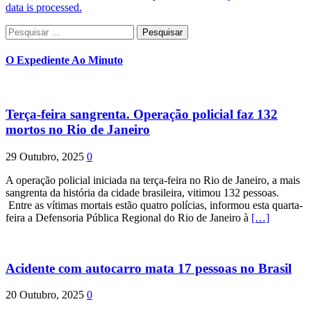
data is processed.
Pesquisar
por:
O Expediente Ao Minuto
Terça-feira sangrenta. Operação policial faz 132
mortos no Rio de Janeiro
29 Outubro, 2025
0
A operação policial iniciada na terça-feira no Rio de Janeiro, a mais
sangrenta da história da cidade brasileira, vitimou 132 pessoas.
Entre as vítimas mortais estão quatro polícias, informou esta quarta-
feira a Defensoria Pública Regional do Rio de Janeiro à
[…]
Acidente com autocarro mata 17 pessoas no Brasil
20 Outubro, 2025
0