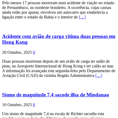
Pelo menos 17 pessoas morreram num acidente de viação no estado
de Pernambuco, no nordeste brasileiro. A ocorrência, cujas causas
ainda estão por apurar, envolveu um autocarro que estabelecia a
ligação entre o estado da Bahia e o interior de
[…]
Acidente com avião de carga vitima duas pessoas em
Hong Kong
20 Outubro, 2025
0
Duas pessoas morreram depois de um avião de carga ter saído de
pista, no Aeroporto Internacional de Hong Kong e ter caído ao mar.
A informação foi avançada esta segunda-feira pelo Departamento de
Aviação Civil (CAD) da vizinha Região Administrativa
[…]
Sismo de magnitude 7,4 sacode ilha de Mindanao
10 Outubro, 2025
0
Um sismo de magnitude 7,4 na escala de Richter sacudiu esta