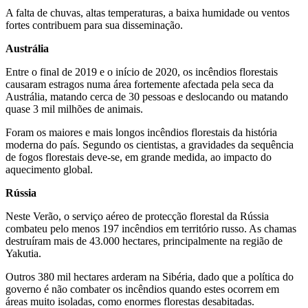
A falta de chuvas, altas temperaturas, a baixa humidade ou ventos
fortes contribuem para sua disseminação.
Austrália
Entre o final de 2019 e o início de 2020, os incêndios florestais
causaram estragos numa área fortemente afectada pela seca da
Austrália, matando cerca de 30 pessoas e deslocando ou matando
quase 3 mil milhões de animais.
Foram os maiores e mais longos incêndios florestais da história
moderna do país. Segundo os cientistas, a gravidades da sequência
de fogos florestais deve-se, em grande medida, ao impacto do
aquecimento global.
Rússia
Neste Verão, o serviço aéreo de protecção florestal da Rússia
combateu pelo menos 197 incêndios em território russo. As chamas
destruíram mais de 43.000 hectares, principalmente na região de
Yakutia.
Outros 380 mil hectares arderam na Sibéria, dado que a política do
governo é não combater os incêndios quando estes ocorrem em
áreas muito isoladas, como enormes florestas desabitadas.