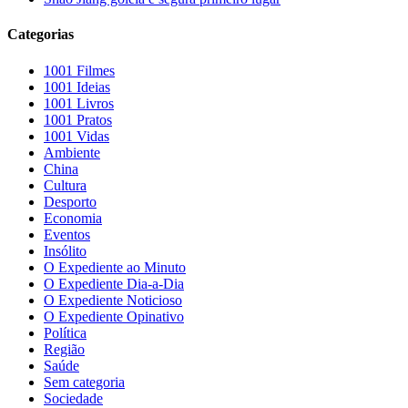
Categorias
1001 Filmes
1001 Ideias
1001 Livros
1001 Pratos
1001 Vidas
Ambiente
China
Cultura
Desporto
Economia
Eventos
Insólito
O Expediente ao Minuto
O Expediente Dia-a-Dia
O Expediente Noticioso
O Expediente Opinativo
Política
Região
Saúde
Sem categoria
Sociedade