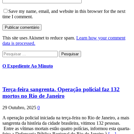
Save my name, email, and website in this browser for the next
time I comment.
This site uses Akismet to reduce spam.
Learn how your comment
data is processed.
Pesquisar
por:
O Expediente Ao Minuto
Terça-feira sangrenta. Operação policial faz 132
mortos no Rio de Janeiro
29 Outubro, 2025
0
A operação policial iniciada na terça-feira no Rio de Janeiro, a mais
sangrenta da história da cidade brasileira, vitimou 132 pessoas.
Entre as vítimas mortais estão quatro polícias, informou esta quarta-
feira a Defensoria Pública Regional do Rio de Janeiro à
[…]