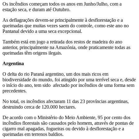
Os incêndios começam todos os anos em Junho/Julho, com a
estação seca, e duram até Outubro.
As deflagrações devem-se principalmente à desflorestação e a
queimadas que muitas vezes saem do controle, como este ano no
Pantanal devido a uma seca excepcional.
Também está em jogo a retirada dos restos de madeira do ano
anterior, principalmente na Amazónia, onde praticamente todas as
queimadas têm origens ilegais.
Argentina
O delta do rio Paraná argentino, um dos mais ricos em
biodiversidade do mundo, foi atingido por uma terrível seca e, desde
o início do ano, tem sido afectado por incêndios de uma forma sem
precedentes.
No total, os incêndios afectaram 11 das 23 províncias argentinas,
destruindo cerca de 120.000 hectares.
De acordo com o Ministério do Meio Ambiente, 95 por cento dos
incêndios florestais são causados pelo homem, através de pontas de
cigarro mal apagadas, fogueiras ou devido à desflorestação e a
queimadas em terrenos baldios.