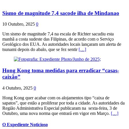
Sismo de magnitude 7,4 sacode ilha de Mindanao
10 Outubro, 2025
0
Um sismo de magnitude 7,4 na escala de Richter sacudiu esta
manhã a costa sudeste das Filipinas, de acordo com o Serviço
Geológico dos EUA. As autoridades locais lançaram um alerta de
tsunami depois do abalo, que se fez sentir
[…]
Hong Kong toma medidas para erradicar “casas-
caixão”
4 Outubro, 2025
0
Hong Kong quer acabar com os alojamentos tipo “caixa de
sapatos”, que estão a proliferar por toda a cidade. As autoridades da
Região Administrativa Especial publicaram na sexta-feira, 3 de
Outubro, uma nova norma que entrará em vigor em Março.
[…]
O Expediente Noticioso