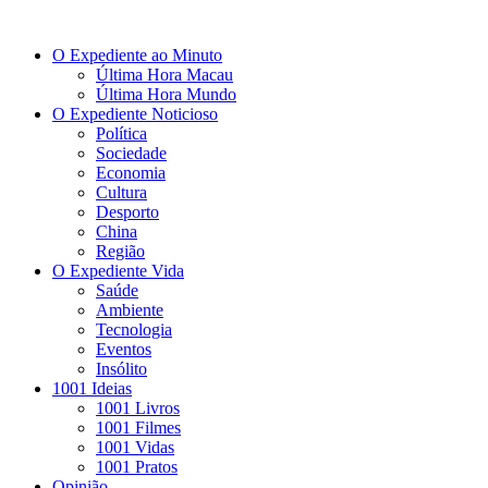
O Expediente ao Minuto
Última Hora Macau
Última Hora Mundo
O Expediente Noticioso
Política
Sociedade
Economia
Cultura
Desporto
China
Região
O Expediente Vida
Saúde
Ambiente
Tecnologia
Eventos
Insólito
1001 Ideias
1001 Livros
1001 Filmes
1001 Vidas
1001 Pratos
Opinião