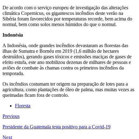
De acordo com o serviço europeu de investigação das alterações
climática Copernicus, os gigantescos incêndios deste verão na
Sibéria foram favorecidos por temperaturas recorde, bem acima do
normal, bem como solos menos húmidos do que o normal.
Indonésia
A Indonésia, onde grandes incêndios devastaram as florestas das
ilhas de Sumatra e Bornéu em 2019 (1,6 milhão de hectares
destruídos), gerando gases tóxicos e emissões maciças de gases de
efeito estufa, este ano mobilizou dezenas de milhares de pessoas e
aviões de combate às chamas contra os primeiros incêndios da
temporada.
Os incêndios costumam ter origem na preparação de lotes para a
agricultura, como plantações de óleo de palma, mas muitas vezes as
queimadas ficam fora de controlo.
Floresta
Previous
Presidente da Guatemala testa positivo para a Covid-19
Next