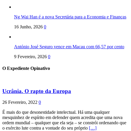
Ng Wai Han é a nova Secretária para a Economia e Finanças
16 Junho, 2026
0
António José Seguro vence em Macau com 66,57 por cento
9 Fevereiro, 2026
0
O Expediente Opinativo
Ucrânia. O rapto da Europa
26 Fevereiro, 2022
0
É mais do que desonestidade intelectual. Há uma qualquer
mesquinhez de espírito em defender quem acredita que uma nova
ordem mundial – qualquer que ela seja – se constrói ordenando que
o exército lute contra a vontade do seu próprio
[…]