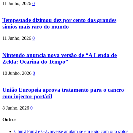
11 Junho, 2026
0
Tempestade dizimou dez por cento dos grandes
símios mais raro do mundo
11 Junho, 2026
0
Nintendo anuncia nova versão de “A Lenda de
Zelda: Ocarina do Tempo”
10 Junho, 2026
0
União Europeia aprova tratamento para o cancro
com injector portátil
8 Junho, 2026
0
Outros
Ching Fung e G.Universe anulam-se em jogo com oito golos