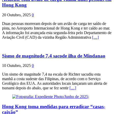
Hong Kong
20 Outubro, 2025
0
Duas pessoas morreram depois de um avião de carga ter saído de
pista, no Aeroporto Internacional de Hong Kong e ter caído ao mar.
A informação foi avançada esta segunda-feira pelo Departamento de
Aviação Civil (CAD) da vizinha Região Administrativa
[…]
Sismo de magnitude 7,4 sacode ilha de Mindanao
10 Outubro, 2025
0
Um sismo de magnitude 7,4 na escala de Richter sacudiu esta
manhã a costa sudeste das Filipinas, de acordo com o Serviço
Geológico dos EUA. As autoridades locais lançaram um alerta de
tsunami depois do abalo, que se fez sentir
[…]
Hong Kong toma medidas para erradicar “casas-
caixão”