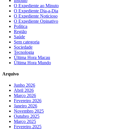
Insólito
O Expediente ao Minuto
O Expediente Dia-a-Dia
O Expediente Noticioso
O Expediente Opinativo
Política
Região
Saúde
Sem categoria
Sociedade
Tecnologia
Última Hora Macau
Última Hora Mundo
Arquivo
Junho 2026
Abril 2026
Março 2026
Fevereiro 2026
Janeiro 2026
Novembro 2025
Outubro 2025
Março 2025
Fevereiro 2025