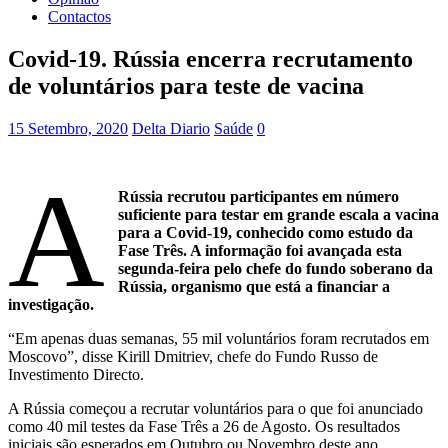
Contactos
Covid-19. Rússia encerra recrutamento
de voluntários para teste de vacina
15 Setembro, 2020
Delta Diario
Saúde
0
A
Rússia recrutou participantes em número
suficiente para testar em grande escala a vacina
para a Covid-19, conhecido como estudo da
Fase Três. A informação foi avançada esta
segunda-feira pelo chefe do fundo soberano da
Rússia, organismo que está a financiar a
investigação.
“Em apenas duas semanas, 55 mil voluntários foram recrutados em
Moscovo”, disse Kirill Dmitriev, chefe do Fundo Russo de
Investimento Directo.
A Rússia começou a recrutar voluntários para o que foi anunciado
como 40 mil testes da Fase Três a 26 de Agosto. Os resultados
iniciais são esperados em Outubro ou Novembro deste ano,