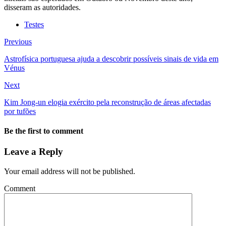
disseram as autoridades.
Testes
Previous
Astrofísica portuguesa ajuda a descobrir possíveis sinais de vida em
Vénus
Next
Kim Jong-un elogia exército pela reconstrução de áreas afectadas
por tufões
Be the first to comment
Leave a Reply
Your email address will not be published.
Comment