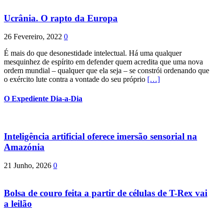
Ucrânia. O rapto da Europa
26 Fevereiro, 2022
0
É mais do que desonestidade intelectual. Há uma qualquer
mesquinhez de espírito em defender quem acredita que uma nova
ordem mundial – qualquer que ela seja – se constrói ordenando que
o exército lute contra a vontade do seu próprio
[…]
O Expediente Dia-a-Dia
Inteligência artificial oferece imersão sensorial na
Amazónia
21 Junho, 2026
0
Bolsa de couro feita a partir de células de T-Rex vai
a leilão