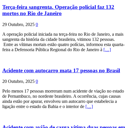
Terça-feira sangrenta. Operação policial faz 132
mortos no Rio de Janeiro
29 Outubro, 2025
0
A operação policial iniciada na terça-feira no Rio de Janeiro, a mais
sangrenta da história da cidade brasileira, vitimou 132 pessoas.
Entre as vítimas mortais estão quatro polícias, informou esta quarta-
feira a Defensoria Pública Regional do Rio de Janeiro à
[…]
Acidente com autocarro mata 17 pessoas no Brasil
20 Outubro, 2025
0
Pelo menos 17 pessoas morreram num acidente de viação no estado
de Pernambuco, no nordeste brasileiro. A ocorrência, cujas causas
ainda estão por apurar, envolveu um autocarro que estabelecia a
ligação entre o estado da Bahia e o interior de
[…]
Acidente com avião de carga vitima duas pessoas em