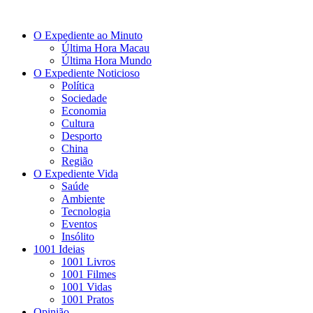
O Expediente ao Minuto
Última Hora Macau
Última Hora Mundo
O Expediente Noticioso
Política
Sociedade
Economia
Cultura
Desporto
China
Região
O Expediente Vida
Saúde
Ambiente
Tecnologia
Eventos
Insólito
1001 Ideias
1001 Livros
1001 Filmes
1001 Vidas
1001 Pratos
Opinião