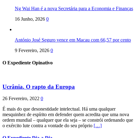
Ng Wai Han é a nova Secretária para a Economia e Finanças
16 Junho, 2026
0
António José Seguro vence em Macau com 66,57 por cento
9 Fevereiro, 2026
0
O Expediente Opinativo
Ucrânia. O rapto da Europa
26 Fevereiro, 2022
0
É mais do que desonestidade intelectual. Há uma qualquer
mesquinhez de espírito em defender quem acredita que uma nova
ordem mundial – qualquer que ela seja – se constrói ordenando que
o exército lute contra a vontade do seu próprio
[…]
O Expediente Dia-a-Dia