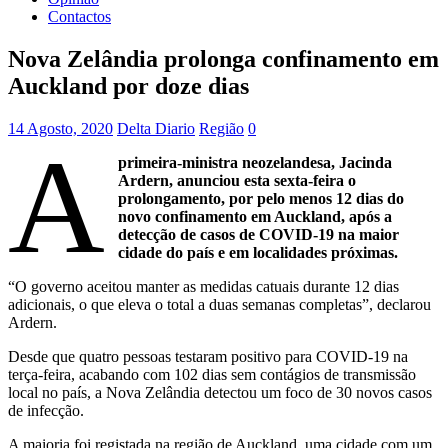
Contactos
Nova Zelândia prolonga confinamento em
Auckland por doze dias
14 Agosto, 2020
Delta Diario
Região
0
A
primeira-ministra neozelandesa, Jacinda
Ardern, anunciou esta sexta-feira o
prolongamento, por pelo menos 12 dias do
novo confinamento em Auckland, após a
detecção de casos de COVID-19 na maior
cidade do país e em localidades próximas.
“O governo aceitou manter as medidas catuais durante 12 dias
adicionais, o que eleva o total a duas semanas completas”, declarou
Ardern.
Desde que quatro pessoas testaram positivo para COVID-19 na
terça-feira, acabando com 102 dias sem contágios de transmissão
local no país, a Nova Zelândia detectou um foco de 30 novos casos
de infecção.
A maioria foi registada na região de Auckland, uma cidade com um