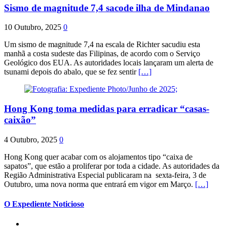
Sismo de magnitude 7,4 sacode ilha de Mindanao
10 Outubro, 2025
0
Um sismo de magnitude 7,4 na escala de Richter sacudiu esta
manhã a costa sudeste das Filipinas, de acordo com o Serviço
Geológico dos EUA. As autoridades locais lançaram um alerta de
tsunami depois do abalo, que se fez sentir
[…]
Hong Kong toma medidas para erradicar “casas-
caixão”
4 Outubro, 2025
0
Hong Kong quer acabar com os alojamentos tipo “caixa de
sapatos”, que estão a proliferar por toda a cidade. As autoridades da
Região Administrativa Especial publicaram na sexta-feira, 3 de
Outubro, uma nova norma que entrará em vigor em Março.
[…]
O Expediente Noticioso