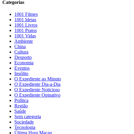
Categorias
1001 Filmes
1001 Ideias
1001 Livros
1001 Pratos
1001 Vidas
Ambiente
China
Cultura
Desporto
Economia
Eventos
Insólito
O Expediente ao Minuto
O Expediente Dia-a-Dia
O Expediente Noticioso
O Expediente Opinativo
Política
Região
Saúde
Sem categoria
Sociedade
Tecnologia
Última Hora Macau