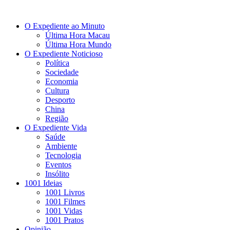
O Expediente ao Minuto
Última Hora Macau
Última Hora Mundo
O Expediente Noticioso
Política
Sociedade
Economia
Cultura
Desporto
China
Região
O Expediente Vida
Saúde
Ambiente
Tecnologia
Eventos
Insólito
1001 Ideias
1001 Livros
1001 Filmes
1001 Vidas
1001 Pratos
Opinião