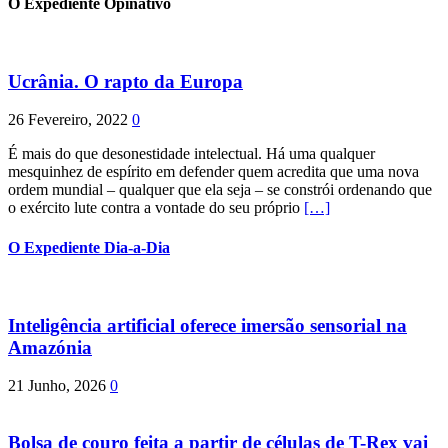
O Expediente Opinativo
Ucrânia. O rapto da Europa
26 Fevereiro, 2022
0
É mais do que desonestidade intelectual. Há uma qualquer
mesquinhez de espírito em defender quem acredita que uma nova
ordem mundial – qualquer que ela seja – se constrói ordenando que
o exército lute contra a vontade do seu próprio
[…]
O Expediente Dia-a-Dia
Inteligência artificial oferece imersão sensorial na
Amazónia
21 Junho, 2026
0
Bolsa de couro feita a partir de células de T-Rex vai