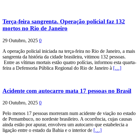
Terça-feira sangrenta. Operação policial faz 132
mortos no Rio de Janeiro
29 Outubro, 2025
0
A operação policial iniciada na terça-feira no Rio de Janeiro, a mais
sangrenta da história da cidade brasileira, vitimou 132 pessoas.
Entre as vítimas mortais estão quatro polícias, informou esta quarta-
feira a Defensoria Pública Regional do Rio de Janeiro à
[…]
Acidente com autocarro mata 17 pessoas no Brasil
20 Outubro, 2025
0
Pelo menos 17 pessoas morreram num acidente de viação no estado
de Pernambuco, no nordeste brasileiro. A ocorrência, cujas causas
ainda estão por apurar, envolveu um autocarro que estabelecia a
ligação entre o estado da Bahia e o interior de
[…]