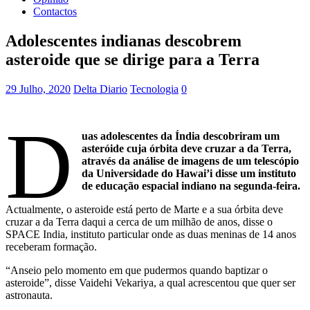
Contactos
Adolescentes indianas descobrem
asteroide que se dirige para a Terra
29 Julho, 2020
Delta Diario
Tecnologia
0
D
uas adolescentes da Índia descobriram um
asteróide cuja órbita deve cruzar a da Terra,
através da análise de imagens de um telescópio
da Universidade do Hawai’i disse um instituto
de educação espacial indiano na segunda-feira.
Actualmente, o asteroide está perto de Marte e a sua órbita deve
cruzar a da Terra daqui a cerca de um milhão de anos, disse o
SPACE India, instituto particular onde as duas meninas de 14 anos
receberam formação.
“Anseio pelo momento em que pudermos quando baptizar o
asteroide”, disse Vaidehi Vekariya, a qual acrescentou que quer ser
astronauta.