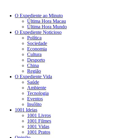
O Expediente ao Minuto
Última Hora Macau
Última Hora Mundo
O Expediente Noticioso
Política
Sociedade
Economia
Cultura
Desporto
China
Região
O Expediente Vida
Saúde
Ambiente
Tecnologia
Eventos
Insólito
1001 Ideias
1001 Livros
1001 Filmes
1001 Vidas
1001 Pratos
Opinião