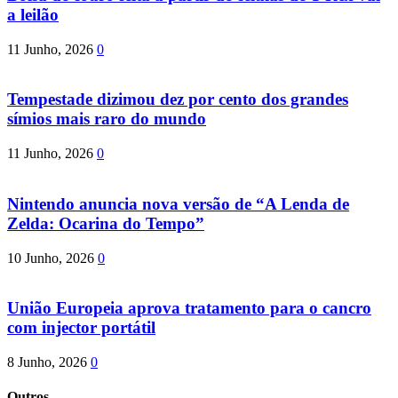
a leilão
11 Junho, 2026
0
Tempestade dizimou dez por cento dos grandes
símios mais raro do mundo
11 Junho, 2026
0
Nintendo anuncia nova versão de “A Lenda de
Zelda: Ocarina do Tempo”
10 Junho, 2026
0
União Europeia aprova tratamento para o cancro
com injector portátil
8 Junho, 2026
0
Outros