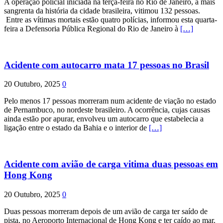
A operação policial iniciada na terça-feira no Rio de Janeiro, a mais
sangrenta da história da cidade brasileira, vitimou 132 pessoas.
Entre as vítimas mortais estão quatro polícias, informou esta quarta-
feira a Defensoria Pública Regional do Rio de Janeiro à
[…]
Acidente com autocarro mata 17 pessoas no Brasil
20 Outubro, 2025
0
Pelo menos 17 pessoas morreram num acidente de viação no estado
de Pernambuco, no nordeste brasileiro. A ocorrência, cujas causas
ainda estão por apurar, envolveu um autocarro que estabelecia a
ligação entre o estado da Bahia e o interior de
[…]
Acidente com avião de carga vitima duas pessoas em
Hong Kong
20 Outubro, 2025
0
Duas pessoas morreram depois de um avião de carga ter saído de
pista, no Aeroporto Internacional de Hong Kong e ter caído ao mar.