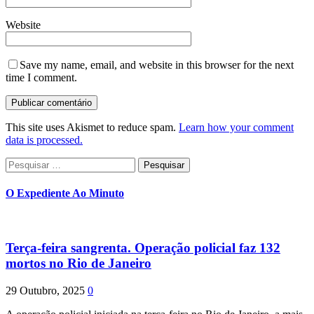
Website
Save my name, email, and website in this browser for the next
time I comment.
This site uses Akismet to reduce spam.
Learn how your comment
data is processed.
Pesquisar
por:
O Expediente Ao Minuto
Terça-feira sangrenta. Operação policial faz 132
mortos no Rio de Janeiro
29 Outubro, 2025
0