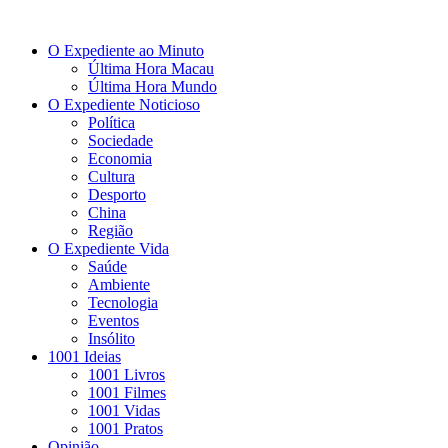
O Expediente ao Minuto
Última Hora Macau
Última Hora Mundo
O Expediente Noticioso
Política
Sociedade
Economia
Cultura
Desporto
China
Região
O Expediente Vida
Saúde
Ambiente
Tecnologia
Eventos
Insólito
1001 Ideias
1001 Livros
1001 Filmes
1001 Vidas
1001 Pratos
Opinião