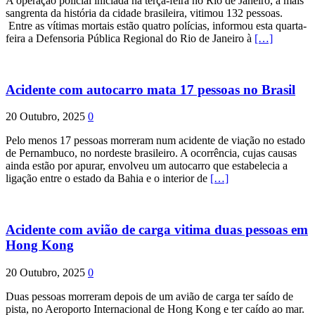
A operação policial iniciada na terça-feira no Rio de Janeiro, a mais
sangrenta da história da cidade brasileira, vitimou 132 pessoas.
Entre as vítimas mortais estão quatro polícias, informou esta quarta-
feira a Defensoria Pública Regional do Rio de Janeiro à
[…]
Acidente com autocarro mata 17 pessoas no Brasil
20 Outubro, 2025
0
Pelo menos 17 pessoas morreram num acidente de viação no estado
de Pernambuco, no nordeste brasileiro. A ocorrência, cujas causas
ainda estão por apurar, envolveu um autocarro que estabelecia a
ligação entre o estado da Bahia e o interior de
[…]
Acidente com avião de carga vitima duas pessoas em
Hong Kong
20 Outubro, 2025
0
Duas pessoas morreram depois de um avião de carga ter saído de
pista, no Aeroporto Internacional de Hong Kong e ter caído ao mar.