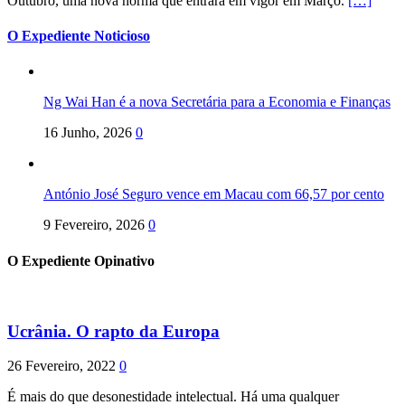
Outubro, uma nova norma que entrará em vigor em Março.
[…]
O Expediente Noticioso
Ng Wai Han é a nova Secretária para a Economia e Finanças
16 Junho, 2026
0
António José Seguro vence em Macau com 66,57 por cento
9 Fevereiro, 2026
0
O Expediente Opinativo
Ucrânia. O rapto da Europa
26 Fevereiro, 2022
0
É mais do que desonestidade intelectual. Há uma qualquer