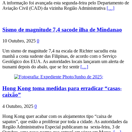
A informação foi avançada esta segunda-feira pelo Departamento de
Aviação Civil (CAD) da vizinha Região Administrativa
[…]
Sismo de magnitude 7,4 sacode ilha de Mindanao
10 Outubro, 2025
0
Um sismo de magnitude 7,4 na escala de Richter sacudiu esta
manhã a costa sudeste das Filipinas, de acordo com o Serviço
Geológico dos EUA. As autoridades locais lançaram um alerta de
tsunami depois do abalo, que se fez sentir
[…]
Hong Kong toma medidas para erradicar “casas-
caixão”
4 Outubro, 2025
0
Hong Kong quer acabar com os alojamentos tipo “caixa de
sapatos”, que estão a proliferar por toda a cidade. As autoridades da
Região Administrativa Especial publicaram na sexta-feira, 3 de