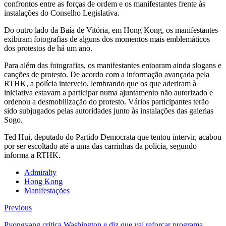
confrontos entre as forças de ordem e os manifestantes frente às
instalações do Conselho Legislativa.
Do outro lado da Baía de Vitória, em Hong Kong, os manifestantes
exibiram fotografias de alguns dos momentos mais emblemáticos
dos protestos de há um ano.
Para além das fotografias, os manifestantes entoaram ainda slogans e
canções de protesto. De acordo com a informação avançada pela
RTHK, a polícia interveio, lembrando que os que aderiram à
iniciativa estavam a participar numa ajuntamento não autorizado e
ordenou a desmobilização do protesto. Vários participantes terão
sido subjugados pelas autoridades junto às instalações das galerias
Sogo.
Ted Hui, deputado do Partido Democrata que tentou intervir, acabou
por ser escoltado até a uma das carrinhas da polícia, segundo
informa a RTHK.
Admiralty
Hong Kong
Manifestações
Previous
Pyongyang critica Washington e diz que vai reforçar programa