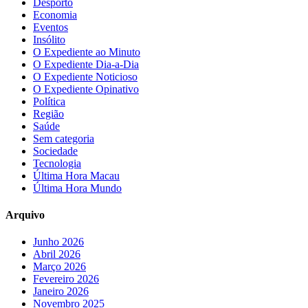
Desporto
Economia
Eventos
Insólito
O Expediente ao Minuto
O Expediente Dia-a-Dia
O Expediente Noticioso
O Expediente Opinativo
Política
Região
Saúde
Sem categoria
Sociedade
Tecnologia
Última Hora Macau
Última Hora Mundo
Arquivo
Junho 2026
Abril 2026
Março 2026
Fevereiro 2026
Janeiro 2026
Novembro 2025