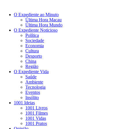
O Expediente ao Minuto
Última Hora Macau
Última Hora Mundo
O Expediente Noticioso
Política
Sociedade
Economia
Cultura
Desporto
China
Região
O Expediente Vida
Saúde
Ambiente
Tecnologia
Eventos
Insólito
1001 Ideias
1001 Livros
1001 Filmes
1001 Vidas
1001 Pratos
Opinião