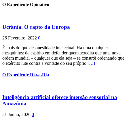
O Expediente Opinativo
Ucrânia. O rapto da Europa
26 Fevereiro, 2022
0
É mais do que desonestidade intelectual. Há uma qualquer
mesquinhez de espírito em defender quem acredita que uma nova
ordem mundial – qualquer que ela seja – se constrói ordenando que
o exército lute contra a vontade do seu próprio
[…]
O Expediente Dia-a-Dia
Inteligência artificial oferece imersão sensorial na
Amazónia
21 Junho, 2026
0