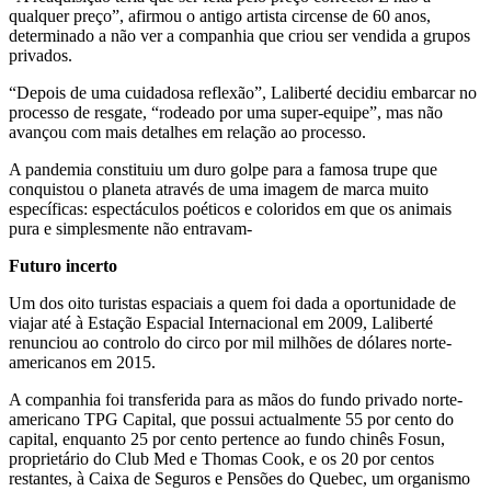
qualquer preço”, afirmou o antigo artista circense de 60 anos,
determinado a não ver a companhia que criou ser vendida a grupos
privados.
“Depois de uma cuidadosa reflexão”, Laliberté decidiu embarcar no
processo de resgate, “rodeado por uma super-equipe”, mas não
avançou com mais detalhes em relação ao processo.
A pandemia constituiu um duro golpe para a famosa trupe que
conquistou o planeta através de uma imagem de marca muito
específicas: espectáculos poéticos e coloridos em que os animais
pura e simplesmente não entravam-
Futuro incerto
Um dos oito turistas espaciais a quem foi dada a oportunidade de
viajar até à Estação Espacial Internacional em 2009, Laliberté
renunciou ao controlo do circo por mil milhões de dólares norte-
americanos em 2015.
A companhia foi transferida para as mãos do fundo privado norte-
americano TPG Capital, que possui actualmente 55 por cento do
capital, enquanto 25 por cento pertence ao fundo chinês Fosun,
proprietário do Club Med e Thomas Cook, e os 20 por centos
restantes, à Caixa de Seguros e Pensões do Quebec, um organismo