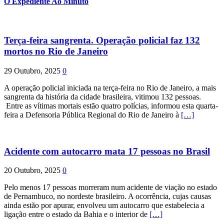
O Expediente Ao Minuto
Terça-feira sangrenta. Operação policial faz 132
mortos no Rio de Janeiro
29 Outubro, 2025
0
A operação policial iniciada na terça-feira no Rio de Janeiro, a mais
sangrenta da história da cidade brasileira, vitimou 132 pessoas.
Entre as vítimas mortais estão quatro polícias, informou esta quarta-
feira a Defensoria Pública Regional do Rio de Janeiro à
[…]
Acidente com autocarro mata 17 pessoas no Brasil
20 Outubro, 2025
0
Pelo menos 17 pessoas morreram num acidente de viação no estado
de Pernambuco, no nordeste brasileiro. A ocorrência, cujas causas
ainda estão por apurar, envolveu um autocarro que estabelecia a
ligação entre o estado da Bahia e o interior de
[…]