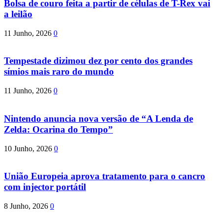
Bolsa de couro feita a partir de células de T-Rex vai
a leilão
11 Junho, 2026
0
Tempestade dizimou dez por cento dos grandes
símios mais raro do mundo
11 Junho, 2026
0
Nintendo anuncia nova versão de “A Lenda de
Zelda: Ocarina do Tempo”
10 Junho, 2026
0
União Europeia aprova tratamento para o cancro
com injector portátil
8 Junho, 2026
0