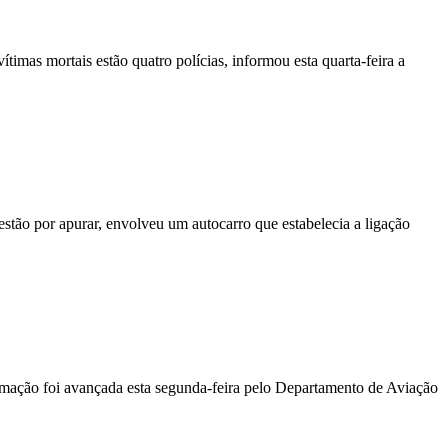
vítimas mortais estão quatro polícias, informou esta quarta-feira a
stão por apurar, envolveu um autocarro que estabelecia a ligação
ormação foi avançada esta segunda-feira pelo Departamento de Aviação