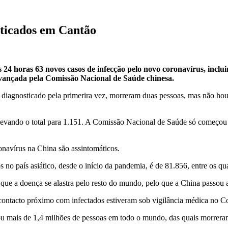
osticados em Cantão
24 horas 63 novos casos de infecção pelo novo coronavírus, incluin
avançada pela Comissão Nacional de Saúde chinesa.
 diagnosticado pela primerira vez, morreram duas pessoas, mas não hou
levando o total para 1.151. A Comissão Nacional de Saúde só começou n
onavírus na China são assintomáticos.
s no país asiático, desde o início da pandemia, é de 81.856, entre os 
a que a doença se alastra pelo resto do mundo, pelo que a China passou
ontacto próximo com infectados estiveram sob vigilância médica no Co
ou mais de 1,4 milhões de pessoas em todo o mundo, das quais morrera