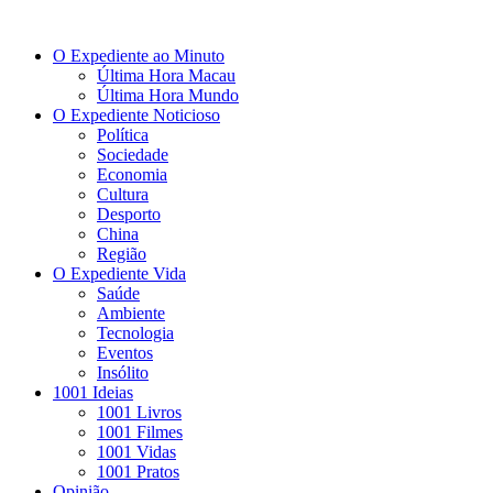
O Expediente ao Minuto
Última Hora Macau
Última Hora Mundo
O Expediente Noticioso
Política
Sociedade
Economia
Cultura
Desporto
China
Região
O Expediente Vida
Saúde
Ambiente
Tecnologia
Eventos
Insólito
1001 Ideias
1001 Livros
1001 Filmes
1001 Vidas
1001 Pratos
Opinião