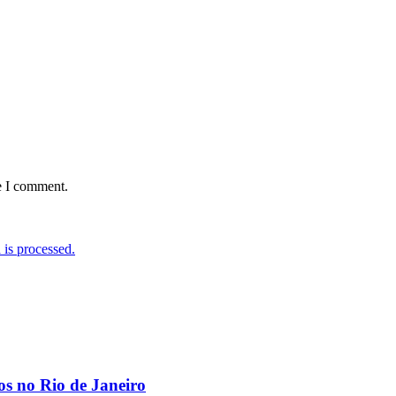
e I comment.
is processed.
os no Rio de Janeiro