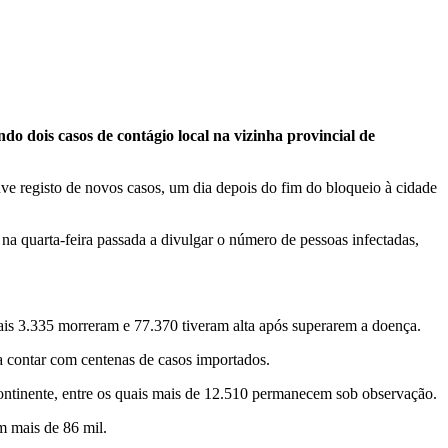
do dois casos de contágio local na vizinha provincial de
ve registo de novos casos, um dia depois do fim do bloqueio à cidade
a quarta-feira passada a divulgar o número de pessoas infectadas,
quais 3.335 morreram e 77.370 tiveram alta após superarem a doença.
 a contar com centenas de casos importados.
ntinente, entre os quais mais de 12.510 permanecem sob observação.
m mais de 86 mil.