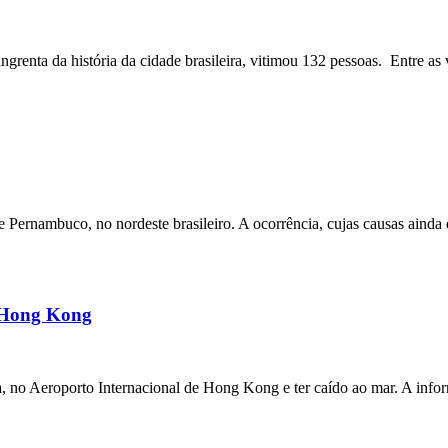
angrenta da história da cidade brasileira, vitimou 132 pessoas. Entre as 
ernambuco, no nordeste brasileiro. A ocorrência, cujas causas ainda e
m Hong Kong
a, no Aeroporto Internacional de Hong Kong e ter caído ao mar. A inf