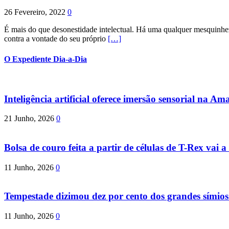
26 Fevereiro, 2022
0
É mais do que desonestidade intelectual. Há uma qualquer mesquinhez
contra a vontade do seu próprio
[…]
O Expediente Dia-a-Dia
Inteligência artificial oferece imersão sensorial na Am
21 Junho, 2026
0
Bolsa de couro feita a partir de células de T-Rex vai a 
11 Junho, 2026
0
Tempestade dizimou dez por cento dos grandes símio
11 Junho, 2026
0