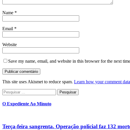
Name
*
Email
*
Website
Save my name, email, and website in this browser for the next tim
This site uses Akismet to reduce spam.
Learn how your comment data 
Pesquisar
por:
O Expediente Ao Minuto
Terça-feira sangrenta. Operação policial faz 132 mort