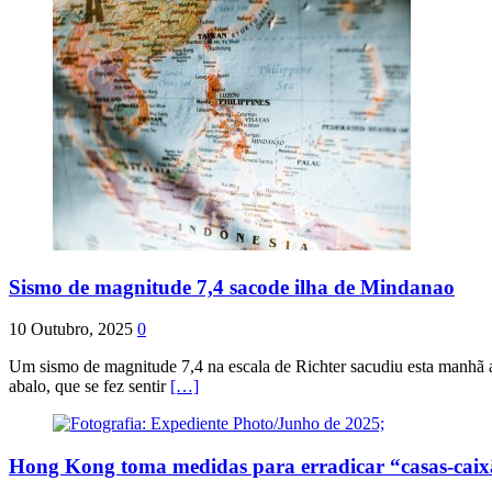
Sismo de magnitude 7,4 sacode ilha de Mindanao
10 Outubro, 2025
0
Um sismo de magnitude 7,4 na escala de Richter sacudiu esta manhã a
abalo, que se fez sentir
[…]
Hong Kong toma medidas para erradicar “casas-cai